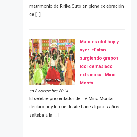
matrimonio de Ririka Suto en plena celebración
de […]
Matices idol hoy y
ayer. «Están
surgiendo grupos
idol demasiado
extraños» : Mino
Monta
en 2 noviembre 2014
El célebre presentador de TV Mino Monta
declaró hoy lo que desde hace algunos años
saltaba a la […]