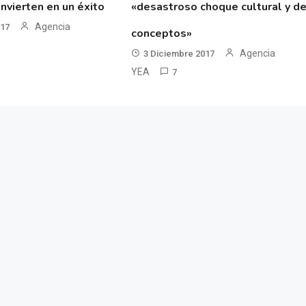
nvierten en un éxito
«desastroso choque cultural y d
Agencia
017
conceptos»
Agencia
3 Diciembre 2017
YEA
7