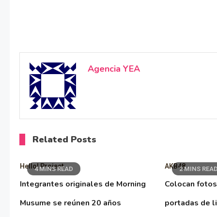
Agencia YEA
Related Posts
Hello! Project
AKB48
4 MINS READ
2 MINS REA
Integrantes originales de Morning
Colocan fotos
Musume se reúnen 20 años
portadas de l