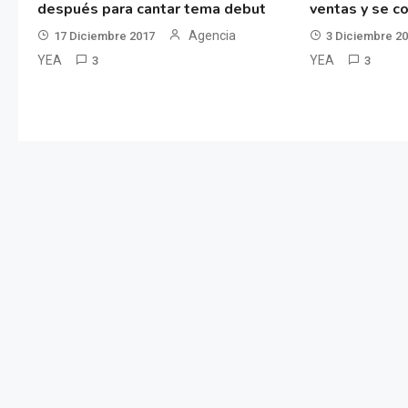
después para cantar tema debut
ventas y se co
Agencia
17 Diciembre 2017
3 Diciembre 2
YEA
YEA
3
3