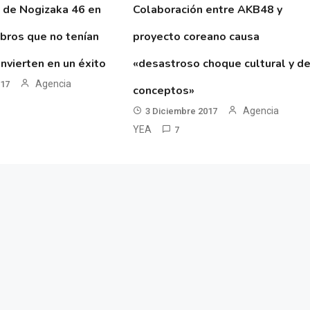
 de Nogizaka 46 en
Colaboración entre AKB48 y
ibros que no tenían
proyecto coreano causa
nvierten en un éxito
«desastroso choque cultural y d
Agencia
017
conceptos»
Agencia
3 Diciembre 2017
YEA
7