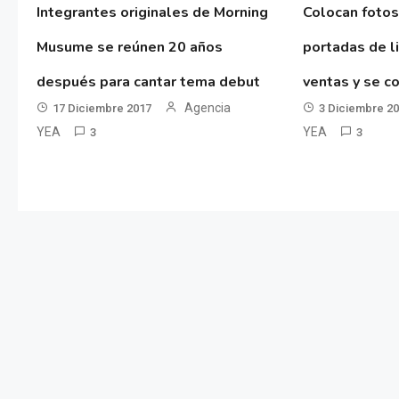
Integrantes originales de Morning
Colocan fotos
Musume se reúnen 20 años
portadas de l
después para cantar tema debut
ventas y se co
Agencia
17 Diciembre 2017
3 Diciembre 2
YEA
YEA
3
3