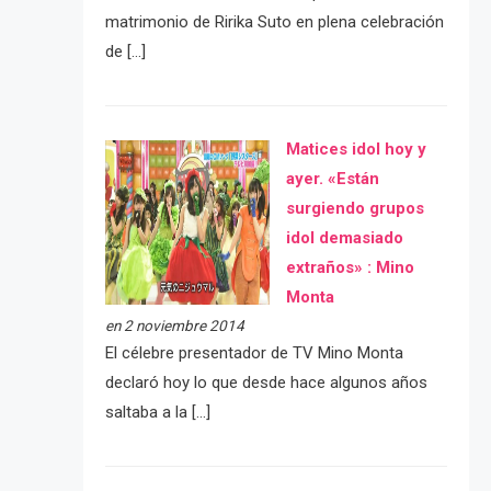
matrimonio de Ririka Suto en plena celebración
de […]
Matices idol hoy y
ayer. «Están
surgiendo grupos
idol demasiado
extraños» : Mino
Monta
en 2 noviembre 2014
El célebre presentador de TV Mino Monta
declaró hoy lo que desde hace algunos años
saltaba a la […]