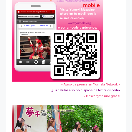
» Aviso de prensa en Yumeki Network »
¿Tu celular aún no dispone de lector qr-code?
» Descárgate uno gratis!