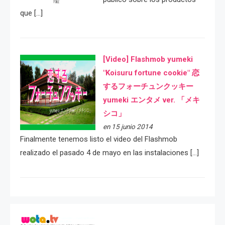
que […]
[Video] Flashmob yumeki
"Koisuru fortune cookie" 恋
するフォーチュンクッキー
yumeki エンタメ ver. 「メキ
シコ」
en 15 junio 2014
Finalmente tenemos listo el video del Flashmob
realizado el pasado 4 de mayo en las instalaciones […]