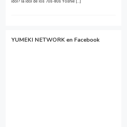
idol? la idol de los 70s-80s Yoshie […]
YUMEKI NETWORK en Facebook