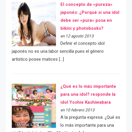
El concepto de «pureza»
japonés: ¿Porqué si una idol
debe ser «pura» posa en
bikini y photobooks?
en 12 agosto 2013
Definir el concepto idol
japonés no es una labor sencilla pues el género
artístico posee matices […]
¿Qué es lo más importante
para una idol? responde la
idol Yoshie Kashiwabara
en 10 febrero 2013
A la pregunta expresa: ¿Qué es
lo más importante para una