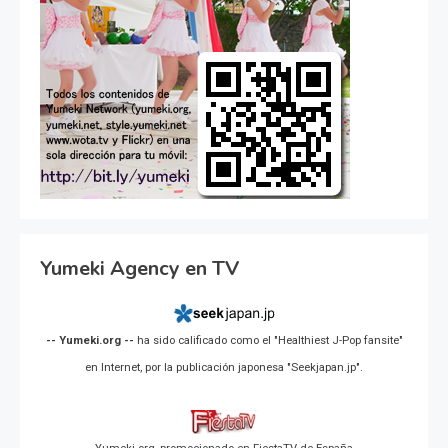
Yumeki Agency en TV
-- Yumeki.org --
ha sido calificado como el "Healthiest J-Pop fansite"
en Internet, por la publicación japonesa "Seekjapan.jp".