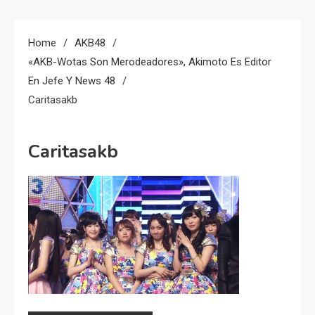
Home
AKB48
«AKB-Wotas Son Merodeadores», Akimoto Es Editor
En Jefe Y News 48
Caritasakb
Caritasakb