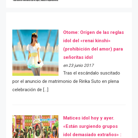
Otome: Orígen de las reglas
idol del «renai kinshi»
(prohibición del amor) para
señoritas idol
en 23 junio 2017
Tras el escándalo suscitado
por el anuncio de matrimonio de Ririka Suto en plena
celebración de […]
Matices idol hoy y ayer.
«Están surgiendo grupos
idol demasiado extraños» :