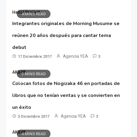
Hello! Project
4 MINS READ
Integrantes originales de Morning Musume se
reúnen 20 años después para cantar tema
debut
Agencia YEA
17 Diciembre 2017
3
AKB48
2 MINS READ
Colocan fotos de Nogizaka 46 en portadas de
libros que no tenían ventas y se convierten en
un éxito
Agencia YEA
3 Diciembre 2017
3
AKB48
4 MINS READ