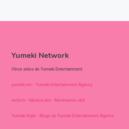
Yumeki Network
Otros sitios de Yumeki Entertainment:
yumeki.net - Yumeki Entertainment Agency
wota.tv - Música idol - Movimiento idol
Yumeki Style - Blogs de Yumeki Entertainment Agency