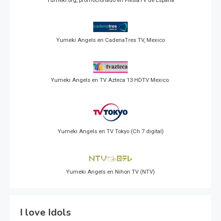
Yumeki.org, promocionado en FiestaTV de España
Yumeki Angels en CadenaTres TV, Mexico
Yumeki Angels en TV Azteca 13 HDTV Mexico.
Yumeki Angels en TV Tokyo (Ch 7 digital)
Yumeki Angels en Nihon TV (NTV)
I love Idols