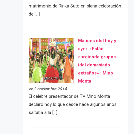
matrimonio de Ririka Suto en plena celebración
de […]
Matices idol hoy y
ayer. «Están
surgiendo grupos
idol demasiado
extraños» : Mino
Monta
en 2 noviembre 2014
El célebre presentador de TV Mino Monta
declaró hoy lo que desde hace algunos años
saltaba a la […]