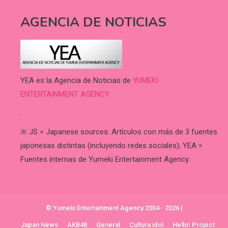
AGENCIA DE NOTICIAS
YEA es la Agencia de Noticias de
YUMEKI
ENTERTAINMENT AGENCY.
.
※ JS = Japanese sources: Artículos con más de 3 fuentes
japonesas distintas (incluyendo redes sociales); YEA =
Fuentes internas de Yumeki Entertainment Agency.
© Yumeki Entertainment Agency 2004 - 2026
|
Japan News
AKB48
General
Cultura idol
Hello! Project