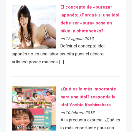
El concepto de «pureza»
japonés: ¿Porqué si una idol
debe ser «pura» posa en
bikini y photobooks?
en 12 agosto 2013
Definir el concepto idol
japonés no es una labor sencilla pues el género
artístico posee matices […]
¿Qué es lo más importante
para una idol? responde la
idol Yoshie Kashiwabara
en 10 febrero 2013
A la pregunta expresa: ¿Qué es
lo más importante para una