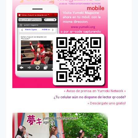
» Aviso de prensa en Yumeki Network »
¿Tu celular aún no dispone de lector qr-code?
» Descárgate uno gratis!