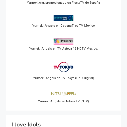
Yumeki.org, promocionado en FiestaTV de España
Yumeki Angels en CadenaTres TV, Mexico
Yumeki Angels en TV Azteca 13 HDTV Mexico.
Yumeki Angels en TV Tokyo (Ch 7 digital)
Yumeki Angels en Nihon TV (NTV)
I love Idols