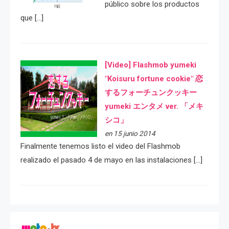
público sobre los productos
que […]
[Video] Flashmob yumeki
"Koisuru fortune cookie" 恋
するフォーチュンクッキー
yumeki エンタメ ver. 「メキ
シコ」
en 15 junio 2014
Finalmente tenemos listo el video del Flashmob
realizado el pasado 4 de mayo en las instalaciones […]