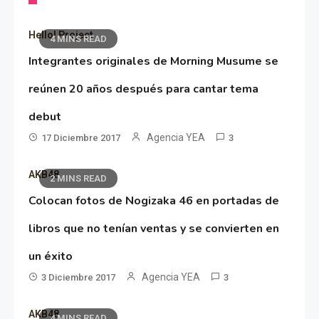
Hello! Project
4 MINS READ
Integrantes originales de Morning Musume se
reúnen 20 años después para cantar tema
debut
Agencia YEA
17 Diciembre 2017
3
AKB48
2 MINS READ
Colocan fotos de Nogizaka 46 en portadas de
libros que no tenían ventas y se convierten en
un éxito
Agencia YEA
3 Diciembre 2017
3
AKB48
4 MINS READ