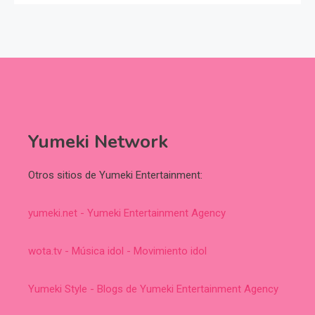
Yumeki Network
Otros sitios de Yumeki Entertainment:
yumeki.net - Yumeki Entertainment Agency
wota.tv - Música idol - Movimiento idol
Yumeki Style - Blogs de Yumeki Entertainment Agency