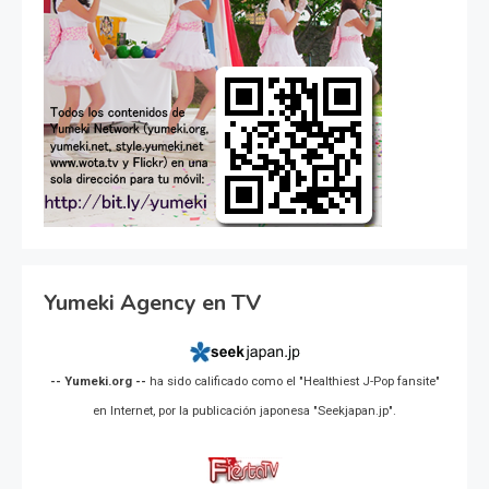
Yumeki Agency en TV
-- Yumeki.org --
ha sido calificado como el "Healthiest J-Pop fansite"
en Internet, por la publicación japonesa "Seekjapan.jp".