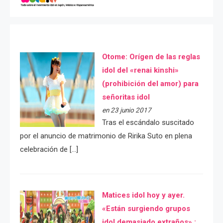
Otome: Orígen de las reglas
idol del «renai kinshi»
(prohibición del amor) para
señoritas idol
en 23 junio 2017
Tras el escándalo suscitado
por el anuncio de matrimonio de Ririka Suto en plena
celebración de […]
Matices idol hoy y ayer.
«Están surgiendo grupos
idol demasiado extraños» :