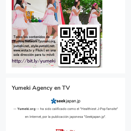
Yumeki Agency en TV
-- Yumeki.org --
ha sido calificado como el "Healthiest J-Pop fansite"
en Internet, por la publicación japonesa "Seekjapan.jp".