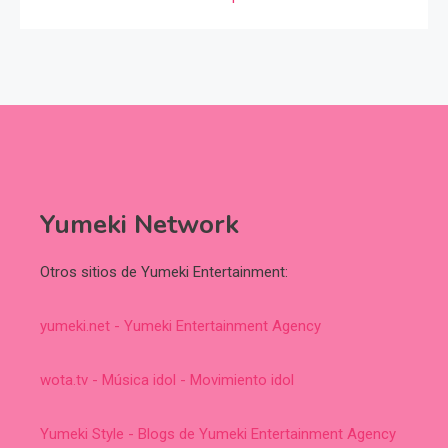
Yumeki Network
Otros sitios de Yumeki Entertainment:
yumeki.net - Yumeki Entertainment Agency
wota.tv - Música idol - Movimiento idol
Yumeki Style - Blogs de Yumeki Entertainment Agency