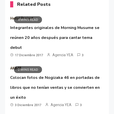
Related Posts
Hello! Project
4 MINS READ
Integrantes originales de Morning Musume se
reúnen 20 años después para cantar tema
debut
Agencia YEA
17 Diciembre 2017
3
AKB48
2 MINS READ
Colocan fotos de Nogizaka 46 en portadas de
libros que no tenían ventas y se convierten en
un éxito
Agencia YEA
3 Diciembre 2017
3