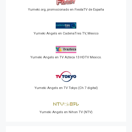
Yumeki.org, promocionado en FiestaTV de España
Yumeki Angels en CadenaTres TV, Mexico
Yumeki Angels en TV Azteca 13 HDTV Mexico.
Yumeki Angels en TV Tokyo (Ch 7 digital)
Yumeki Angels en Nihon TV (NTV)