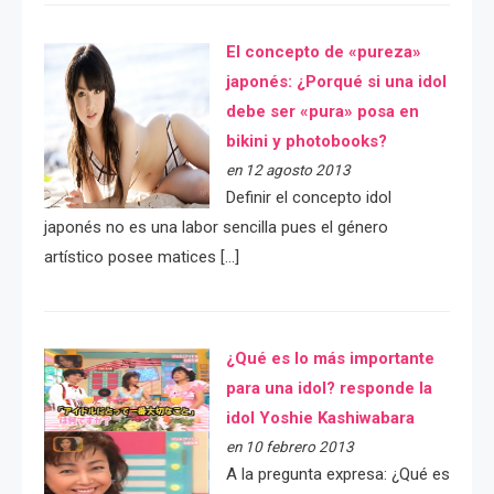
El concepto de «pureza»
japonés: ¿Porqué si una idol
debe ser «pura» posa en
bikini y photobooks?
en 12 agosto 2013
Definir el concepto idol
japonés no es una labor sencilla pues el género
artístico posee matices […]
¿Qué es lo más importante
para una idol? responde la
idol Yoshie Kashiwabara
en 10 febrero 2013
A la pregunta expresa: ¿Qué es