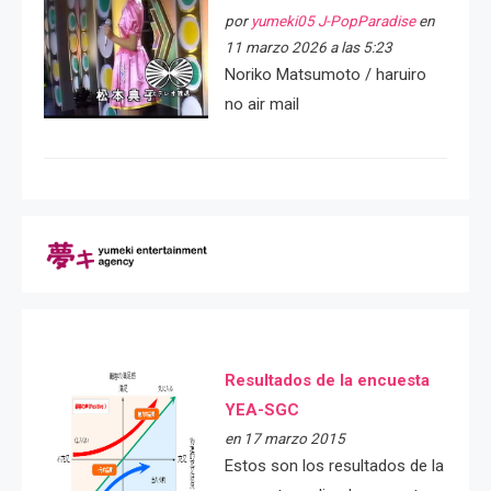
por
yumeki05 J-PopParadise
en
11 marzo 2026 a las 5:23
Noriko Matsumoto / haruiro
no air mail
Resultados de la encuesta
YEA-SGC
en 17 marzo 2015
Estos son los resultados de la