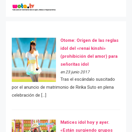
Otome: Orígen de las reglas
idol del «renai kinshi»
(prohibición del amor) para
señoritas idol
en 23 junio 2017
Tras el escándalo suscitado
por el anuncio de matrimonio de Ririka Suto en plena
celebración de […]
Matices idol hoy y ayer.
«Están surgiendo grupos