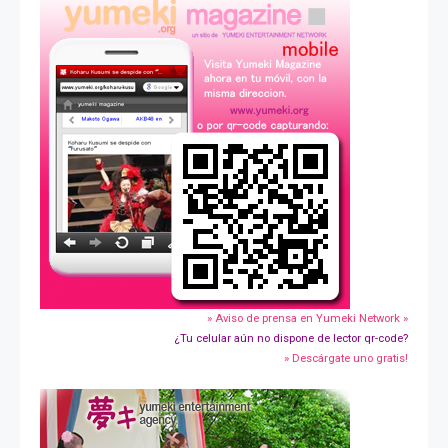
» Aviso de prensa en Yumeki Network »
¿Tu celular aún no dispone de lector qr-code?
» Descárgate uno gratis!