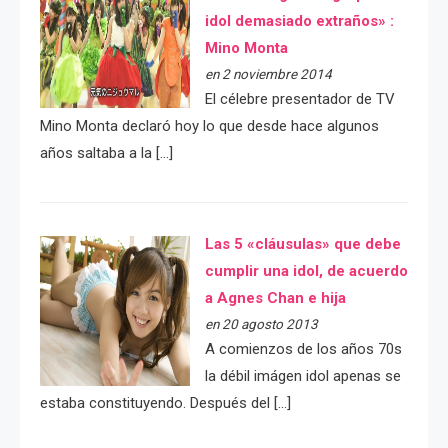
idol demasiado extraños» :
Mino Monta
en 2 noviembre 2014
El célebre presentador de TV
Mino Monta declaró hoy lo que desde hace algunos
años saltaba a la […]
Las 5 «cláusulas» que debe
cumplir una idol, de acuerdo
a Agnes Chan e hija
en 20 agosto 2013
A comienzos de los años 70s
la débil imágen idol apenas se
estaba constituyendo. Después del […]