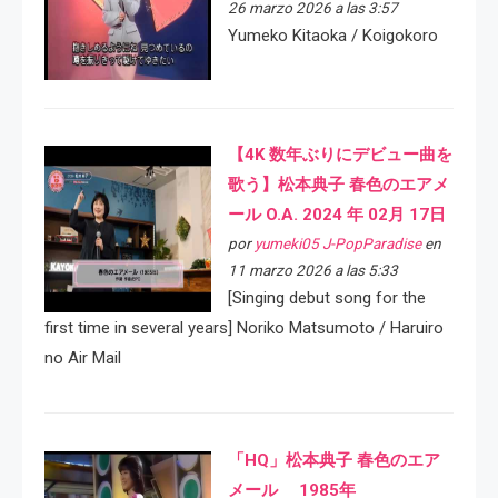
26 marzo 2026 a las 3:57
Yumeko Kitaoka / Koigokoro
【4K 数年ぶりにデビュー曲を
歌う】松本典子 春色のエアメ
ール O.A. 2024 年 02月 17日
por
yumeki05 J-PopParadise
en
11 marzo 2026 a las 5:33
[Singing debut song for the
first time in several years] Noriko Matsumoto / Haruiro
no Air Mail
「HQ」松本典子 春色のエア
メール 1985年