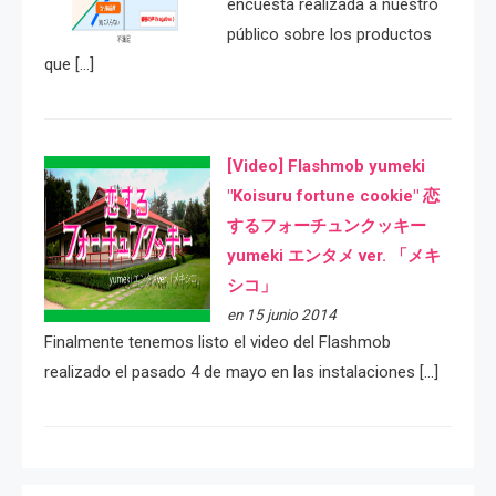
encuesta realizada a nuestro
público sobre los productos
que […]
[Video] Flashmob yumeki
"Koisuru fortune cookie" 恋
するフォーチュンクッキー
yumeki エンタメ ver. 「メキ
シコ」
en 15 junio 2014
Finalmente tenemos listo el video del Flashmob
realizado el pasado 4 de mayo en las instalaciones […]