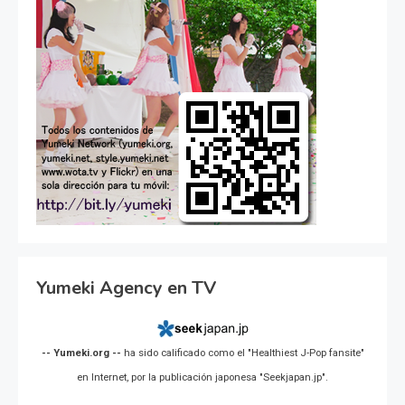
Yumeki Agency en TV
-- Yumeki.org --
ha sido calificado como el "Healthiest J-Pop fansite"
en Internet, por la publicación japonesa "Seekjapan.jp".