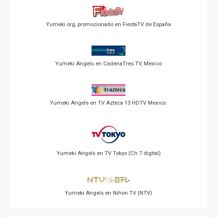
Yumeki.org, promocionado en FiestaTV de España
Yumeki Angels en CadenaTres TV, Mexico
Yumeki Angels en TV Azteca 13 HDTV Mexico.
Yumeki Angels en TV Tokyo (Ch 7 digital)
Yumeki Angels en Nihon TV (NTV)