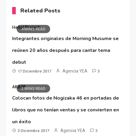
Related Posts
Hello! Project
4 MINS READ
Integrantes originales de Morning Musume se
reúnen 20 años después para cantar tema
debut
Agencia YEA
17 Diciembre 2017
3
AKB48
2 MINS READ
Colocan fotos de Nogizaka 46 en portadas de
libros que no tenían ventas y se convierten en
un éxito
Agencia YEA
3 Diciembre 2017
3