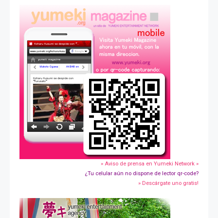
» Aviso de prensa en Yumeki Network »
¿Tu celular aún no dispone de lector qr-code?
» Descárgate uno gratis!