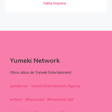
Yumeki Network
Otros sitios de Yumeki Entertainment:
yumeki.net - Yumeki Entertainment Agency
wota.tv - Música idol - Movimiento idol