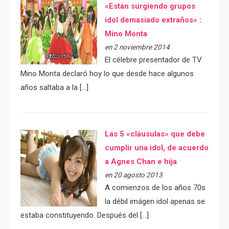
«Están surgiendo grupos
idol demasiado extraños» :
Mino Monta
en 2 noviembre 2014
El célebre presentador de TV
Mino Monta declaró hoy lo que desde hace algunos
años saltaba a la […]
Las 5 «cláusulas» que debe
cumplir una idol, de acuerdo
a Agnes Chan e hija
en 20 agosto 2013
A comienzos de los años 70s
la débil imágen idol apenas se
estaba constituyendo. Después del […]