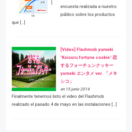
encuesta realizada a nuestro
público sobre los productos
que […]
[Video] Flashmob yumeki
"Koisuru fortune cookie" 恋
するフォーチュンクッキー
yumeki エンタメ ver. 「メキ
シコ」
en 15 junio 2014
Finalmente tenemos listo el video del Flashmob
realizado el pasado 4 de mayo en las instalaciones […]