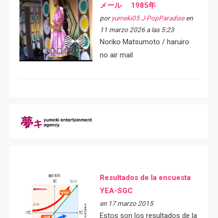
メール 1985年
por
yumeki05 J-PopParadise
en
11 marzo 2026 a las 5:23
Noriko Matsumoto / haruiro
no air mail
Resultados de la encuesta
YEA-SGC
en 17 marzo 2015
Estos son los resultados de la