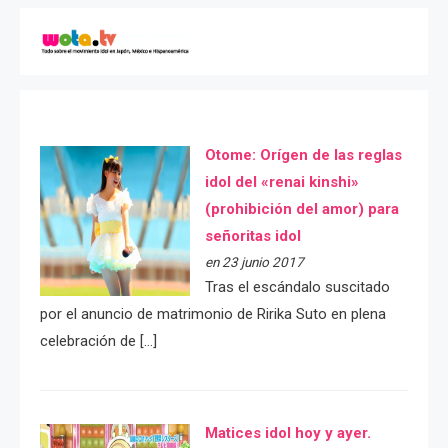
Otome: Orígen de las reglas
idol del «renai kinshi»
(prohibición del amor) para
señoritas idol
en 23 junio 2017
Tras el escándalo suscitado
por el anuncio de matrimonio de Ririka Suto en plena
celebración de […]
Matices idol hoy y ayer.