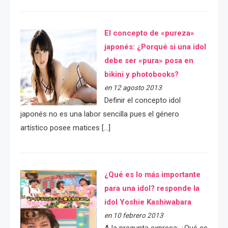
El concepto de «pureza»
japonés: ¿Porqué si una idol
debe ser «pura» posa en
bikini y photobooks?
en 12 agosto 2013
Definir el concepto idol
japonés no es una labor sencilla pues el género
artístico posee matices […]
¿Qué es lo más importante
para una idol? responde la
idol Yoshie Kashiwabara
en 10 febrero 2013
A la pregunta expresa: ¿Qué es