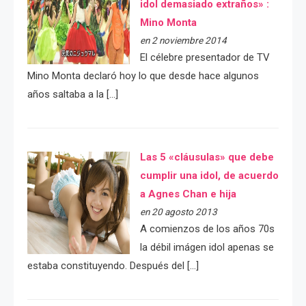
idol demasiado extraños» :
Mino Monta
en 2 noviembre 2014
El célebre presentador de TV
Mino Monta declaró hoy lo que desde hace algunos
años saltaba a la […]
Las 5 «cláusulas» que debe
cumplir una idol, de acuerdo
a Agnes Chan e hija
en 20 agosto 2013
A comienzos de los años 70s
la débil imágen idol apenas se
estaba constituyendo. Después del […]