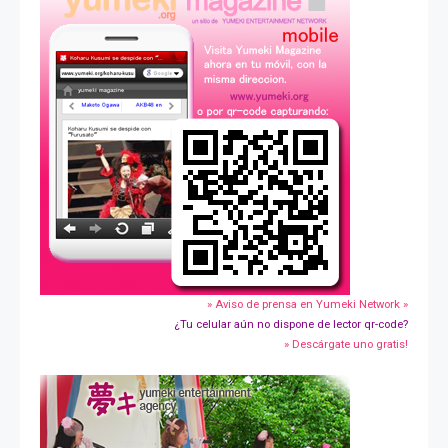
» Aviso de prensa en Yumeki Network »
¿Tu celular aún no dispone de lector qr-code?
» Descárgate uno gratis!