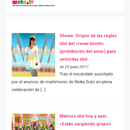
Otome: Orígen de las reglas
idol del «renai kinshi»
(prohibición del amor) para
señoritas idol
en 23 junio 2017
Tras el escándalo suscitado
por el anuncio de matrimonio de Ririka Suto en plena
celebración de […]
Matices idol hoy y ayer.
«Están surgiendo grupos