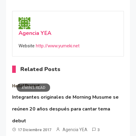
Agencia YEA
Website
http://www.yumeki.net
Related Posts
Hello! Project
4 MINS READ
Integrantes originales de Morning Musume se
reúnen 20 años después para cantar tema
debut
Agencia YEA
17 Diciembre 2017
3