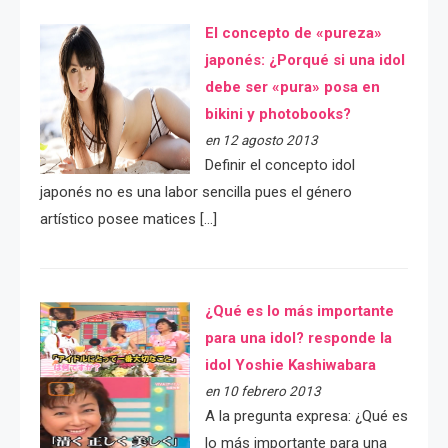
El concepto de «pureza»
japonés: ¿Porqué si una idol
debe ser «pura» posa en
bikini y photobooks?
en 12 agosto 2013
Definir el concepto idol
japonés no es una labor sencilla pues el género
artístico posee matices […]
¿Qué es lo más importante
para una idol? responde la
idol Yoshie Kashiwabara
en 10 febrero 2013
A la pregunta expresa: ¿Qué es
lo más importante para una