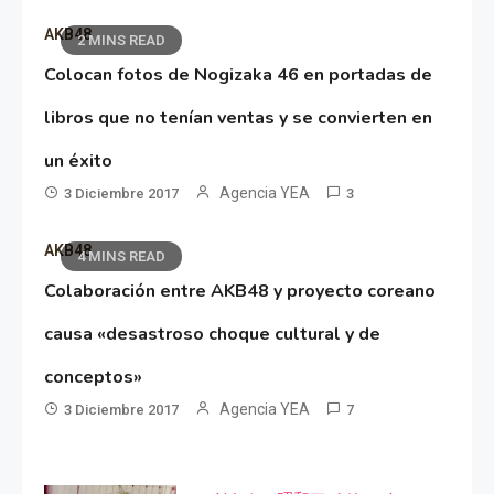
AKB48
2 MINS READ
Colocan fotos de Nogizaka 46 en portadas de
libros que no tenían ventas y se convierten en
un éxito
Agencia YEA
3 Diciembre 2017
3
AKB48
4 MINS READ
Colaboración entre AKB48 y proyecto coreano
causa «desastroso choque cultural y de
conceptos»
Agencia YEA
3 Diciembre 2017
7