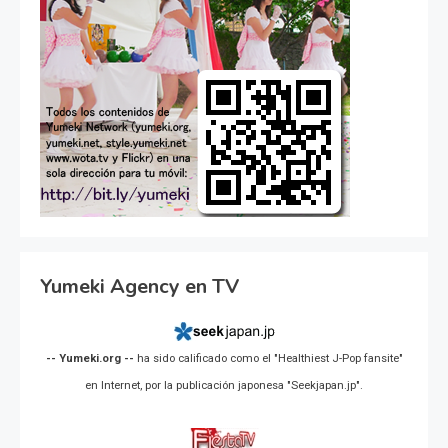
Yumeki Agency en TV
-- Yumeki.org --
ha sido calificado como el "Healthiest J-Pop fansite"
en Internet, por la publicación japonesa "Seekjapan.jp".