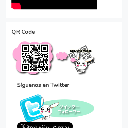
QR Code
Síguenos en Twitter