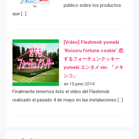
público sobre los productos
que […]
[Video] Flashmob yumeki
"Koisuru fortune cookie" 恋
するフォーチュンクッキー
yumeki エンタメ ver. 「メキ
シコ」
en 15 junio 2014
Finalmente tenemos listo el video del Flashmob
realizado el pasado 4 de mayo en las instalaciones […]