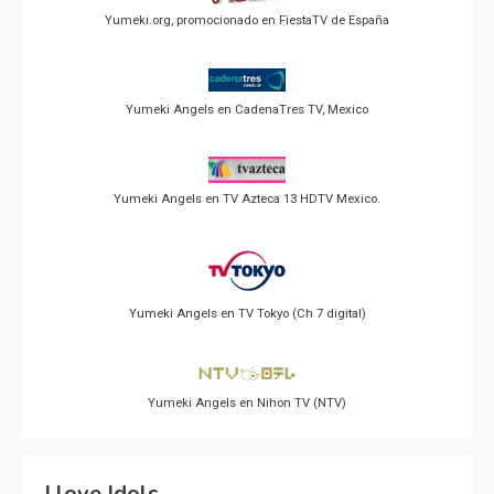
Yumeki.org, promocionado en FiestaTV de España
Yumeki Angels en CadenaTres TV, Mexico
Yumeki Angels en TV Azteca 13 HDTV Mexico.
Yumeki Angels en TV Tokyo (Ch 7 digital)
Yumeki Angels en Nihon TV (NTV)
I love Idols