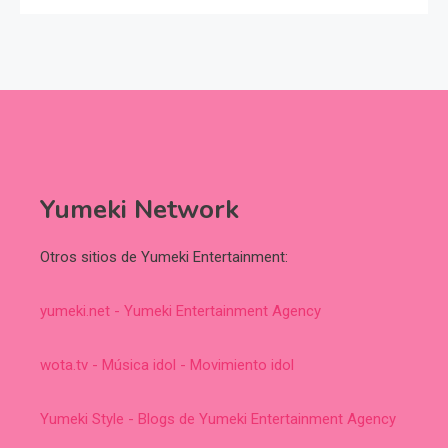
Yumeki Network
Otros sitios de Yumeki Entertainment:
yumeki.net - Yumeki Entertainment Agency
wota.tv - Música idol - Movimiento idol
Yumeki Style - Blogs de Yumeki Entertainment Agency