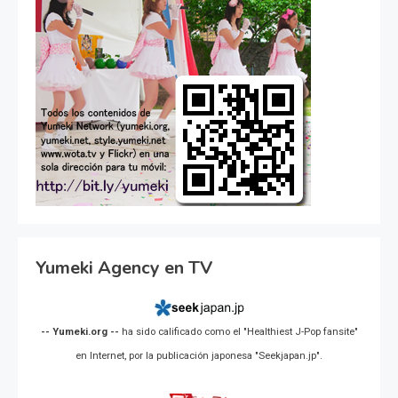
Yumeki Agency en TV
-- Yumeki.org --
ha sido calificado como el "Healthiest J-Pop fansite"
en Internet, por la publicación japonesa "Seekjapan.jp".