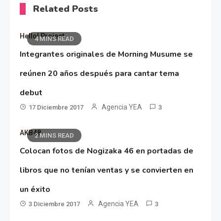
Related Posts
Hello! Project
4 MINS READ
Integrantes originales de Morning Musume se
reúnen 20 años después para cantar tema
debut
Agencia YEA
17 Diciembre 2017
3
AKB48
2 MINS READ
Colocan fotos de Nogizaka 46 en portadas de
libros que no tenían ventas y se convierten en
un éxito
Agencia YEA
3 Diciembre 2017
3