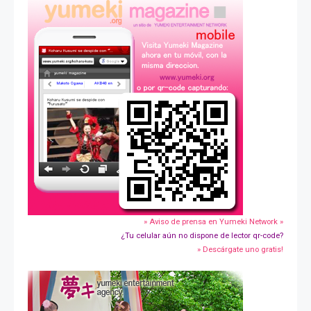
» Aviso de prensa en Yumeki Network »
¿Tu celular aún no dispone de lector qr-code?
» Descárgate uno gratis!