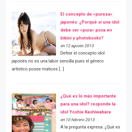
El concepto de «pureza»
japonés: ¿Porqué si una idol
debe ser «pura» posa en
bikini y photobooks?
en 12 agosto 2013
Definir el concepto idol
japonés no es una labor sencilla pues el género
artístico posee matices […]
¿Qué es lo más importante
para una idol? responde la
idol Yoshie Kashiwabara
en 10 febrero 2013
A la pregunta expresa: ¿Qué es