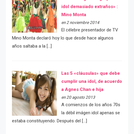
idol demasiado extraños» :
Mino Monta
en 2 noviembre 2014
El célebre presentador de TV
Mino Monta declaró hoy lo que desde hace algunos
años saltaba a la […]
Las 5 «cláusulas» que debe
cumplir una idol, de acuerdo
a Agnes Chan e hija
en 20 agosto 2013
A comienzos de los años 70s
la débil imágen idol apenas se
estaba constituyendo. Después del […]