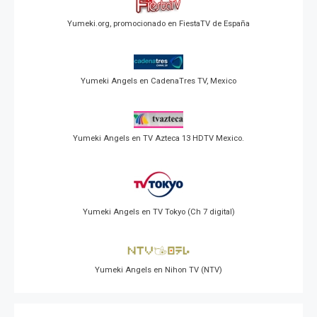
Yumeki.org, promocionado en FiestaTV de España
Yumeki Angels en CadenaTres TV, Mexico
Yumeki Angels en TV Azteca 13 HDTV Mexico.
Yumeki Angels en TV Tokyo (Ch 7 digital)
Yumeki Angels en Nihon TV (NTV)