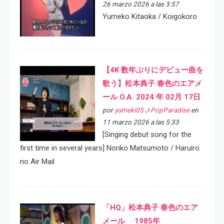
26 marzo 2026 a las 3:57
Yumeko Kitaoka / Koigokoro
【4K 数年ぶりにデビュー曲を
歌う】松本典子 春色のエアメ
ール O.A. 2024 年 02月 17日
por
yumeki05 J-PopParadise
en
11 marzo 2026 a las 5:33
[Singing debut song for the
first time in several years] Noriko Matsumoto / Haruiro
no Air Mail
「HQ」松本典子 春色のエア
メール 1985年