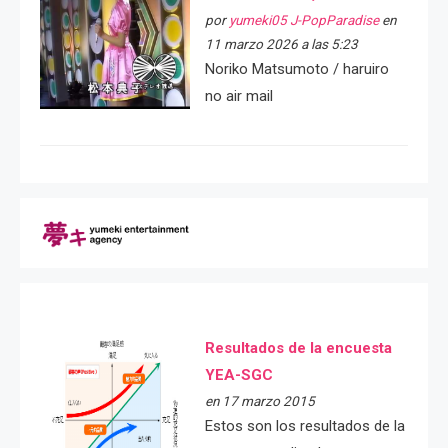
por
yumeki05 J-PopParadise
en
11 marzo 2026 a las 5:23
Noriko Matsumoto / haruiro
no air mail
Resultados de la encuesta
YEA-SGC
en 17 marzo 2015
Estos son los resultados de la