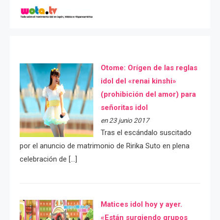
Otome: Orígen de las reglas
idol del «renai kinshi»
(prohibición del amor) para
señoritas idol
en 23 junio 2017
Tras el escándalo suscitado
por el anuncio de matrimonio de Ririka Suto en plena
celebración de […]
Matices idol hoy y ayer.
«Están surgiendo grupos