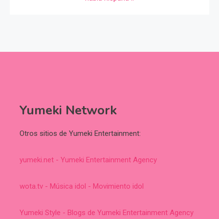
Yumeki Network
Otros sitios de Yumeki Entertainment:
yumeki.net - Yumeki Entertainment Agency
wota.tv - Música idol - Movimiento idol
Yumeki Style - Blogs de Yumeki Entertainment Agency