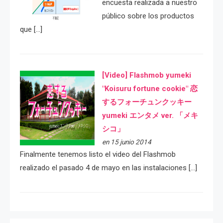
encuesta realizada a nuestro
público sobre los productos
que […]
[Video] Flashmob yumeki
"Koisuru fortune cookie" 恋
するフォーチュンクッキー
yumeki エンタメ ver. 「メキ
シコ」
en 15 junio 2014
Finalmente tenemos listo el video del Flashmob
realizado el pasado 4 de mayo en las instalaciones […]