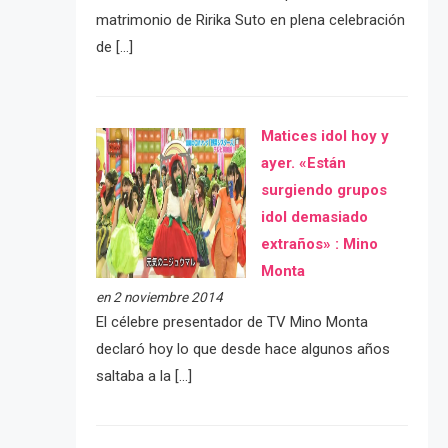
matrimonio de Ririka Suto en plena celebración
de […]
Matices idol hoy y
ayer. «Están
surgiendo grupos
idol demasiado
extraños» : Mino
Monta
en 2 noviembre 2014
El célebre presentador de TV Mino Monta
declaró hoy lo que desde hace algunos años
saltaba a la […]