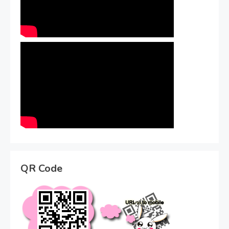
QR Code