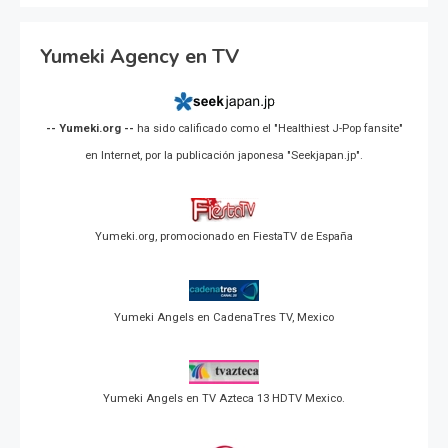
Yumeki Agency en TV
-- Yumeki.org --
ha sido calificado como el "Healthiest J-Pop fansite"
en Internet, por la publicación japonesa "Seekjapan.jp".
Yumeki.org, promocionado en FiestaTV de España
Yumeki Angels en CadenaTres TV, Mexico
Yumeki Angels en TV Azteca 13 HDTV Mexico.