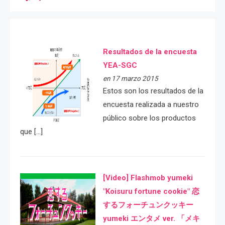
Resultados de la encuesta
YEA-SGC
en 17 marzo 2015
Estos son los resultados de la
encuesta realizada a nuestro
público sobre los productos
que […]
[Video] Flashmob yumeki
"Koisuru fortune cookie" 恋
するフォーチュンクッキー
yumeki エンタメ ver. 「メキ