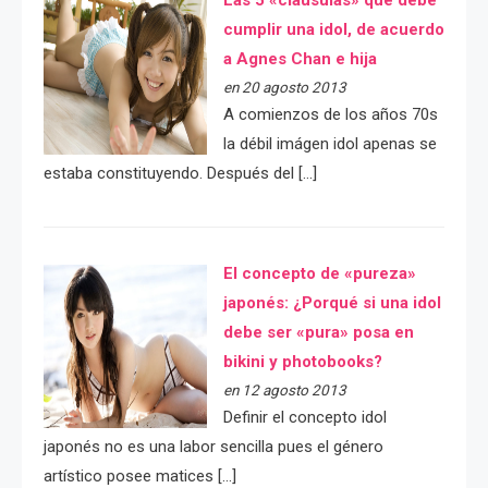
Las 5 «cláusulas» que debe
cumplir una idol, de acuerdo
a Agnes Chan e hija
en 20 agosto 2013
A comienzos de los años 70s
la débil imágen idol apenas se
estaba constituyendo. Después del […]
El concepto de «pureza»
japonés: ¿Porqué si una idol
debe ser «pura» posa en
bikini y photobooks?
en 12 agosto 2013
Definir el concepto idol
japonés no es una labor sencilla pues el género
artístico posee matices […]