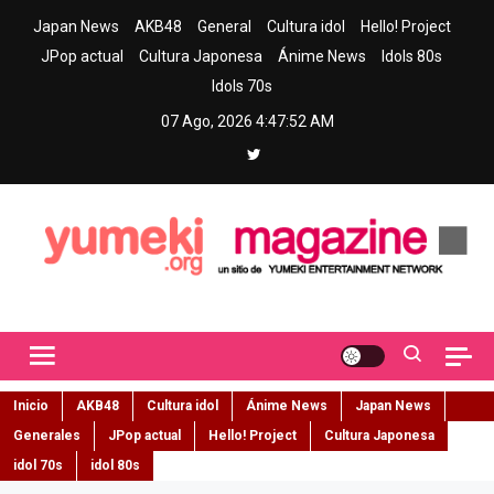
Skip
Japan News
AKB48
General
Cultura idol
Hello! Project
to
JPop actual
Cultura Japonesa
Ánime News
Idols 80s
content
Idols 70s
07 Ago, 2026
4:47:53 AM
Yumeki Magazine
Jpop y musica idol – Tu portal de jpop, movimiento idol y cultura
japonesa en español
Inicio
AKB48
Cultura idol
Ánime News
Japan News
Generales
JPop actual
Hello! Project
Cultura Japonesa
idol 70s
idol 80s