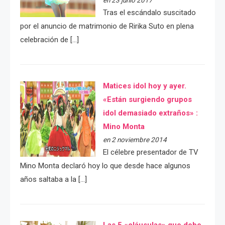
Tras el escándalo suscitado
por el anuncio de matrimonio de Ririka Suto en plena
celebración de […]
Matices idol hoy y ayer.
«Están surgiendo grupos
idol demasiado extraños» :
Mino Monta
en 2 noviembre 2014
El célebre presentador de TV
Mino Monta declaró hoy lo que desde hace algunos
años saltaba a la […]