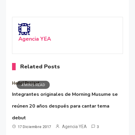
Agencia YEA
Related Posts
Hello! Project
4 MINS READ
Integrantes originales de Morning Musume se
reúnen 20 años después para cantar tema
debut
Agencia YEA
17 Diciembre 2017
3