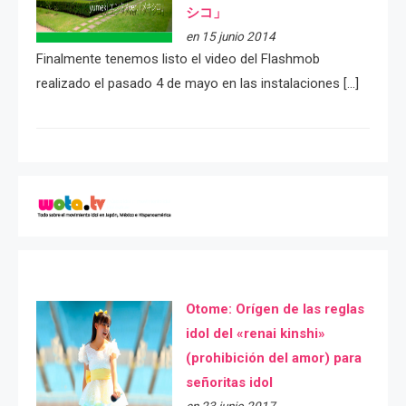
シコ」
en 15 junio 2014
Finalmente tenemos listo el video del Flashmob
realizado el pasado 4 de mayo en las instalaciones […]
Otome: Orígen de las reglas
idol del «renai kinshi»
(prohibición del amor) para
señoritas idol
en 23 junio 2017