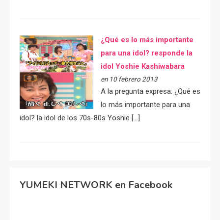
¿Qué es lo más importante
para una idol? responde la
idol Yoshie Kashiwabara
en 10 febrero 2013
A la pregunta expresa: ¿Qué es
lo más importante para una
idol? la idol de los 70s-80s Yoshie […]
YUMEKI NETWORK en Facebook