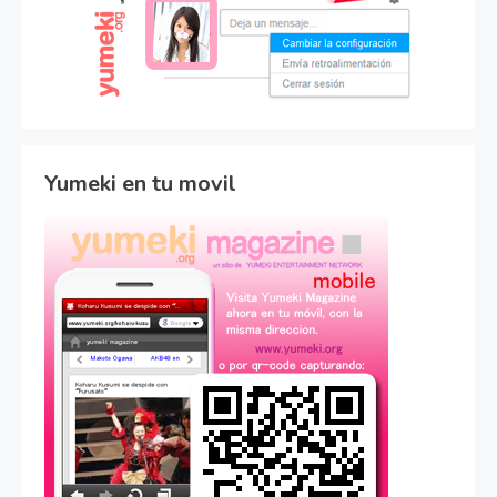
Yumeki en tu movil