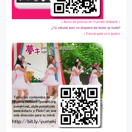
» Aviso de prensa en Yumeki Network »
¿Tu celular aún no dispone de lector qr-code?
» Descárgate uno gratis!