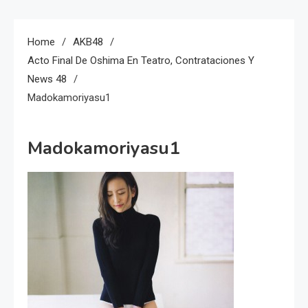
Home
AKB48
Acto Final De Oshima En Teatro, Contrataciones Y
News 48
Madokamoriyasu1
Madokamoriyasu1