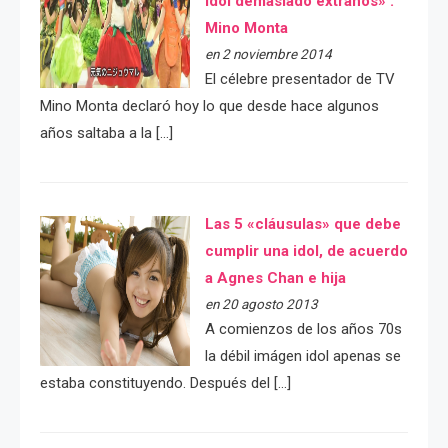
idol demasiado extraños» :
Mino Monta
en 2 noviembre 2014
El célebre presentador de TV
Mino Monta declaró hoy lo que desde hace algunos
años saltaba a la […]
Las 5 «cláusulas» que debe
cumplir una idol, de acuerdo
a Agnes Chan e hija
en 20 agosto 2013
A comienzos de los años 70s
la débil imágen idol apenas se
estaba constituyendo. Después del […]