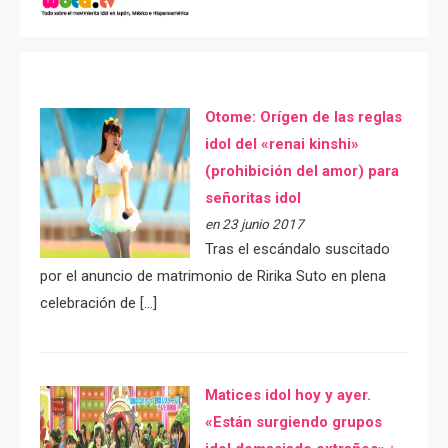
Otome: Orígen de las reglas
idol del «renai kinshi»
(prohibición del amor) para
señoritas idol
en 23 junio 2017
Tras el escándalo suscitado
por el anuncio de matrimonio de Ririka Suto en plena
celebración de […]
Matices idol hoy y ayer.
«Están surgiendo grupos