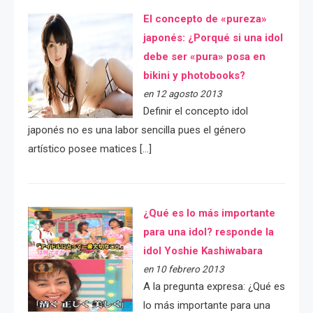
El concepto de «pureza»
japonés: ¿Porqué si una idol
debe ser «pura» posa en
bikini y photobooks?
en 12 agosto 2013
Definir el concepto idol
japonés no es una labor sencilla pues el género
artístico posee matices […]
¿Qué es lo más importante
para una idol? responde la
idol Yoshie Kashiwabara
en 10 febrero 2013
A la pregunta expresa: ¿Qué es
lo más importante para una