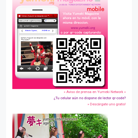
» Aviso de prensa en Yumeki Network »
¿Tu celular aún no dispone de lector qr-code?
» Descárgate uno gratis!