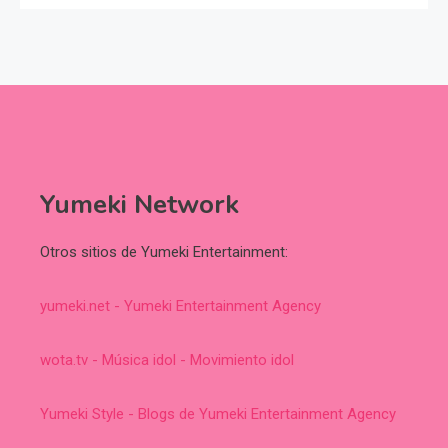
Yumeki Network
Otros sitios de Yumeki Entertainment:
yumeki.net - Yumeki Entertainment Agency
wota.tv - Música idol - Movimiento idol
Yumeki Style - Blogs de Yumeki Entertainment Agency