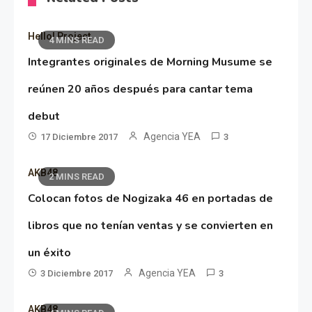
Hello! Project
4 MINS READ
Integrantes originales de Morning Musume se
reúnen 20 años después para cantar tema
debut
Agencia YEA
17 Diciembre 2017
3
AKB48
2 MINS READ
Colocan fotos de Nogizaka 46 en portadas de
libros que no tenían ventas y se convierten en
un éxito
Agencia YEA
3 Diciembre 2017
3
AKB48