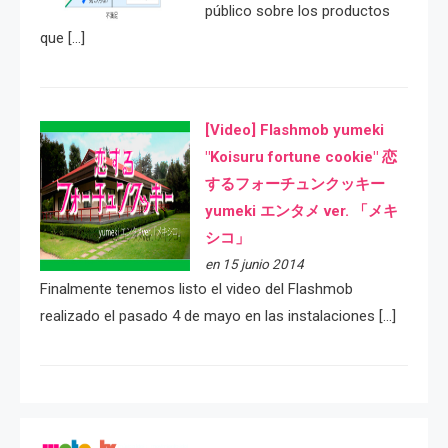
público sobre los productos
que […]
[Video] Flashmob yumeki
"Koisuru fortune cookie" 恋
するフォーチュンクッキー
yumeki エンタメ ver. 「メキ
シコ」
en 15 junio 2014
Finalmente tenemos listo el video del Flashmob
realizado el pasado 4 de mayo en las instalaciones […]