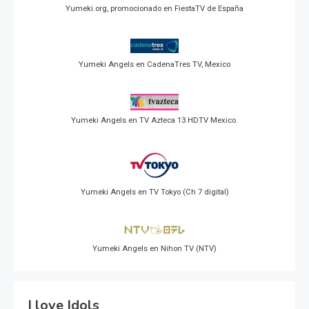
Yumeki.org, promocionado en FiestaTV de España
Yumeki Angels en CadenaTres TV, Mexico
Yumeki Angels en TV Azteca 13 HDTV Mexico.
Yumeki Angels en TV Tokyo (Ch 7 digital)
Yumeki Angels en Nihon TV (NTV)
I love Idols