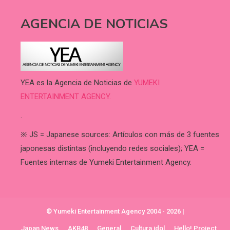
AGENCIA DE NOTICIAS
YEA es la Agencia de Noticias de
YUMEKI
ENTERTAINMENT AGENCY.
.
※ JS = Japanese sources: Artículos con más de 3 fuentes
japonesas distintas (incluyendo redes sociales); YEA =
Fuentes internas de Yumeki Entertainment Agency.
© Yumeki Entertainment Agency 2004 - 2026
|
Japan News
AKB48
General
Cultura idol
Hello! Project