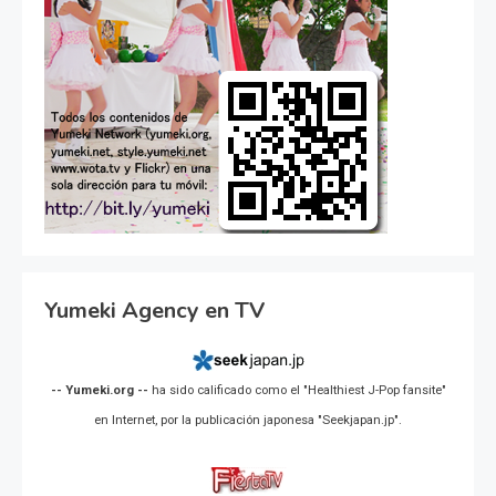
Yumeki Agency en TV
-- Yumeki.org --
ha sido calificado como el "Healthiest J-Pop fansite"
en Internet, por la publicación japonesa "Seekjapan.jp".