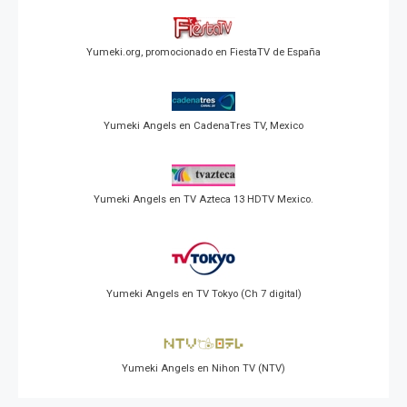
Yumeki.org, promocionado en FiestaTV de España
Yumeki Angels en CadenaTres TV, Mexico
Yumeki Angels en TV Azteca 13 HDTV Mexico.
Yumeki Angels en TV Tokyo (Ch 7 digital)
Yumeki Angels en Nihon TV (NTV)