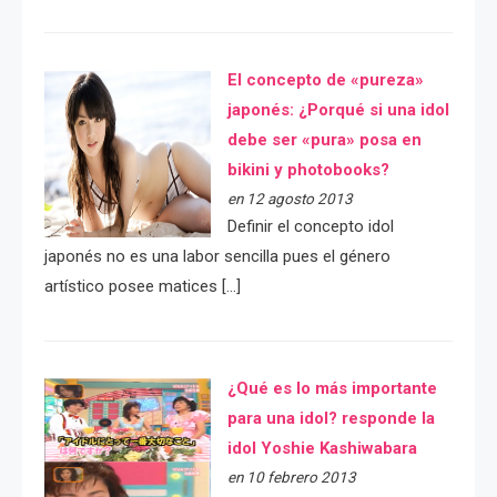
El concepto de «pureza»
japonés: ¿Porqué si una idol
debe ser «pura» posa en
bikini y photobooks?
en 12 agosto 2013
Definir el concepto idol
japonés no es una labor sencilla pues el género
artístico posee matices […]
¿Qué es lo más importante
para una idol? responde la
idol Yoshie Kashiwabara
en 10 febrero 2013