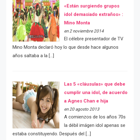
«Están surgiendo grupos
idol demasiado extraños» :
Mino Monta
en 2 noviembre 2014
El célebre presentador de TV
Mino Monta declaró hoy lo que desde hace algunos
años saltaba a la […]
Las 5 «cláusulas» que debe
cumplir una idol, de acuerdo
a Agnes Chan e hija
en 20 agosto 2013
A comienzos de los años 70s
la débil imágen idol apenas se
estaba constituyendo. Después del […]