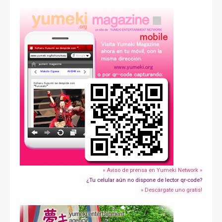
» Aviso de prensa en Yumeki Network »
¿Tu celular aún no dispone de lector qr-code?
» Descárgate uno gratis!