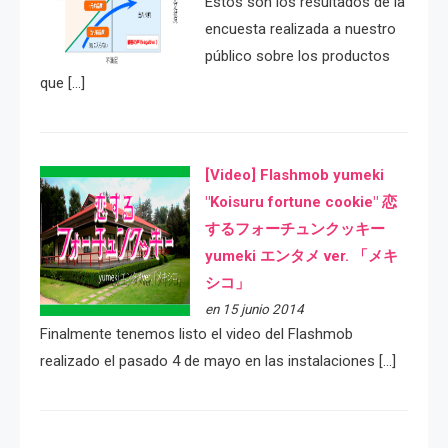
Estos son los resultados de la
encuesta realizada a nuestro
público sobre los productos
que […]
[Video] Flashmob yumeki
"Koisuru fortune cookie" 恋
するフォーチュンクッキー
yumeki エンタメ ver. 「メキ
シコ」
en 15 junio 2014
Finalmente tenemos listo el video del Flashmob
realizado el pasado 4 de mayo en las instalaciones […]