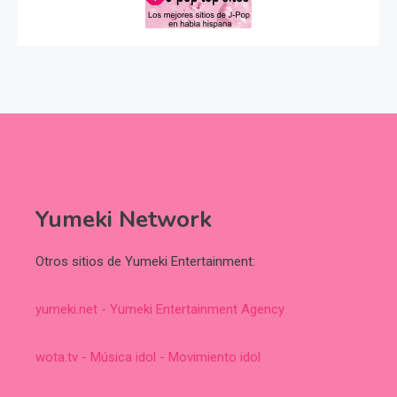
Yumeki Network
Otros sitios de Yumeki Entertainment:
yumeki.net - Yumeki Entertainment Agency
wota.tv - Música idol - Movimiento idol