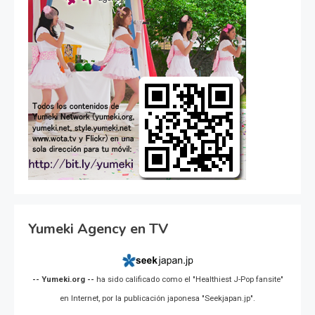
Yumeki Agency en TV
-- Yumeki.org --
ha sido calificado como el "Healthiest J-Pop fansite"
en Internet, por la publicación japonesa "Seekjapan.jp".