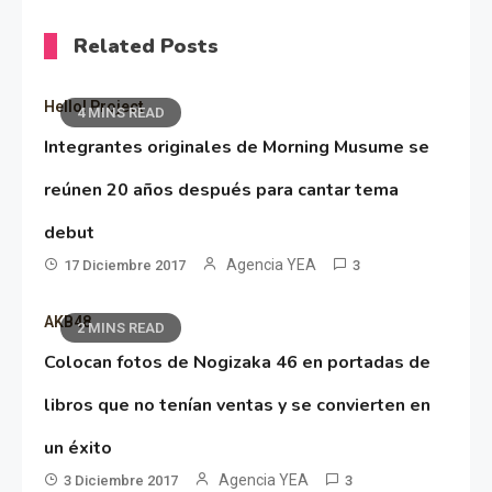
Related Posts
Hello! Project
4 MINS READ
Integrantes originales de Morning Musume se
reúnen 20 años después para cantar tema
debut
Agencia YEA
17 Diciembre 2017
3
AKB48
2 MINS READ
Colocan fotos de Nogizaka 46 en portadas de
libros que no tenían ventas y se convierten en
un éxito
Agencia YEA
3 Diciembre 2017
3