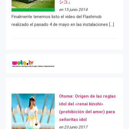
シコ」
en 15 junio 2014
Finalmente tenemos listo el video del Flashmob
realizado el pasado 4 de mayo en las instalaciones […]
Otome: Orígen de las reglas
idol del «renai kinshi»
(prohibición del amor) para
señoritas idol
en 23 junio 2017