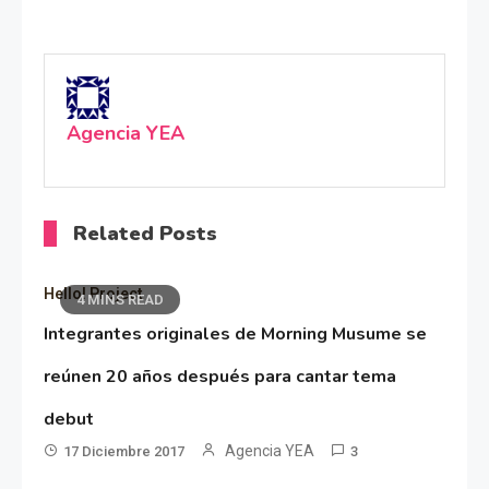
Agencia YEA
Related Posts
Hello! Project
4 MINS READ
Integrantes originales de Morning Musume se
reúnen 20 años después para cantar tema
debut
Agencia YEA
17 Diciembre 2017
3