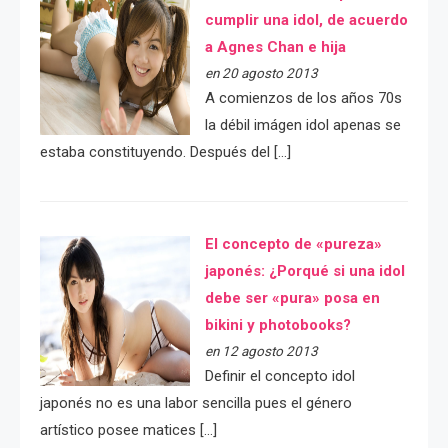
cumplir una idol, de acuerdo
a Agnes Chan e hija
en 20 agosto 2013
A comienzos de los años 70s
la débil imágen idol apenas se
estaba constituyendo. Después del […]
El concepto de «pureza»
japonés: ¿Porqué si una idol
debe ser «pura» posa en
bikini y photobooks?
en 12 agosto 2013
Definir el concepto idol
japonés no es una labor sencilla pues el género
artístico posee matices […]