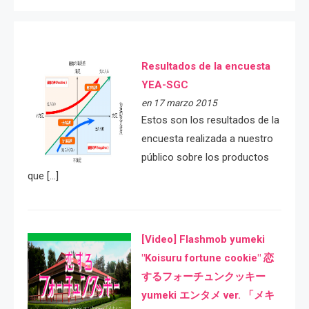
Resultados de la encuesta
YEA-SGC
en 17 marzo 2015
Estos son los resultados de la
encuesta realizada a nuestro
público sobre los productos
que […]
[Video] Flashmob yumeki
"Koisuru fortune cookie" 恋
するフォーチュンクッキー
yumeki エンタメ ver. 「メキ