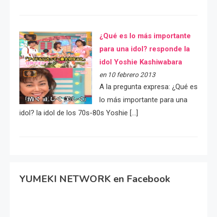
¿Qué es lo más importante
para una idol? responde la
idol Yoshie Kashiwabara
en 10 febrero 2013
A la pregunta expresa: ¿Qué es
lo más importante para una
idol? la idol de los 70s-80s Yoshie […]
YUMEKI NETWORK en Facebook