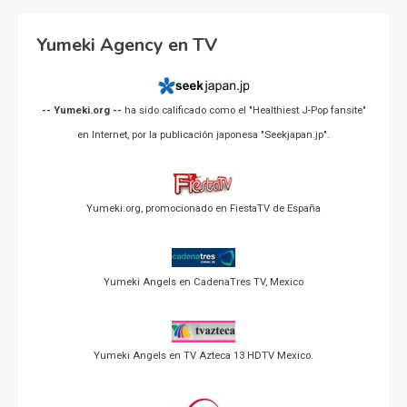
Yumeki Agency en TV
-- Yumeki.org --
ha sido calificado como el "Healthiest J-Pop fansite"
en Internet, por la publicación japonesa "Seekjapan.jp".
Yumeki.org, promocionado en FiestaTV de España
Yumeki Angels en CadenaTres TV, Mexico
Yumeki Angels en TV Azteca 13 HDTV Mexico.