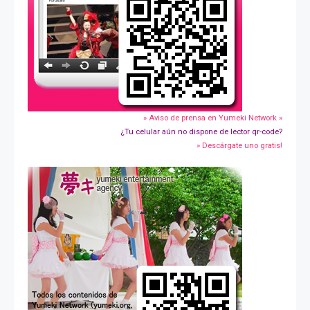
» Aviso de prensa en Yumeki Network »
¿Tu celular aún no dispone de lector qr-code?
» Descárgate uno gratis!