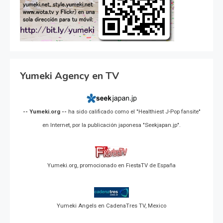
Yumeki Agency en TV
-- Yumeki.org --
ha sido calificado como el "Healthiest J-Pop fansite"
en Internet, por la publicación japonesa "Seekjapan.jp".
Yumeki.org, promocionado en FiestaTV de España
Yumeki Angels en CadenaTres TV, Mexico