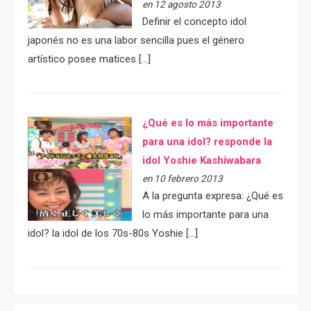
en 12 agosto 2013
Definir el concepto idol
japonés no es una labor sencilla pues el género
artístico posee matices […]
¿Qué es lo más importante
para una idol? responde la
idol Yoshie Kashiwabara
en 10 febrero 2013
A la pregunta expresa: ¿Qué es
lo más importante para una
idol? la idol de los 70s-80s Yoshie […]