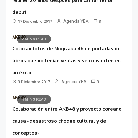
reúnen 20 años después para cantar tema
debut
Agencia YEA
17 Diciembre 2017
3
AKB48
2 MINS READ
Colocan fotos de Nogizaka 46 en portadas de
libros que no tenían ventas y se convierten en
un éxito
Agencia YEA
3 Diciembre 2017
3
AKB48
4 MINS READ
Colaboración entre AKB48 y proyecto coreano
causa «desastroso choque cultural y de
conceptos»