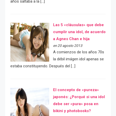
años saltaba a la […]
Las 5 «cláusulas» que debe
cumplir una idol, de acuerdo
a Agnes Chan e hija
en 20 agosto 2013
A comienzos de los años 70s
la débil imágen idol apenas se
estaba constituyendo. Después del […]
El concepto de «pureza»
japonés: ¿Porqué si una idol
debe ser «pura» posa en
bikini y photobooks?