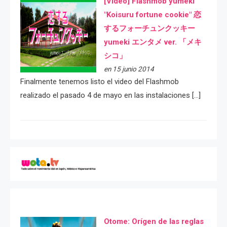
[Video] Flashmob yumeki
"Koisuru fortune cookie" 恋
するフォーチュンクッキー
yumeki エンタメ ver. 「メキ
シコ」
en 15 junio 2014
Finalmente tenemos listo el video del Flashmob
realizado el pasado 4 de mayo en las instalaciones […]
Otome: Orígen de las reglas