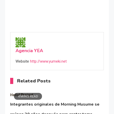
Agencia YEA
Website
http://www.yumeki.net
Related Posts
Hello! Project
4 MINS READ
Integrantes originales de Morning Musume se