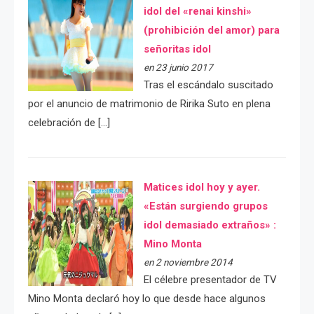
idol del «renai kinshi»
(prohibición del amor) para
señoritas idol
en 23 junio 2017
Tras el escándalo suscitado
por el anuncio de matrimonio de Ririka Suto en plena
celebración de […]
Matices idol hoy y ayer.
«Están surgiendo grupos
idol demasiado extraños» :
Mino Monta
en 2 noviembre 2014
El célebre presentador de TV
Mino Monta declaró hoy lo que desde hace algunos