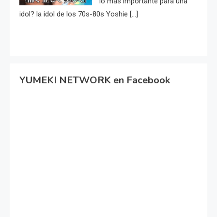
lo más importante para una
idol? la idol de los 70s-80s Yoshie […]
YUMEKI NETWORK en Facebook