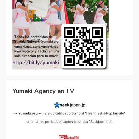
Yumeki Agency en TV
-- Yumeki.org --
ha sido calificado como el "Healthiest J-Pop fansite"
en Internet, por la publicación japonesa "Seekjapan.jp".