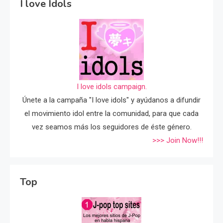
I love Idols
I love idols campaign.
Únete a la campaña "I love idols" y ayúdanos a difundir
el movimiento idol entre la comunidad, para que cada
vez seamos más los seguidores de éste género.
>>> Join Now!!!
Top