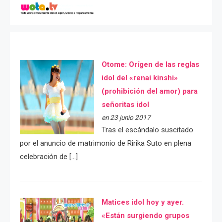
Otome: Orígen de las reglas
idol del «renai kinshi»
(prohibición del amor) para
señoritas idol
en 23 junio 2017
Tras el escándalo suscitado
por el anuncio de matrimonio de Ririka Suto en plena
celebración de […]
Matices idol hoy y ayer.
«Están surgiendo grupos