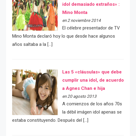
idol demasiado extraños» :
Mino Monta
en 2 noviembre 2014
El célebre presentador de TV
Mino Monta declaró hoy lo que desde hace algunos
años saltaba a la […]
Las 5 «cláusulas» que debe
cumplir una idol, de acuerdo
a Agnes Chan e hija
en 20 agosto 2013
A comienzos de los años 70s
la débil imágen idol apenas se
estaba constituyendo. Después del […]