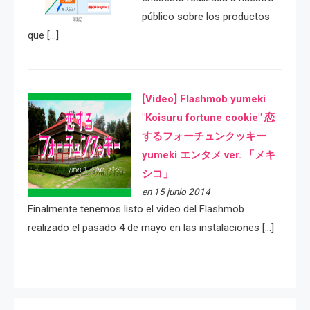
público sobre los productos
que […]
[Video] Flashmob yumeki
"Koisuru fortune cookie" 恋
するフォーチュンクッキー
yumeki エンタメ ver. 「メキ
シコ」
en 15 junio 2014
Finalmente tenemos listo el video del Flashmob
realizado el pasado 4 de mayo en las instalaciones […]