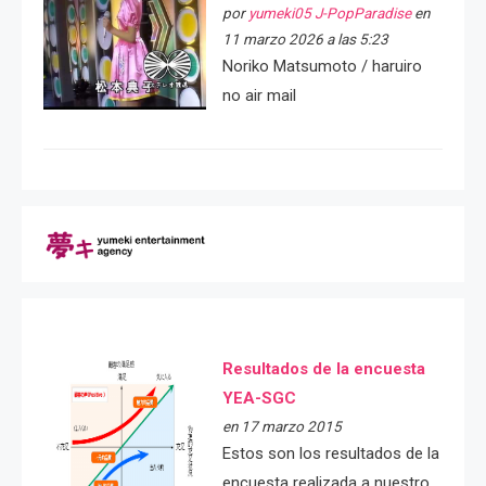
por
yumeki05 J-PopParadise
en
11 marzo 2026 a las 5:23
Noriko Matsumoto / haruiro
no air mail
Resultados de la encuesta
YEA-SGC
en 17 marzo 2015
Estos son los resultados de la
encuesta realizada a nuestro