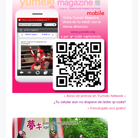
» Aviso de prensa en Yumeki Network »
¿Tu celular aún no dispone de lector qr-code?
» Descárgate uno gratis!