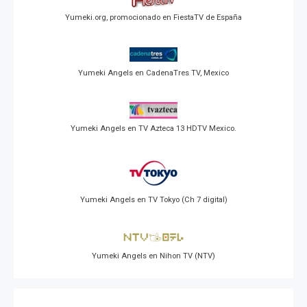
Yumeki.org, promocionado en FiestaTV de España
Yumeki Angels en CadenaTres TV, Mexico
Yumeki Angels en TV Azteca 13 HDTV Mexico.
Yumeki Angels en TV Tokyo (Ch 7 digital)
Yumeki Angels en Nihon TV (NTV)