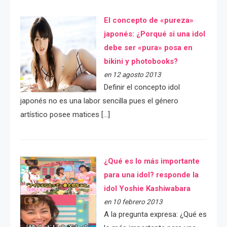
El concepto de «pureza»
japonés: ¿Porqué si una idol
debe ser «pura» posa en
bikini y photobooks?
en 12 agosto 2013
Definir el concepto idol
japonés no es una labor sencilla pues el género
artístico posee matices […]
¿Qué es lo más importante
para una idol? responde la
idol Yoshie Kashiwabara
en 10 febrero 2013
A la pregunta expresa: ¿Qué es