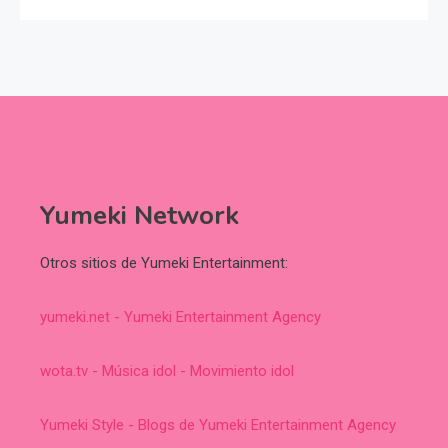
Yumeki Network
Otros sitios de Yumeki Entertainment:
yumeki.net - Yumeki Entertainment Agency
wota.tv - Música idol - Movimiento idol
Yumeki Style - Blogs de Yumeki Entertainment Agency