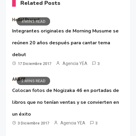
Related Posts
Hello! Project
4 MINS READ
Integrantes originales de Morning Musume se
reúnen 20 años después para cantar tema
debut
Agencia YEA
17 Diciembre 2017
3
AKB48
2 MINS READ
Colocan fotos de Nogizaka 46 en portadas de
libros que no tenían ventas y se convierten en
un éxito
Agencia YEA
3 Diciembre 2017
3