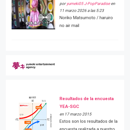
por
yumeki05 J-PopParadise
en
11 marzo 2026 a las 5:23
Noriko Matsumoto / haruiro
no air mail
Resultados de la encuesta
YEA-SGC
en 17 marzo 2015
Estos son los resultados de la
encuesta realizada a nuestro