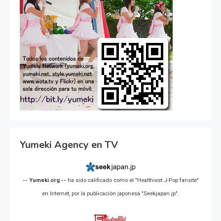
Yumeki Agency en TV
-- Yumeki.org --
ha sido calificado como el "Healthiest J-Pop fansite"
en Internet, por la publicación japonesa "Seekjapan.jp".