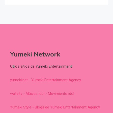
Yumeki Network
Otros sitios de Yumeki Entertainment:
yumeki.net - Yumeki Entertainment Agency
wota.tv - Música idol - Movimiento idol
Yumeki Style - Blogs de Yumeki Entertainment Agency