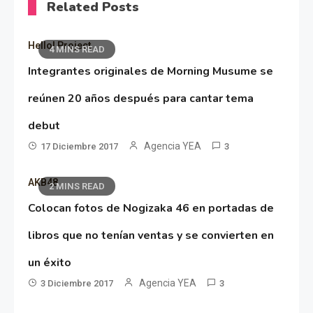
Related Posts
Hello! Project
4 MINS READ
Integrantes originales de Morning Musume se
reúnen 20 años después para cantar tema
debut
Agencia YEA
17 Diciembre 2017
3
AKB48
2 MINS READ
Colocan fotos de Nogizaka 46 en portadas de
libros que no tenían ventas y se convierten en
un éxito
Agencia YEA
3 Diciembre 2017
3