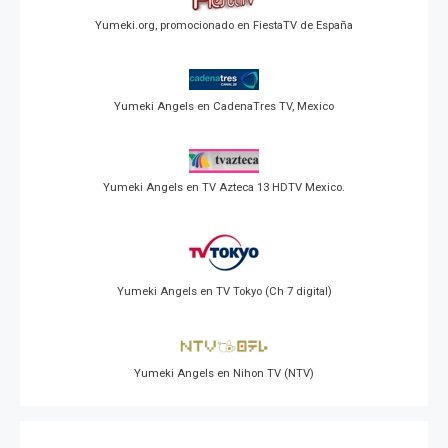
Yumeki.org, promocionado en FiestaTV de España
Yumeki Angels en CadenaTres TV, Mexico
Yumeki Angels en TV Azteca 13 HDTV Mexico.
Yumeki Angels en TV Tokyo (Ch 7 digital)
Yumeki Angels en Nihon TV (NTV)