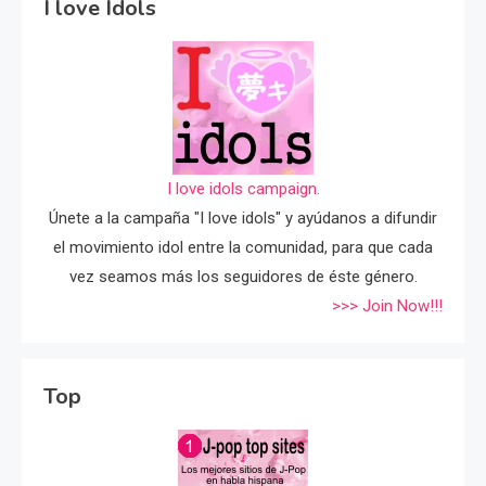
I love Idols
I love idols campaign.
Únete a la campaña "I love idols" y ayúdanos a difundir
el movimiento idol entre la comunidad, para que cada
vez seamos más los seguidores de éste género.
>>> Join Now!!!
Top