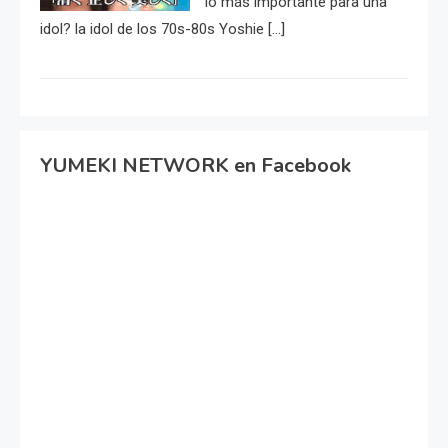
lo más importante para una
idol? la idol de los 70s-80s Yoshie […]
YUMEKI NETWORK en Facebook