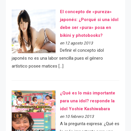
El concepto de «pureza»
japonés: ¿Porqué si una idol
debe ser «pura» posa en
bikini y photobooks?
en 12 agosto 2013
Definir el concepto idol
japonés no es una labor sencilla pues el género
artístico posee matices […]
¿Qué es lo más importante
para una idol? responde la
idol Yoshie Kashiwabara
en 10 febrero 2013
A la pregunta expresa: ¿Qué es