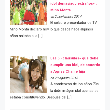
idol demasiado extraños» :
Mino Monta
en 2 noviembre 2014
El célebre presentador de TV
Mino Monta declaró hoy lo que desde hace algunos
años saltaba a la […]
Las 5 «cláusulas» que debe
cumplir una idol, de acuerdo
a Agnes Chan e hija
en 20 agosto 2013
A comienzos de los años 70s
la débil imágen idol apenas se
estaba constituyendo. Después del […]