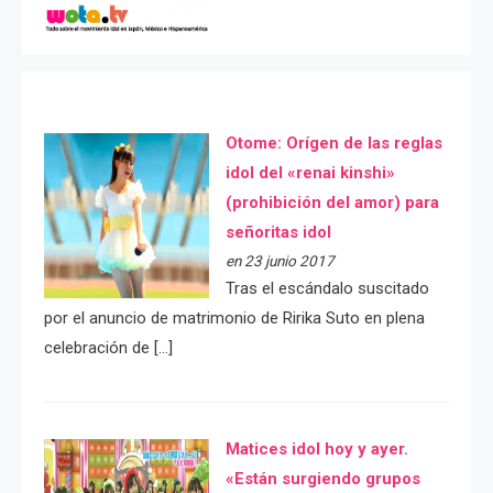
Otome: Orígen de las reglas
idol del «renai kinshi»
(prohibición del amor) para
señoritas idol
en 23 junio 2017
Tras el escándalo suscitado
por el anuncio de matrimonio de Ririka Suto en plena
celebración de […]
Matices idol hoy y ayer.
«Están surgiendo grupos