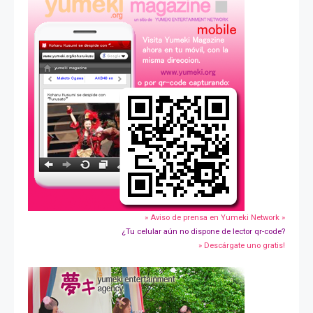
» Aviso de prensa en Yumeki Network »
¿Tu celular aún no dispone de lector qr-code?
» Descárgate uno gratis!