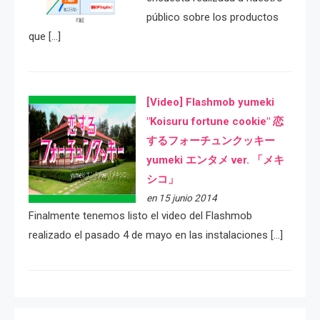
público sobre los productos
que […]
[Video] Flashmob yumeki
"Koisuru fortune cookie" 恋
するフォーチュンクッキー
yumeki エンタメ ver. 「メキ
シコ」
en 15 junio 2014
Finalmente tenemos listo el video del Flashmob
realizado el pasado 4 de mayo en las instalaciones […]