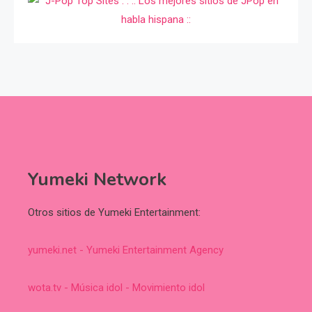
Yumeki Network
Otros sitios de Yumeki Entertainment:
yumeki.net - Yumeki Entertainment Agency
wota.tv - Música idol - Movimiento idol