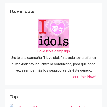
I love Idols
I love idols campaign.
Únete a la campaña "I love idols" y ayúdanos a difundir
el movimiento idol entre la comunidad, para que cada
vez seamos más los seguidores de éste género.
>>> Join Now!!!
Top