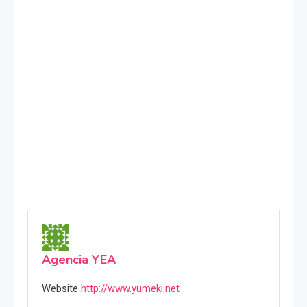
Agencia YEA
Website
http://www.yumeki.net