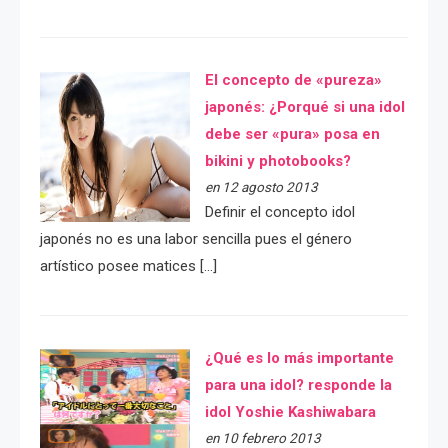
El concepto de «pureza»
japonés: ¿Porqué si una idol
debe ser «pura» posa en
bikini y photobooks?
en 12 agosto 2013
Definir el concepto idol
japonés no es una labor sencilla pues el género
artístico posee matices […]
¿Qué es lo más importante
para una idol? responde la
idol Yoshie Kashiwabara
en 10 febrero 2013