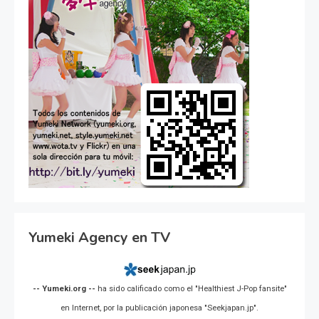
Yumeki Agency en TV
-- Yumeki.org --
ha sido calificado como el "Healthiest J-Pop fansite"
en Internet, por la publicación japonesa "Seekjapan.jp".