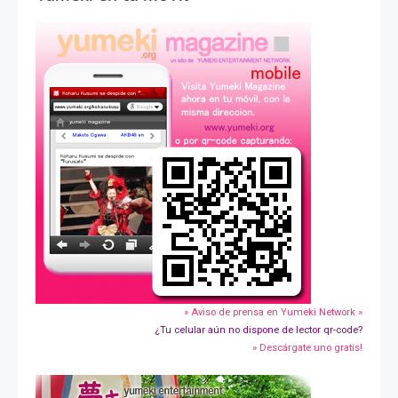
» Aviso de prensa en Yumeki Network »
¿Tu celular aún no dispone de lector qr-code?
» Descárgate uno gratis!