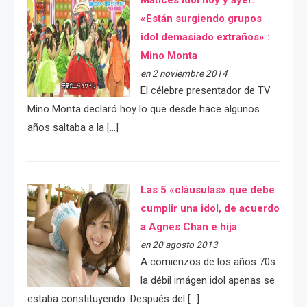
«Están surgiendo grupos
idol demasiado extraños» :
Mino Monta
en 2 noviembre 2014
El célebre presentador de TV
Mino Monta declaró hoy lo que desde hace algunos
años saltaba a la […]
Las 5 «cláusulas» que debe
cumplir una idol, de acuerdo
a Agnes Chan e hija
en 20 agosto 2013
A comienzos de los años 70s
la débil imágen idol apenas se
estaba constituyendo. Después del […]