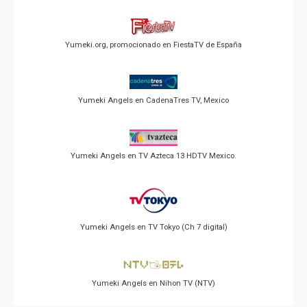
Yumeki.org, promocionado en FiestaTV de España
Yumeki Angels en CadenaTres TV, Mexico
Yumeki Angels en TV Azteca 13 HDTV Mexico.
Yumeki Angels en TV Tokyo (Ch 7 digital)
Yumeki Angels en Nihon TV (NTV)