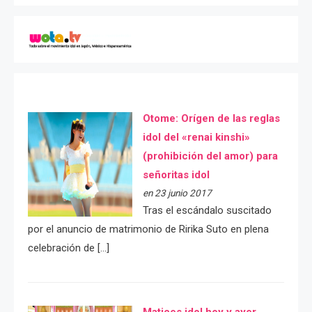
Otome: Orígen de las reglas
idol del «renai kinshi»
(prohibición del amor) para
señoritas idol
en 23 junio 2017
Tras el escándalo suscitado
por el anuncio de matrimonio de Ririka Suto en plena
celebración de […]
Matices idol hoy y ayer.