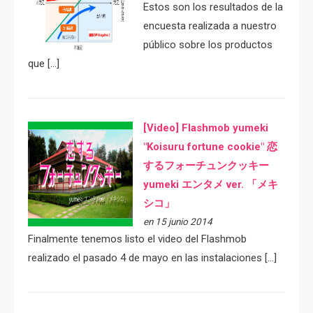
Estos son los resultados de la
encuesta realizada a nuestro
público sobre los productos
que […]
[Video] Flashmob yumeki
"Koisuru fortune cookie" 恋
するフォーチュンクッキー
yumeki エンタメ ver. 「メキ
シコ」
en 15 junio 2014
Finalmente tenemos listo el video del Flashmob
realizado el pasado 4 de mayo en las instalaciones […]