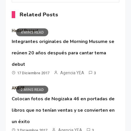
Related Posts
Hello! Project
4 MINS READ
Integrantes originales de Morning Musume se
reúnen 20 años después para cantar tema
debut
Agencia YEA
17 Diciembre 2017
3
AKB48
2 MINS READ
Colocan fotos de Nogizaka 46 en portadas de
libros que no tenían ventas y se convierten en
un éxito
Agencia YEA
3 Diciembre 2017
3