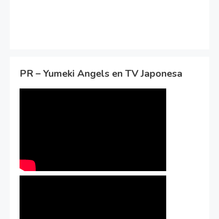
PR – Yumeki Angels en TV Japonesa