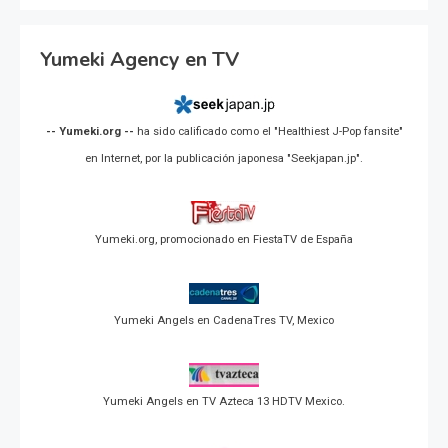
Yumeki Agency en TV
-- Yumeki.org --
ha sido calificado como el "Healthiest J-Pop fansite"
en Internet, por la publicación japonesa "Seekjapan.jp".
Yumeki.org, promocionado en FiestaTV de España
Yumeki Angels en CadenaTres TV, Mexico
Yumeki Angels en TV Azteca 13 HDTV Mexico.