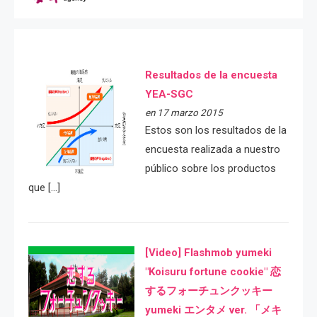
Resultados de la encuesta
YEA-SGC
en 17 marzo 2015
Estos son los resultados de la
encuesta realizada a nuestro
público sobre los productos
que […]
[Video] Flashmob yumeki
"Koisuru fortune cookie" 恋
するフォーチュンクッキー
yumeki エンタメ ver. 「メキ