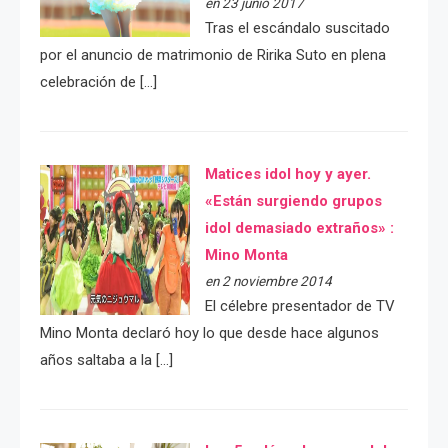
en 23 junio 2017
Tras el escándalo suscitado
por el anuncio de matrimonio de Ririka Suto en plena
celebración de […]
Matices idol hoy y ayer.
«Están surgiendo grupos
idol demasiado extraños» :
Mino Monta
en 2 noviembre 2014
El célebre presentador de TV
Mino Monta declaró hoy lo que desde hace algunos
años saltaba a la […]