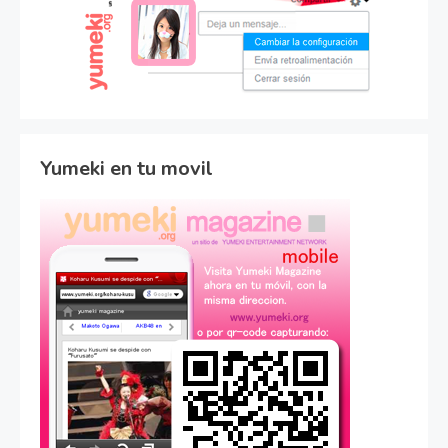
Yumeki en tu movil