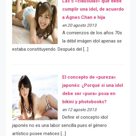
Las 5 «cláusulas» que debe
cumplir una idol, de acuerdo
a Agnes Chan e hija
en 20 agosto 2013
A comienzos de los años 70s
la débil imágen idol apenas se
estaba constituyendo. Después del […]
El concepto de «pureza»
japonés: ¿Porqué si una idol
debe ser «pura» posa en
bikini y photobooks?
en 12 agosto 2013
Definir el concepto idol
japonés no es una labor sencilla pues el género
artístico posee matices […]