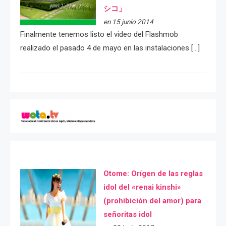
シコ」
en 15 junio 2014
Finalmente tenemos listo el video del Flashmob
realizado el pasado 4 de mayo en las instalaciones […]
Otome: Orígen de las reglas
idol del «renai kinshi»
(prohibición del amor) para
señoritas idol