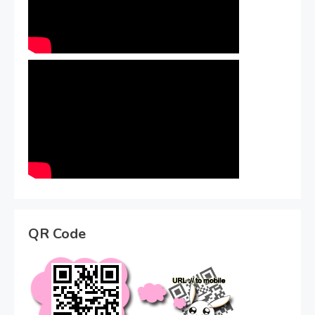
QR Code