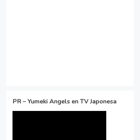
PR – Yumeki Angels en TV Japonesa