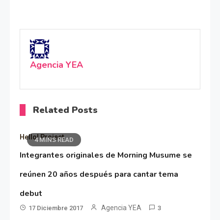
Agencia YEA
Related Posts
Hello! Project
4 MINS READ
Integrantes originales de Morning Musume se
reúnen 20 años después para cantar tema
debut
Agencia YEA
17 Diciembre 2017
3