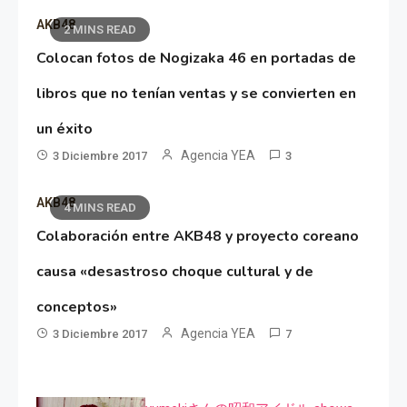
AKB48
2 MINS READ
Colocan fotos de Nogizaka 46 en portadas de
libros que no tenían ventas y se convierten en
un éxito
Agencia YEA
3 Diciembre 2017
3
AKB48
4 MINS READ
Colaboración entre AKB48 y proyecto coreano
causa «desastroso choque cultural y de
conceptos»
Agencia YEA
3 Diciembre 2017
7