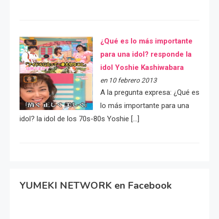
¿Qué es lo más importante
para una idol? responde la
idol Yoshie Kashiwabara
en 10 febrero 2013
A la pregunta expresa: ¿Qué es
lo más importante para una
idol? la idol de los 70s-80s Yoshie […]
YUMEKI NETWORK en Facebook