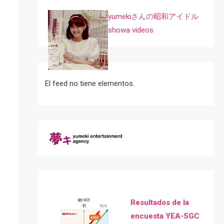
yumekiさんの昭和アイドル
showa videos
El feed no tiene elementos.
Resultados de la
encuesta YEA-SGC