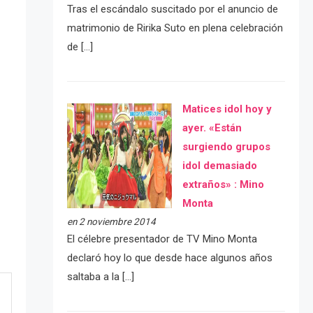
Tras el escándalo suscitado por el anuncio de
matrimonio de Ririka Suto en plena celebración
de […]
Matices idol hoy y
ayer. «Están
surgiendo grupos
idol demasiado
extraños» : Mino
Monta
en 2 noviembre 2014
El célebre presentador de TV Mino Monta
declaró hoy lo que desde hace algunos años
saltaba a la […]