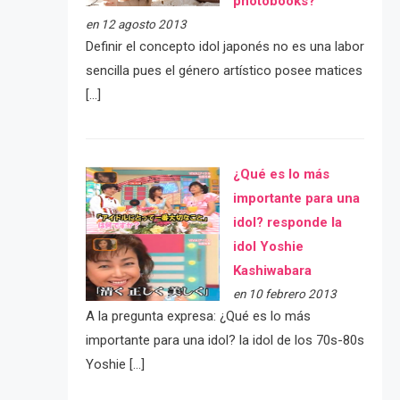
photobooks?
en 12 agosto 2013
Definir el concepto idol japonés no es una labor
sencilla pues el género artístico posee matices
[…]
¿Qué es lo más
importante para una
idol? responde la
idol Yoshie
Kashiwabara
en 10 febrero 2013
A la pregunta expresa: ¿Qué es lo más
importante para una idol? la idol de los 70s-80s
Yoshie […]