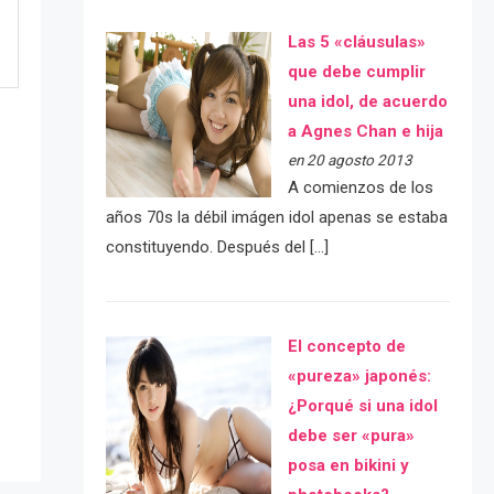
Las 5 «cláusulas»
que debe cumplir
una idol, de acuerdo
a Agnes Chan e hija
en 20 agosto 2013
A comienzos de los
años 70s la débil imágen idol apenas se estaba
constituyendo. Después del […]
e
El concepto de
«pureza» japonés:
¿Porqué si una idol
debe ser «pura»
posa en bikini y