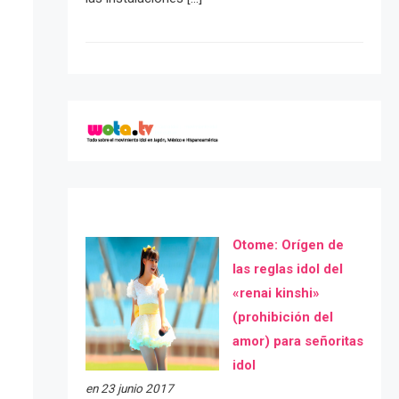
Otome: Orígen de
las reglas idol del
«renai kinshi»
(prohibición del
amor) para señoritas
idol
en 23 junio 2017