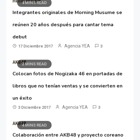
Hello! Project
4 MINS READ
Integrantes originales de Morning Musume se
reúnen 20 años después para cantar tema
debut
Agencia YEA
17 Diciembre 2017
3
AKB48
2 MINS READ
Colocan fotos de Nogizaka 46 en portadas de
libros que no tenían ventas y se convierten en
un éxito
Agencia YEA
3 Diciembre 2017
3
AKB48
4 MINS READ
Colaboración entre AKB48 y proyecto coreano