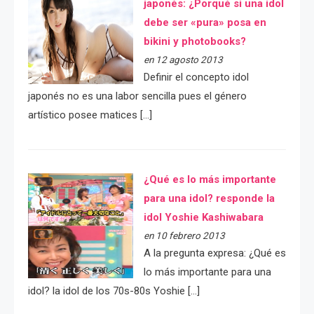
japonés: ¿Porqué si una idol
debe ser «pura» posa en
bikini y photobooks?
en 12 agosto 2013
Definir el concepto idol
japonés no es una labor sencilla pues el género
artístico posee matices […]
¿Qué es lo más importante
para una idol? responde la
idol Yoshie Kashiwabara
en 10 febrero 2013
A la pregunta expresa: ¿Qué es
lo más importante para una
idol? la idol de los 70s-80s Yoshie […]