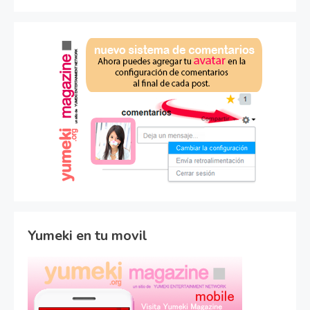
Yumeki en tu movil