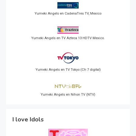
Yumeki Angels en CadenaTres TV, Mexico
Yumeki Angels en TV Azteca 13 HDTV Mexico.
Yumeki Angels en TV Tokyo (Ch 7 digital)
Yumeki Angels en Nihon TV (NTV)
I love Idols