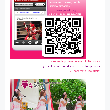
» Aviso de prensa en Yumeki Network »
¿Tu celular aún no dispone de lector qr-code?
» Descárgate uno gratis!