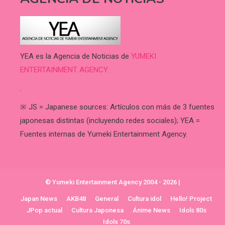
YEA es la Agencia de Noticias de
YUMEKI
ENTERTAINMENT AGENCY.
.
※ JS = Japanese sources: Artículos con más de 3 fuentes
japonesas distintas (incluyendo redes sociales); YEA =
Fuentes internas de Yumeki Entertainment Agency.
© Yumeki Entertainment Agency 2004 - 2026
|
Japan News
AKB48
General
Cultura idol
Hello! Project
JPop actual
Cultura Japonesa
Ánime News
Idols 80s
Idols 70s