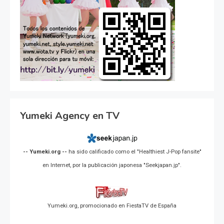
Yumeki Agency en TV
-- Yumeki.org --
ha sido calificado como el "Healthiest J-Pop fansite"
en Internet, por la publicación japonesa "Seekjapan.jp".
Yumeki.org, promocionado en FiestaTV de España