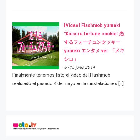
[Video] Flashmob yumeki
"Koisuru fortune cookie" 恋
するフォーチュンクッキー
yumeki エンタメ ver. 「メキ
シコ」
en 15 junio 2014
Finalmente tenemos listo el video del Flashmob
realizado el pasado 4 de mayo en las instalaciones […]