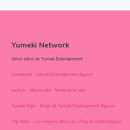
Yumeki Network
Otros sitios de Yumeki Entertainment:
yumeki.net - Yumeki Entertainment Agency
wota.tv - Música idol - Movimiento idol
Yumeki Style - Blogs de Yumeki Entertainment Agency
Top Sites - Los mejores sitios de J-Pop en habla hispana