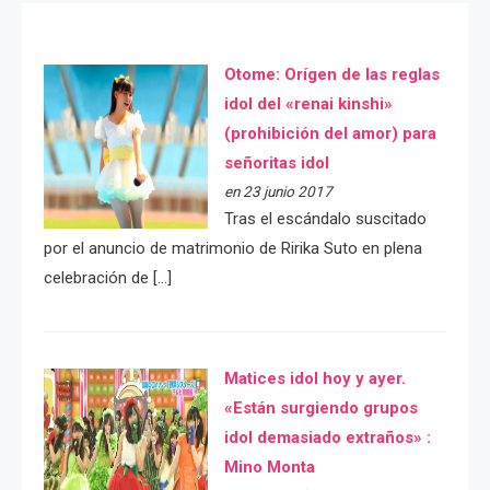
Otome: Orígen de las reglas
idol del «renai kinshi»
(prohibición del amor) para
señoritas idol
en 23 junio 2017
Tras el escándalo suscitado
por el anuncio de matrimonio de Ririka Suto en plena
celebración de […]
Matices idol hoy y ayer.
«Están surgiendo grupos
idol demasiado extraños» :
Mino Monta