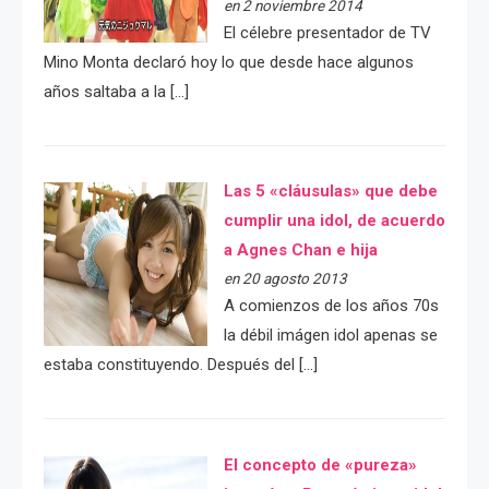
en 2 noviembre 2014
El célebre presentador de TV
Mino Monta declaró hoy lo que desde hace algunos
años saltaba a la […]
Las 5 «cláusulas» que debe
cumplir una idol, de acuerdo
a Agnes Chan e hija
en 20 agosto 2013
A comienzos de los años 70s
la débil imágen idol apenas se
estaba constituyendo. Después del […]
El concepto de «pureza»