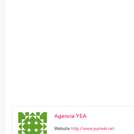
Agencia YEA
Website
http://www.yumeki.net