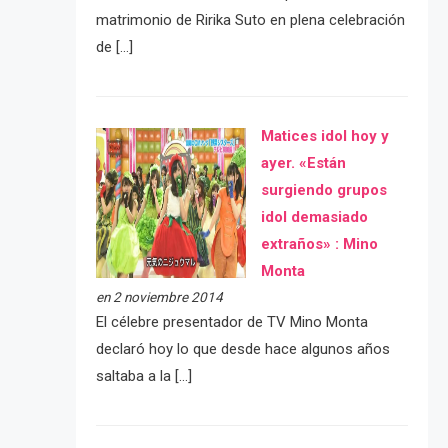
matrimonio de Ririka Suto en plena celebración
de […]
Matices idol hoy y
ayer. «Están
surgiendo grupos
idol demasiado
extraños» : Mino
Monta
en 2 noviembre 2014
El célebre presentador de TV Mino Monta
declaró hoy lo que desde hace algunos años
saltaba a la […]