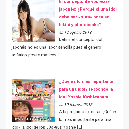
El concepto de «pureza»
japonés: ¿Porqué si una idol
debe ser «pura» posa en
bikini y photobooks?
en 12 agosto 2013
Definir el concepto idol
japonés no es una labor sencilla pues el género
artístico posee matices […]
¿Qué es lo más importante
para una idol? responde la
idol Yoshie Kashiwabara
en 10 febrero 2013
A la pregunta expresa: ¿Qué es
lo más importante para una
idol? la idol de los 70s-80s Yoshie […]