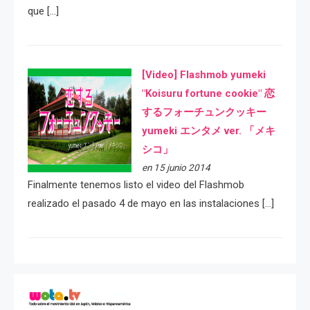
que […]
[Video] Flashmob yumeki
"Koisuru fortune cookie" 恋
するフォーチュンクッキー
yumeki エンタメ ver. 「メキ
シコ」
en 15 junio 2014
Finalmente tenemos listo el video del Flashmob
realizado el pasado 4 de mayo en las instalaciones […]