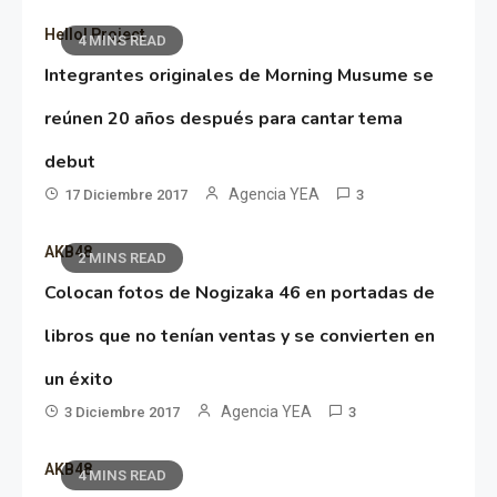
Hello! Project
4 MINS READ
Integrantes originales de Morning Musume se
reúnen 20 años después para cantar tema
debut
Agencia YEA
17 Diciembre 2017
3
AKB48
2 MINS READ
Colocan fotos de Nogizaka 46 en portadas de
libros que no tenían ventas y se convierten en
un éxito
Agencia YEA
3 Diciembre 2017
3
AKB48
4 MINS READ