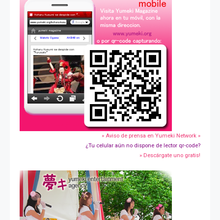
» Aviso de prensa en Yumeki Network »
¿Tu celular aún no dispone de lector qr-code?
» Descárgate uno gratis!