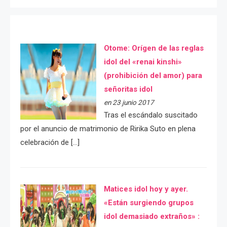
Otome: Orígen de las reglas
idol del «renai kinshi»
(prohibición del amor) para
señoritas idol
en 23 junio 2017
Tras el escándalo suscitado
por el anuncio de matrimonio de Ririka Suto en plena
celebración de […]
Matices idol hoy y ayer.
«Están surgiendo grupos
idol demasiado extraños» :