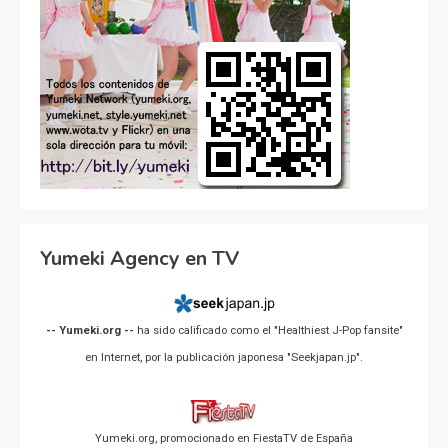
Yumeki Agency en TV
-- Yumeki.org --
ha sido calificado como el "Healthiest J-Pop fansite"
en Internet, por la publicación japonesa "Seekjapan.jp".
Yumeki.org, promocionado en FiestaTV de España