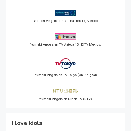
Yumeki Angels en CadenaTres TV, Mexico
Yumeki Angels en TV Azteca 13 HDTV Mexico.
Yumeki Angels en TV Tokyo (Ch 7 digital)
Yumeki Angels en Nihon TV (NTV)
I love Idols