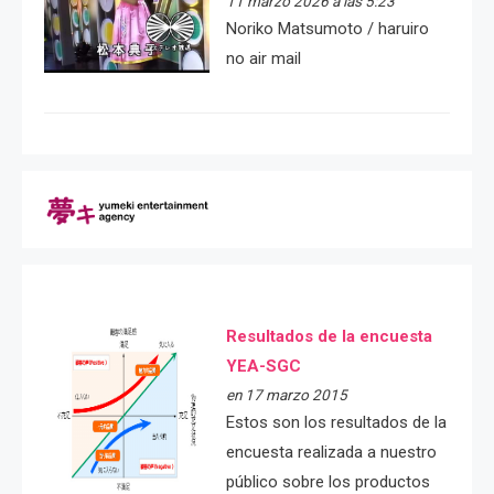
11 marzo 2026 a las 5:23
Noriko Matsumoto / haruiro
no air mail
Resultados de la encuesta
YEA-SGC
en 17 marzo 2015
Estos son los resultados de la
encuesta realizada a nuestro
público sobre los productos