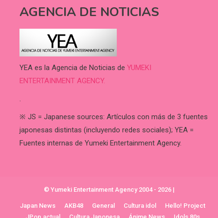
AGENCIA DE NOTICIAS
YEA es la Agencia de Noticias de
YUMEKI
ENTERTAINMENT AGENCY.
.
※ JS = Japanese sources: Artículos con más de 3 fuentes
japonesas distintas (incluyendo redes sociales); YEA =
Fuentes internas de Yumeki Entertainment Agency.
© Yumeki Entertainment Agency 2004 - 2026
|
Japan News
AKB48
General
Cultura idol
Hello! Project
JPop actual
Cultura Japonesa
Ánime News
Idols 80s