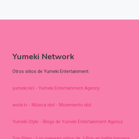
Yumeki Network
Otros sitios de Yumeki Entertainment:
yumeki.net - Yumeki Entertainment Agency
wota.tv - Música idol - Movimiento idol
Yumeki Style - Blogs de Yumeki Entertainment Agency
Top Sites - Los mejores sitios de J-Pop en habla hispana