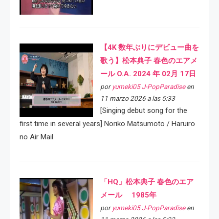
【4K 数年ぶりにデビュー曲を
歌う】松本典子 春色のエアメ
ール O.A. 2024 年 02月 17日
por
yumeki05 J-PopParadise
en
11 marzo 2026 a las 5:33
[Singing debut song for the
first time in several years] Noriko Matsumoto / Haruiro
no Air Mail
「HQ」松本典子 春色のエア
メール 1985年
por
yumeki05 J-PopParadise
en