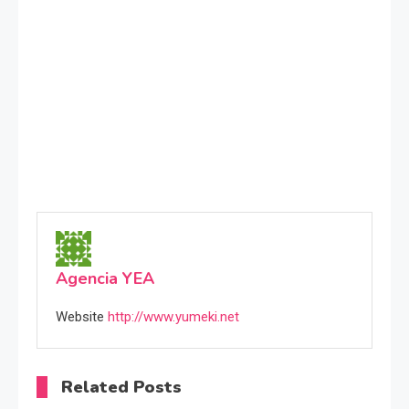
Agencia YEA
Website
http://www.yumeki.net
Related Posts