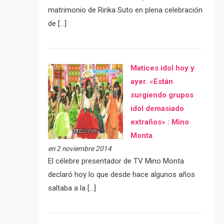
matrimonio de Ririka Suto en plena celebración
de […]
Matices idol hoy y
ayer. «Están
surgiendo grupos
idol demasiado
extraños» : Mino
Monta
en 2 noviembre 2014
El célebre presentador de TV Mino Monta
declaró hoy lo que desde hace algunos años
saltaba a la […]