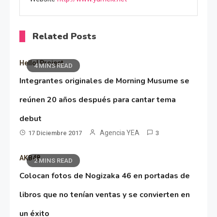
Related Posts
Hello! Project
4 MINS READ
Integrantes originales de Morning Musume se
reúnen 20 años después para cantar tema
debut
Agencia YEA
17 Diciembre 2017
3
AKB48
2 MINS READ
Colocan fotos de Nogizaka 46 en portadas de
libros que no tenían ventas y se convierten en
un éxito