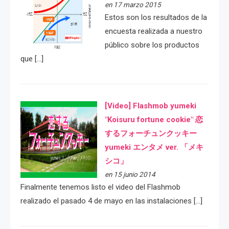
en 17 marzo 2015
Estos son los resultados de la
encuesta realizada a nuestro
público sobre los productos
que […]
[Video] Flashmob yumeki
"Koisuru fortune cookie" 恋
するフォーチュンクッキー
yumeki エンタメ ver. 「メキ
シコ」
en 15 junio 2014
Finalmente tenemos listo el video del Flashmob
realizado el pasado 4 de mayo en las instalaciones […]