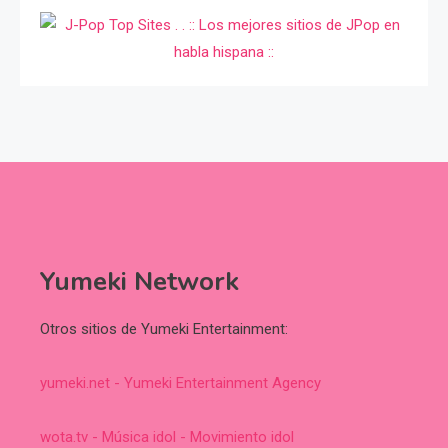
Yumeki Network
Otros sitios de Yumeki Entertainment:
yumeki.net - Yumeki Entertainment Agency
wota.tv - Música idol - Movimiento idol