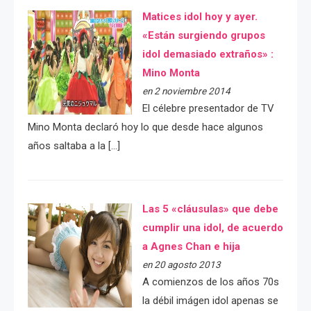
Matices idol hoy y ayer.
«Están surgiendo grupos
idol demasiado extraños» :
Mino Monta
en 2 noviembre 2014
El célebre presentador de TV
Mino Monta declaró hoy lo que desde hace algunos
años saltaba a la […]
Las 5 «cláusulas» que debe
cumplir una idol, de acuerdo
a Agnes Chan e hija
en 20 agosto 2013
A comienzos de los años 70s
la débil imágen idol apenas se