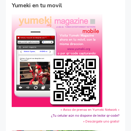
Yumeki en tu movil
» Aviso de prensa en Yumeki Network »
¿Tu celular aún no dispone de lector qr-code?
» Descárgate uno gratis!