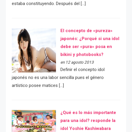
estaba constituyendo. Después del […]
El concepto de «pureza»
japonés: ¿Porqué si una idol
debe ser «pura» posa en
bikini y photobooks?
en 12 agosto 2013
Definir el concepto idol
japonés no es una labor sencilla pues el género
artístico posee matices […]
¿Qué es lo más importante
para una idol? responde la
idol Yoshie Kashiwabara