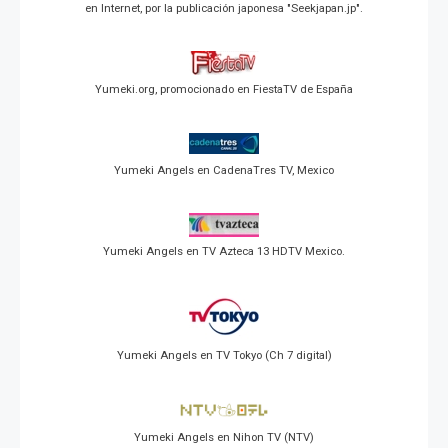
en Internet, por la publicación japonesa "Seekjapan.jp".
Yumeki.org, promocionado en FiestaTV de España
Yumeki Angels en CadenaTres TV, Mexico
Yumeki Angels en TV Azteca 13 HDTV Mexico.
Yumeki Angels en TV Tokyo (Ch 7 digital)
Yumeki Angels en Nihon TV (NTV)