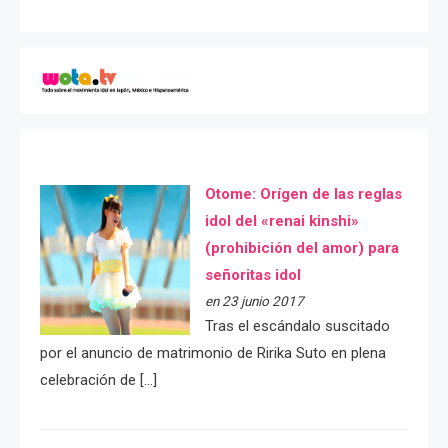
Otome: Orígen de las reglas
idol del «renai kinshi»
(prohibición del amor) para
señoritas idol
en 23 junio 2017
Tras el escándalo suscitado
por el anuncio de matrimonio de Ririka Suto en plena
celebración de […]