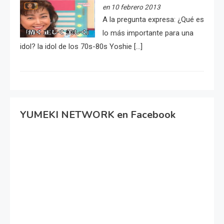
en 10 febrero 2013
A la pregunta expresa: ¿Qué es
lo más importante para una
idol? la idol de los 70s-80s Yoshie […]
YUMEKI NETWORK en Facebook