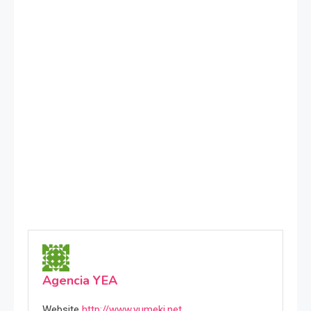
Agencia YEA
Website
http://www.yumeki.net