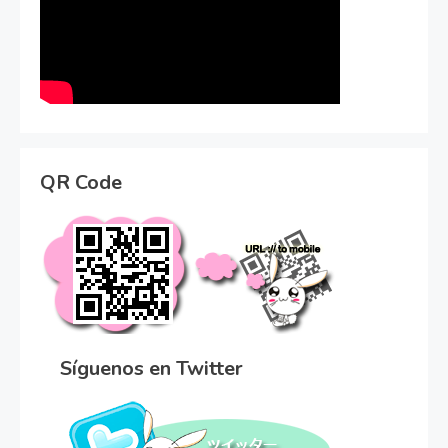
QR Code
Síguenos en Twitter