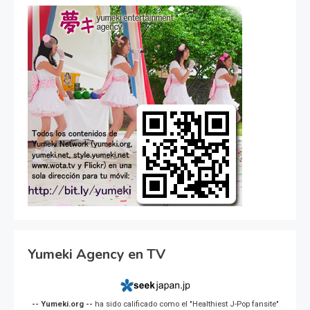
Yumeki Agency en TV
-- Yumeki.org --
ha sido calificado como el "Healthiest J-Pop fansite"