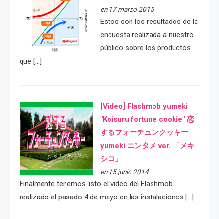
en 17 marzo 2015
Estos son los resultados de la
encuesta realizada a nuestro
público sobre los productos
que […]
[Video] Flashmob yumeki
"Koisuru fortune cookie" 恋
するフォーチュンクッキー
yumeki エンタメ ver. 「メキ
シコ」
en 15 junio 2014
Finalmente tenemos listo el video del Flashmob
realizado el pasado 4 de mayo en las instalaciones […]