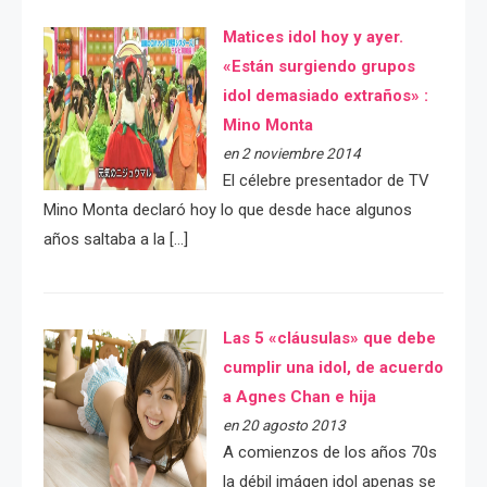
Matices idol hoy y ayer.
«Están surgiendo grupos
idol demasiado extraños» :
Mino Monta
en 2 noviembre 2014
El célebre presentador de TV
Mino Monta declaró hoy lo que desde hace algunos
años saltaba a la […]
Las 5 «cláusulas» que debe
cumplir una idol, de acuerdo
a Agnes Chan e hija
en 20 agosto 2013
A comienzos de los años 70s
la débil imágen idol apenas se