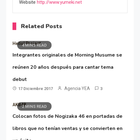
Website
http://www.yumeki.net
Related Posts
Hello! Project
4 MINS READ
Integrantes originales de Morning Musume se
reúnen 20 años después para cantar tema
debut
Agencia YEA
17 Diciembre 2017
3
AKB48
2 MINS READ
Colocan fotos de Nogizaka 46 en portadas de
libros que no tenían ventas y se convierten en