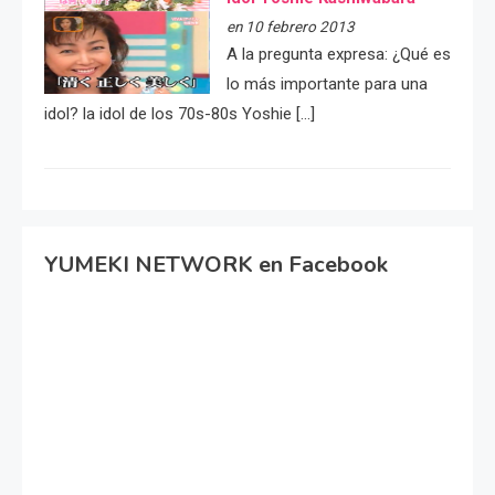
en 10 febrero 2013
A la pregunta expresa: ¿Qué es
lo más importante para una
idol? la idol de los 70s-80s Yoshie […]
YUMEKI NETWORK en Facebook