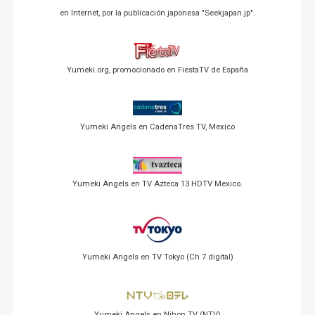
en Internet, por la publicación japonesa "Seekjapan.jp".
Yumeki.org, promocionado en FiestaTV de España
Yumeki Angels en CadenaTres TV, Mexico
Yumeki Angels en TV Azteca 13 HDTV Mexico.
Yumeki Angels en TV Tokyo (Ch 7 digital)
Yumeki Angels en Nihon TV (NTV)