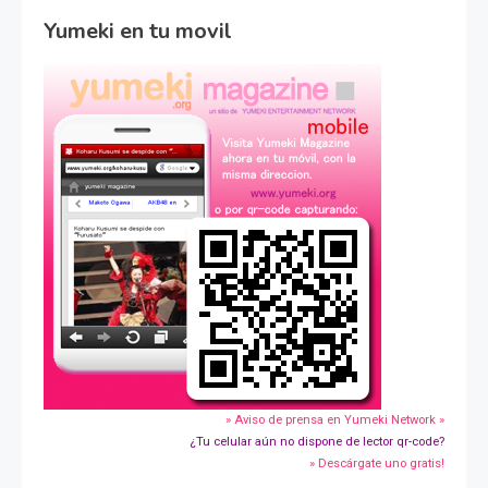
Yumeki en tu movil
» Aviso de prensa en Yumeki Network »
¿Tu celular aún no dispone de lector qr-code?
» Descárgate uno gratis!