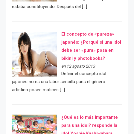
estaba constituyendo. Después del […]
El concepto de «pureza»
japonés: ¿Porqué si una idol
debe ser «pura» posa en
bikini y photobooks?
en 12 agosto 2013
Definir el concepto idol
japonés no es una labor sencilla pues el género
artístico posee matices […]
¿Qué es lo más importante
para una idol? responde la
idol Yoshie Kashiwabara