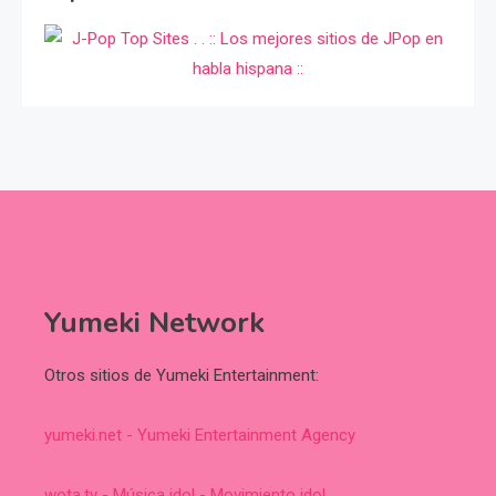
Yumeki Network
Otros sitios de Yumeki Entertainment:
yumeki.net - Yumeki Entertainment Agency
wota.tv - Música idol - Movimiento idol