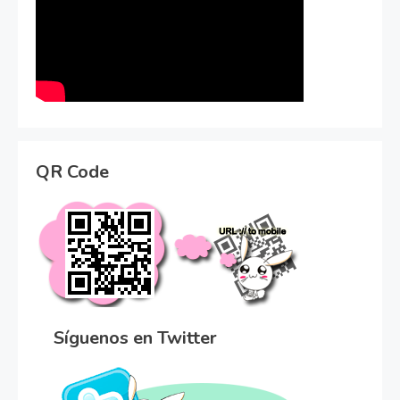
QR Code
Síguenos en Twitter