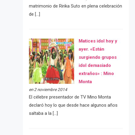
matrimonio de Ririka Suto en plena celebración
de […]
Matices idol hoy y
ayer. «Están
surgiendo grupos
idol demasiado
extraños» : Mino
Monta
en 2 noviembre 2014
El célebre presentador de TV Mino Monta
declaró hoy lo que desde hace algunos años
saltaba a la […]