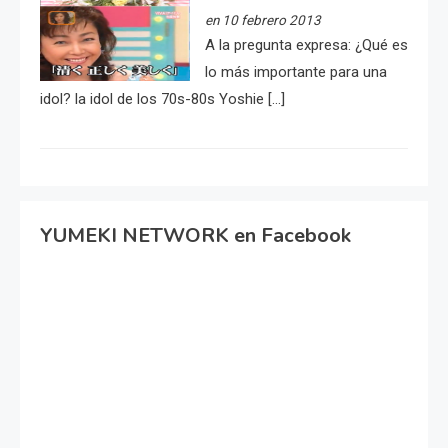
en 10 febrero 2013
A la pregunta expresa: ¿Qué es
lo más importante para una
idol? la idol de los 70s-80s Yoshie […]
YUMEKI NETWORK en Facebook