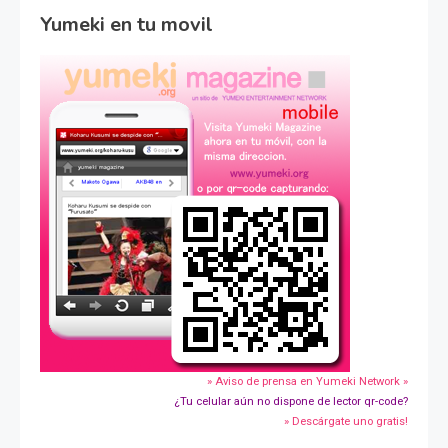
Yumeki en tu movil
» Aviso de prensa en Yumeki Network »
¿Tu celular aún no dispone de lector qr-code?
» Descárgate uno gratis!