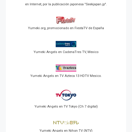
en Internet, por la publicación japonesa "Seekjapan.jp".
Yumeki.org, promocionado en FiestaTV de España
Yumeki Angels en CadenaTres TV, Mexico
Yumeki Angels en TV Azteca 13 HDTV Mexico.
Yumeki Angels en TV Tokyo (Ch 7 digital)
Yumeki Angels en Nihon TV (NTV)