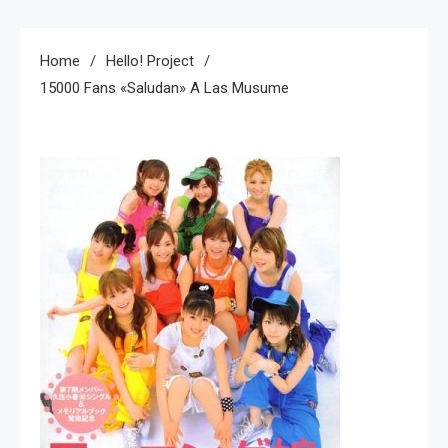
Home
Hello! Project
15000 Fans «saludan» A Las Musume