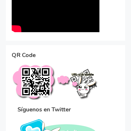
QR Code
Síguenos en Twitter