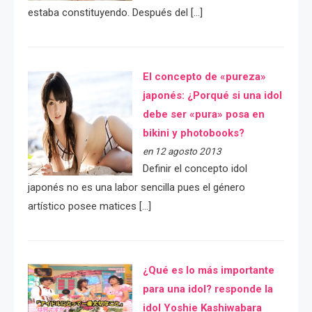
estaba constituyendo. Después del […]
El concepto de «pureza»
japonés: ¿Porqué si una idol
debe ser «pura» posa en
bikini y photobooks?
en 12 agosto 2013
Definir el concepto idol
japonés no es una labor sencilla pues el género
artístico posee matices […]
¿Qué es lo más importante
para una idol? responde la
idol Yoshie Kashiwabara