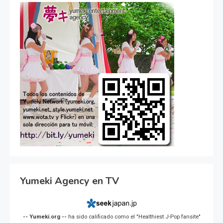
Yumeki Agency en TV
-- Yumeki.org --
ha sido calificado como el "Healthiest J-Pop fansite"