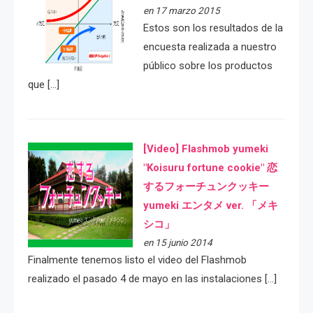
en 17 marzo 2015
Estos son los resultados de la
encuesta realizada a nuestro
público sobre los productos
que […]
[Video] Flashmob yumeki
"Koisuru fortune cookie" 恋
するフォーチュンクッキー
yumeki エンタメ ver. 「メキ
シコ」
en 15 junio 2014
Finalmente tenemos listo el video del Flashmob
realizado el pasado 4 de mayo en las instalaciones […]