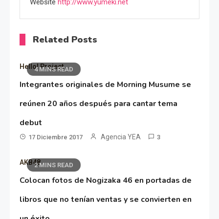
Website
http://www.yumeki.net
Related Posts
Hello! Project
4 MINS READ
Integrantes originales de Morning Musume se
reúnen 20 años después para cantar tema
debut
Agencia YEA
17 Diciembre 2017
3
AKB48
2 MINS READ
Colocan fotos de Nogizaka 46 en portadas de
libros que no tenían ventas y se convierten en
un éxito