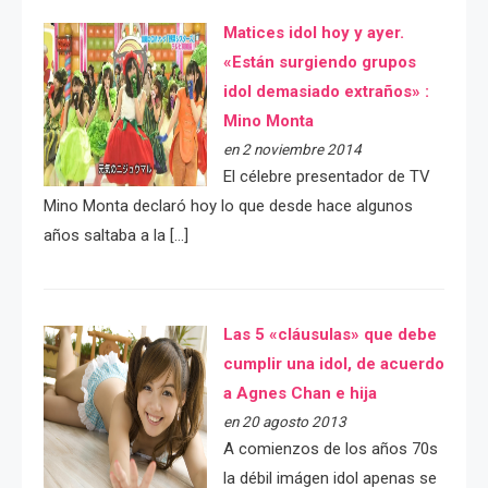
Matices idol hoy y ayer.
«Están surgiendo grupos
idol demasiado extraños» :
Mino Monta
en 2 noviembre 2014
El célebre presentador de TV
Mino Monta declaró hoy lo que desde hace algunos
años saltaba a la […]
Las 5 «cláusulas» que debe
cumplir una idol, de acuerdo
a Agnes Chan e hija
en 20 agosto 2013
A comienzos de los años 70s
la débil imágen idol apenas se