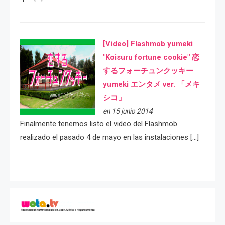
[Video] Flashmob yumeki
"Koisuru fortune cookie" 恋
するフォーチュンクッキー
yumeki エンタメ ver. 「メキ
シコ」
en 15 junio 2014
Finalmente tenemos listo el video del Flashmob
realizado el pasado 4 de mayo en las instalaciones […]