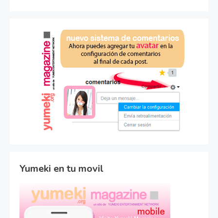
Yumeki en tu movil