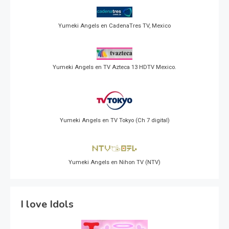
Yumeki Angels en CadenaTres TV, Mexico
Yumeki Angels en TV Azteca 13 HDTV Mexico.
Yumeki Angels en TV Tokyo (Ch 7 digital)
Yumeki Angels en Nihon TV (NTV)
I love Idols