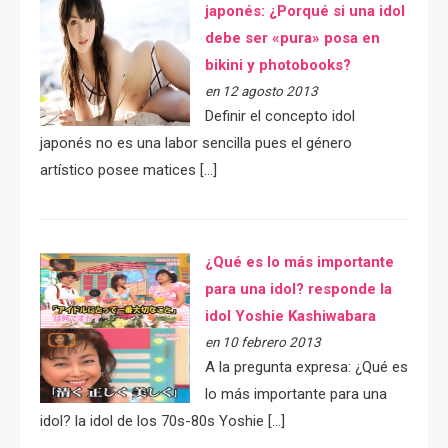
japonés: ¿Porqué si una idol
debe ser «pura» posa en
bikini y photobooks?
en 12 agosto 2013
Definir el concepto idol
japonés no es una labor sencilla pues el género
artístico posee matices […]
¿Qué es lo más importante
para una idol? responde la
idol Yoshie Kashiwabara
en 10 febrero 2013
A la pregunta expresa: ¿Qué es
lo más importante para una
idol? la idol de los 70s-80s Yoshie […]