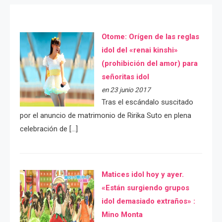
Otome: Orígen de las reglas
idol del «renai kinshi»
(prohibición del amor) para
señoritas idol
en 23 junio 2017
Tras el escándalo suscitado
por el anuncio de matrimonio de Ririka Suto en plena
celebración de […]
Matices idol hoy y ayer.
«Están surgiendo grupos
idol demasiado extraños» :
Mino Monta