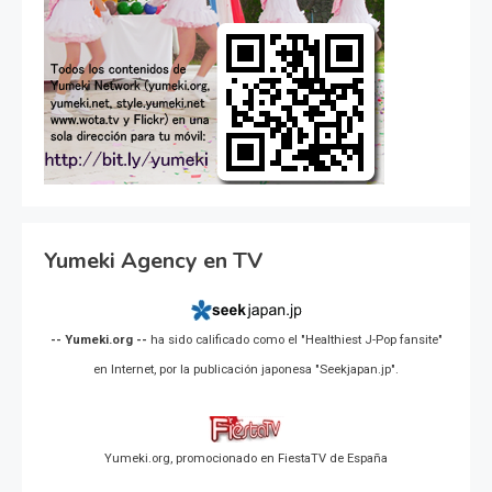
Yumeki Agency en TV
-- Yumeki.org --
ha sido calificado como el "Healthiest J-Pop fansite"
en Internet, por la publicación japonesa "Seekjapan.jp".
Yumeki.org, promocionado en FiestaTV de España