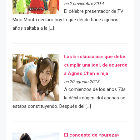
en 2 noviembre 2014
El célebre presentador de TV
Mino Monta declaró hoy lo que desde hace algunos
años saltaba a la […]
Las 5 «cláusulas» que debe
cumplir una idol, de acuerdo
a Agnes Chan e hija
en 20 agosto 2013
A comienzos de los años 70s
la débil imágen idol apenas se
estaba constituyendo. Después del […]
El concepto de «pureza»