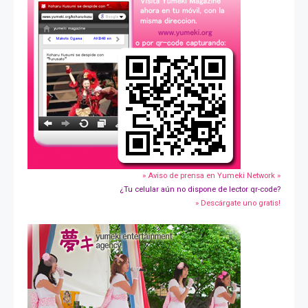
» Aviso de prensa en Yumeki Network »
¿Tu celular aún no dispone de lector qr-code?
» Descárgate uno gratis!