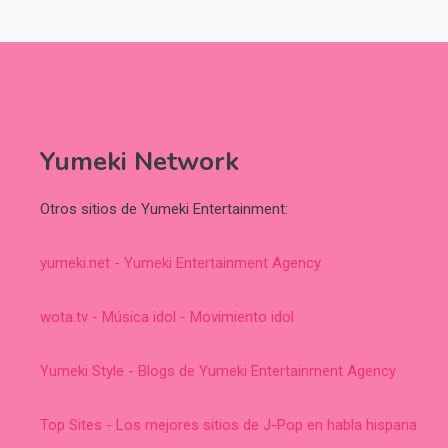
Yumeki Network
Otros sitios de Yumeki Entertainment:
yumeki.net - Yumeki Entertainment Agency
wota.tv - Música idol - Movimiento idol
Yumeki Style - Blogs de Yumeki Entertainment Agency
Top Sites - Los mejores sitios de J-Pop en habla hispana