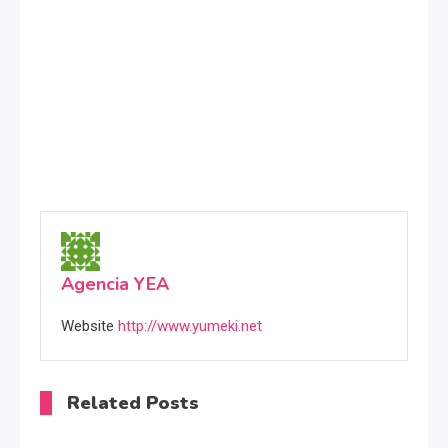
Agencia YEA
Website
http://www.yumeki.net
Related Posts