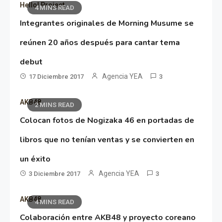
Hello! Project
4 MINS READ
Integrantes originales de Morning Musume se
reúnen 20 años después para cantar tema
debut
Agencia YEA
17 Diciembre 2017
3
AKB48
2 MINS READ
Colocan fotos de Nogizaka 46 en portadas de
libros que no tenían ventas y se convierten en
un éxito
Agencia YEA
3 Diciembre 2017
3
AKB48
4 MINS READ
Colaboración entre AKB48 y proyecto coreano