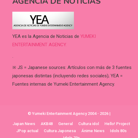
AGENCIA DE NOTICIAS
YEA es la Agencia de Noticias de
YUMEKI
ENTERTAINMENT AGENCY.
.
※ JS = Japanese sources: Artículos con más de 3 fuentes
japonesas distintas (incluyendo redes sociales); YEA =
Fuentes internas de Yumeki Entertainment Agency.
© Yumeki Entertainment Agency 2004 - 2026
|
Japan News
AKB48
General
Cultura idol
Hello! Project
JPop actual
Cultura Japonesa
Ánime News
Idols 80s
Idols 70s