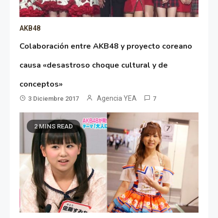
AKB48
Colaboración entre AKB48 y proyecto coreano
causa «desastroso choque cultural y de
conceptos»
Agencia YEA
3 Diciembre 2017
7
2 MINS READ