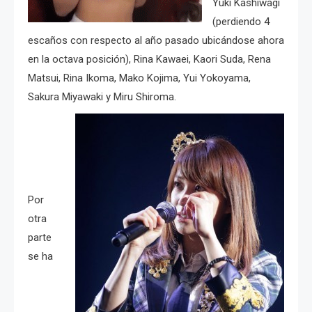
Yuki Kashiwagi
(perdiendo 4
escaños con respecto al año pasado ubicándose ahora
en la octava posición), Rina Kawaei, Kaori Suda, Rena
Matsui, Rina Ikoma, Mako Kojima, Yui Yokoyama,
Sakura Miyawaki y Miru Shiroma.
Por
otra
parte
se ha