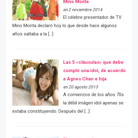
Mino Monta
en 2 noviembre 2014
El célebre presentador de TV
Mino Monta declaró hoy lo que desde hace algunos
años saltaba a la […]
Las 5 «cláusulas» que debe
cumplir una idol, de acuerdo
a Agnes Chan e hija
en 20 agosto 2013
A comienzos de los años 70s
la débil imágen idol apenas se
estaba constituyendo. Después del […]