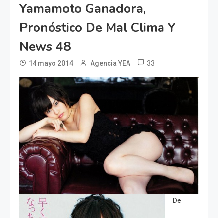
Yamamoto Ganadora,
Pronóstico De Mal Clima Y
News 48
33
14 mayo 2014
Agencia YEA
De