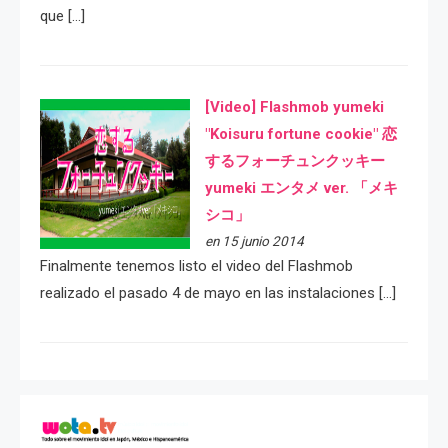
que […]
[Video] Flashmob yumeki
"Koisuru fortune cookie" 恋
するフォーチュンクッキー
yumeki エンタメ ver. 「メキ
シコ」
en 15 junio 2014
Finalmente tenemos listo el video del Flashmob
realizado el pasado 4 de mayo en las instalaciones […]