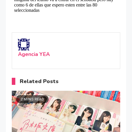
Agencia YEA
Related Posts
2 MINS READ