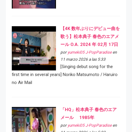
【4K 数年ぶりにデビュー曲を
歌う】松本典子 春色のエアメ
ール O.A. 2024 年 02月 17日
por
yumeki05 J-PopParadise
en
11 marzo 2026 a las 5:33
[Singing debut song for the
first time in several years] Noriko Matsumoto / Haruiro
no Air Mail
「HQ」松本典子 春色のエア
メール 1985年
por
yumeki05 J-PopParadise
en