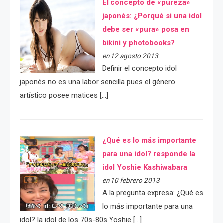
El concepto de «pureza»
japonés: ¿Porqué si una idol
debe ser «pura» posa en
bikini y photobooks?
en 12 agosto 2013
Definir el concepto idol
japonés no es una labor sencilla pues el género
artístico posee matices […]
¿Qué es lo más importante
para una idol? responde la
idol Yoshie Kashiwabara
en 10 febrero 2013
A la pregunta expresa: ¿Qué es
lo más importante para una
idol? la idol de los 70s-80s Yoshie […]