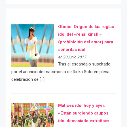
Otome: Orígen de las reglas
idol del «renai kinshi»
(prohibición del amor) para
señoritas idol
en 23 junio 2017
Tras el escándalo suscitado
por el anuncio de matrimonio de Ririka Suto en plena
celebración de […]
Matices idol hoy y ayer.
«Están surgiendo grupos
idol demasiado extraños» :