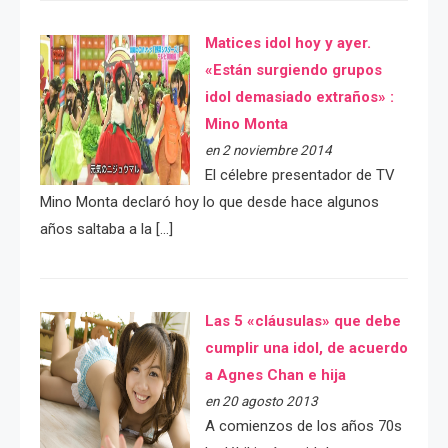
Matices idol hoy y ayer.
«Están surgiendo grupos
idol demasiado extraños» :
Mino Monta
en 2 noviembre 2014
El célebre presentador de TV
Mino Monta declaró hoy lo que desde hace algunos
años saltaba a la […]
Las 5 «cláusulas» que debe
cumplir una idol, de acuerdo
a Agnes Chan e hija
en 20 agosto 2013
A comienzos de los años 70s