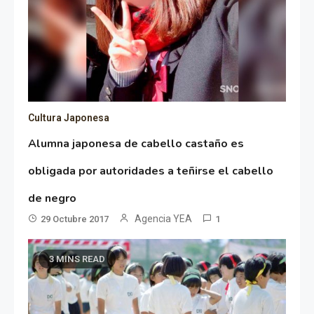
Cultura Japonesa
Alumna japonesa de cabello castaño es
obligada por autoridades a teñirse el cabello
de negro
Agencia YEA
29 Octubre 2017
1
3 MINS READ