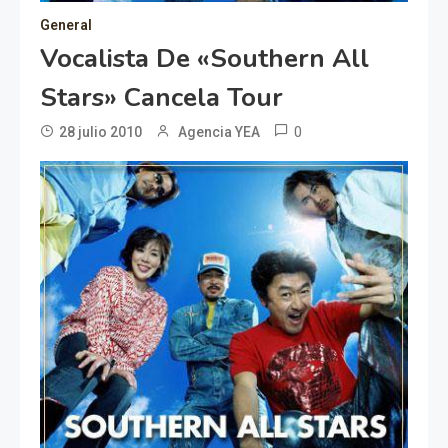
General
Vocalista De «Southern All
Stars» Cancela Tour
0
28 julio 2010
Agencia YEA