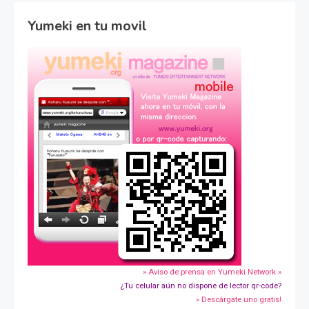
Yumeki en tu movil
» Aviso de prensa en Yumeki Network »
¿Tu celular aún no dispone de lector qr-code?
» Descárgate uno gratis!