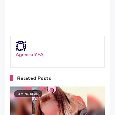
Agencia YEA
Related Posts
4 MINS READ