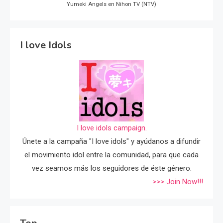
Yumeki Angels en Nihon TV (NTV)
I love Idols
I love idols campaign.
Únete a la campaña "I love idols" y ayúdanos a difundir
el movimiento idol entre la comunidad, para que cada
vez seamos más los seguidores de éste género.
>>> Join Now!!!