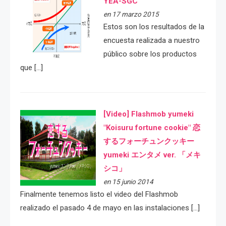
YEA-SGC
en 17 marzo 2015
Estos son los resultados de la
encuesta realizada a nuestro
público sobre los productos
que […]
[Video] Flashmob yumeki
"Koisuru fortune cookie" 恋
するフォーチュンクッキー
yumeki エンタメ ver. 「メキ
シコ」
en 15 junio 2014
Finalmente tenemos listo el video del Flashmob
realizado el pasado 4 de mayo en las instalaciones […]