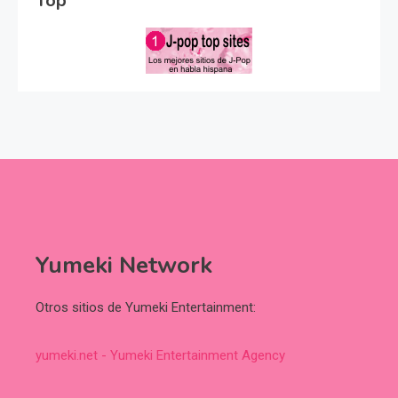
Top
Yumeki Network
Otros sitios de Yumeki Entertainment:
yumeki.net - Yumeki Entertainment Agency