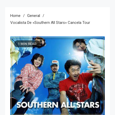
Home
General
Vocalista De «Southern All Stars» Cancela Tour
1 MIN READ