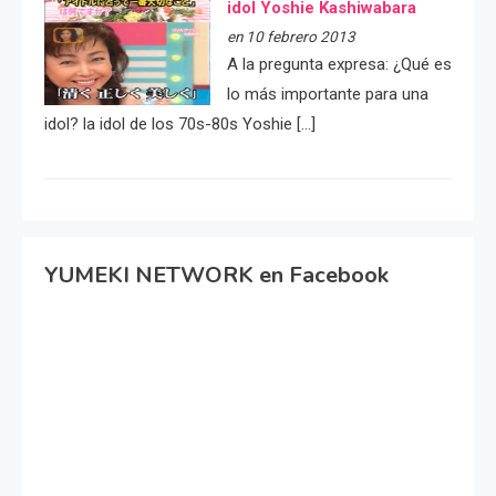
idol Yoshie Kashiwabara
en 10 febrero 2013
A la pregunta expresa: ¿Qué es
lo más importante para una
idol? la idol de los 70s-80s Yoshie […]
YUMEKI NETWORK en Facebook