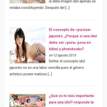
la débil imágen idol apenas se
estaba constituyendo. Después del […]
El concepto de «pureza»
japonés: ¿Porqué si una idol
debe ser «pura» posa en
bikini y photobooks?
en 12 agosto 2013
Definir el concepto idol
japonés no es una labor sencilla pues el género
artístico posee matices […]
¿Qué es lo más importante
para una idol? responde la