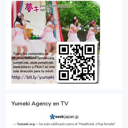
Yumeki Agency en TV
-- Yumeki.org --
ha sido calificado como el "Healthiest J-Pop fansite"