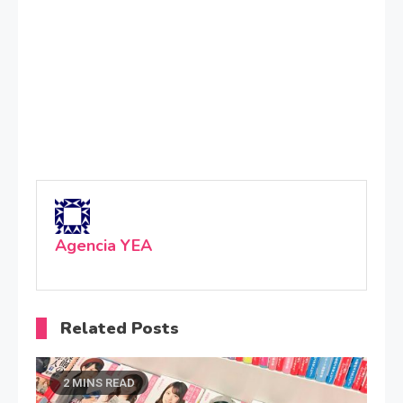
Agencia YEA
Related Posts
2 MINS READ