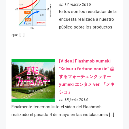
en 17 marzo 2015
Estos son los resultados de la
encuesta realizada a nuestro
público sobre los productos
que […]
[Video] Flashmob yumeki
"Koisuru fortune cookie" 恋
するフォーチュンクッキー
yumeki エンタメ ver. 「メキ
シコ」
en 15 junio 2014
Finalmente tenemos listo el video del Flashmob
realizado el pasado 4 de mayo en las instalaciones […]