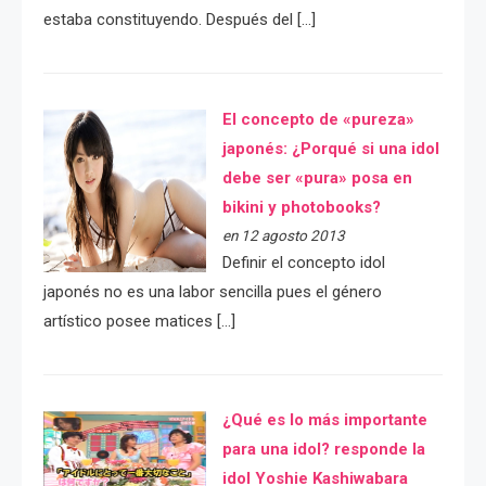
estaba constituyendo. Después del […]
El concepto de «pureza»
japonés: ¿Porqué si una idol
debe ser «pura» posa en
bikini y photobooks?
en 12 agosto 2013
Definir el concepto idol
japonés no es una labor sencilla pues el género
artístico posee matices […]
¿Qué es lo más importante
para una idol? responde la
idol Yoshie Kashiwabara