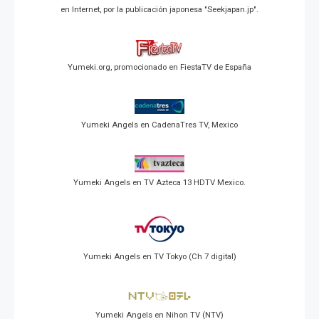
en Internet, por la publicación japonesa "Seekjapan.jp".
Yumeki.org, promocionado en FiestaTV de España
Yumeki Angels en CadenaTres TV, Mexico
Yumeki Angels en TV Azteca 13 HDTV Mexico.
Yumeki Angels en TV Tokyo (Ch 7 digital)
Yumeki Angels en Nihon TV (NTV)