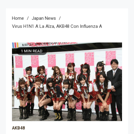
Home
Japan News
Virus H1N1 A La Alza, AKB48 Con Influenza A
1 MIN READ
AKB48