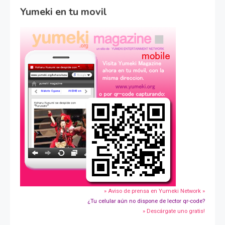
Yumeki en tu movil
» Aviso de prensa en Yumeki Network »
¿Tu celular aún no dispone de lector qr-code?
» Descárgate uno gratis!