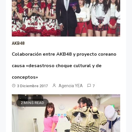
AKB48
Colaboración entre AKB48 y proyecto coreano
causa «desastroso choque cultural y de
conceptos»
Agencia YEA
3 Diciembre 2017
7
2 MINS READ