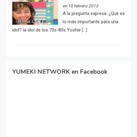
en 10 febrero 2013
A la pregunta expresa: ¿Qué es
lo más importante para una
idol? la idol de los 70s-80s Yoshie […]
YUMEKI NETWORK en Facebook