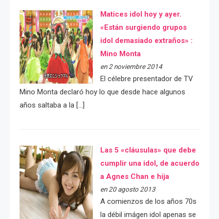
Matices idol hoy y ayer.
«Están surgiendo grupos
idol demasiado extraños» :
Mino Monta
en 2 noviembre 2014
El célebre presentador de TV
Mino Monta declaró hoy lo que desde hace algunos
años saltaba a la […]
Las 5 «cláusulas» que debe
cumplir una idol, de acuerdo
a Agnes Chan e hija
en 20 agosto 2013
A comienzos de los años 70s
la débil imágen idol apenas se