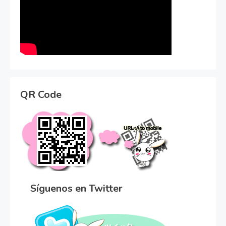
QR Code
Síguenos en Twitter