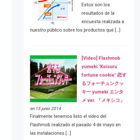
Estos son los
resultados de la
encuesta realizada a
nuestro público sobre los productos que […]
[Video] Flashmob
yumeki "Koisuru
fortune cookie" 恋す
るフォーチュンクッ
キー yumeki エンタ
メ ver. 「メキシコ」
en 15 junio 2014
Finalmente tenemos listo el video del
Flashmob realizado el pasado 4 de mayo en
las instalaciones […]