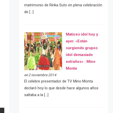
matrimonio de Ririka Suto en plena celebración
de […]
Matices idol hoy y
ayer. «Están
surgiendo grupos
idol demasiado
extraños» : Mino
Monta
en 2 noviembre 2014
El célebre presentador de TV Mino Monta
declaró hoy lo que desde hace algunos años
saltaba a la […]