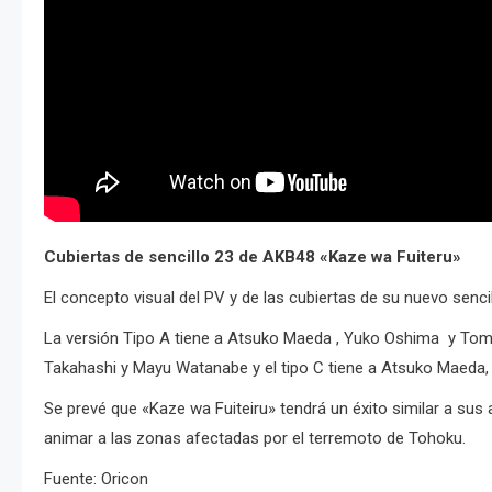
Cubiertas de sencillo 23 de AKB48 «Kaze wa Fuiteru»
El concepto visual del PV y de las cubiertas de su nuevo senc
La versión Tipo A tiene a Atsuko Maeda , Yuko Oshima y Tomom
Takahashi y Mayu Watanabe y el tipo C tiene a Atsuko Maeda
Se prevé que «Kaze wa Fuiteiru» tendrá un éxito similar a sus
animar a las zonas afectadas por el terremoto de Tohoku.
Fuente: Oricon