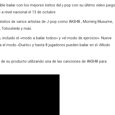
e bailar con los mejores éxitos del j-pop con su último video juego
a nivel nacional el 13 de octubre.
de éxitos de varios artistas de J-pop como AKB48 , Morning Musume,
, Tohoshinki y más.
 incluido el «modo a bailar todos» y «el modo de ejercicio». Nueve
a el modo «Dueto» y hasta 8 jugadores pueden bailar en el «Modo
 de su producto utilizando una de las canciones de AKB48 para