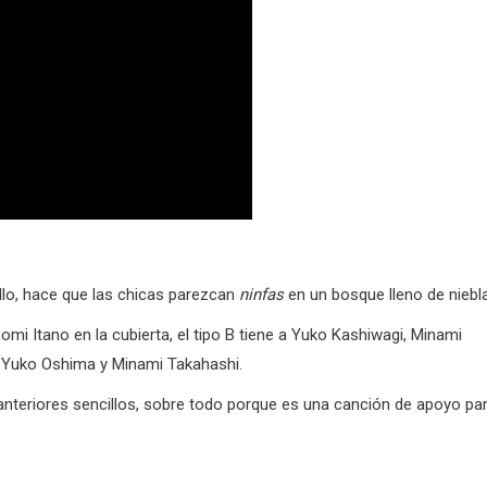
illo, hace que las chicas parezcan
ninfas
en un bosque lleno de niebla
i Itano en la cubierta, el tipo B tiene a Yuko Kashiwagi, Minami
, Yuko Oshima y Minami Takahashi.
 anteriores sencillos, sobre todo porque es una canción de apoyo pa