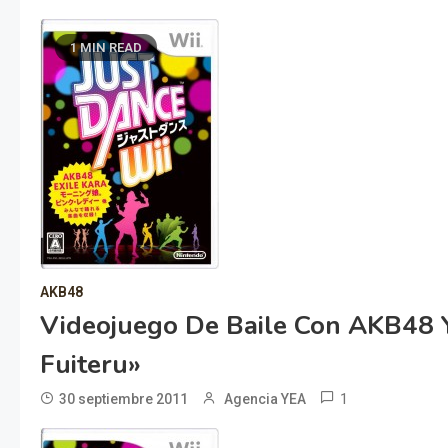
1 MIN READ
AKB48
Videojuego De Baile Con AKB48 
Fuiteru»
1
30 septiembre 2011
Agencia YEA