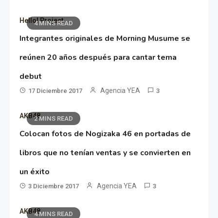
Hello! Project
4 MINS READ
Integrantes originales de Morning Musume se
reúnen 20 años después para cantar tema
debut
Agencia YEA
17 Diciembre 2017
3
AKB48
2 MINS READ
Colocan fotos de Nogizaka 46 en portadas de
libros que no tenían ventas y se convierten en
un éxito
Agencia YEA
3 Diciembre 2017
3
AKB48
4 MINS READ