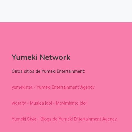
Yumeki Network
Otros sitios de Yumeki Entertainment:
yumeki.net - Yumeki Entertainment Agency
wota.tv - Música idol - Movimiento idol
Yumeki Style - Blogs de Yumeki Entertainment Agency