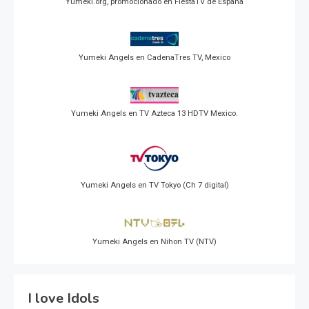
Yumeki.org, promocionado en FiestaTV de España
Yumeki Angels en CadenaTres TV, Mexico
Yumeki Angels en TV Azteca 13 HDTV Mexico.
Yumeki Angels en TV Tokyo (Ch 7 digital)
Yumeki Angels en Nihon TV (NTV)
I love Idols