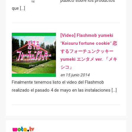
público sobre los productos
que […]
[Video] Flashmob yumeki
"Koisuru fortune cookie" 恋
するフォーチュンクッキー
yumeki エンタメ ver. 「メキ
シコ」
en 15 junio 2014
Finalmente tenemos listo el video del Flashmob
realizado el pasado 4 de mayo en las instalaciones […]