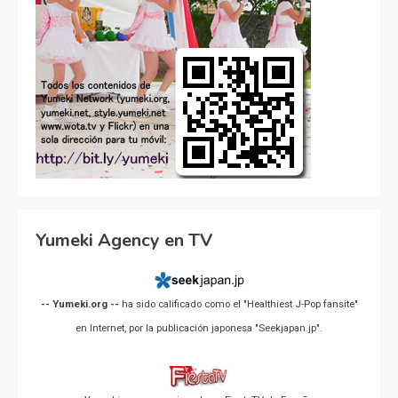
Yumeki Agency en TV
-- Yumeki.org --
ha sido calificado como el "Healthiest J-Pop fansite"
en Internet, por la publicación japonesa "Seekjapan.jp".