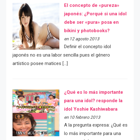
El concepto de «pureza»
japonés: ¿Porqué si una idol
debe ser «pura» posa en
bikini y photobooks?
en 12 agosto 2013
Definir el concepto idol
japonés no es una labor sencilla pues el género
artístico posee matices […]
¿Qué es lo más importante
para una idol? responde la
idol Yoshie Kashiwabara
en 10 febrero 2013
A la pregunta expresa: ¿Qué es
lo más importante para una