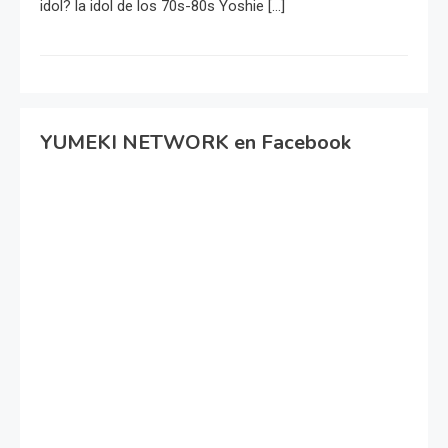
idol? la idol de los 70s-80s Yoshie […]
YUMEKI NETWORK en Facebook