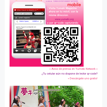
» Aviso de prensa en Yumeki Network »
¿Tu celular aún no dispone de lector qr-code?
» Descárgate uno gratis!