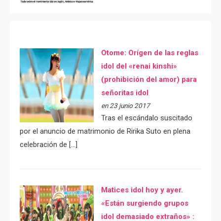
Otome: Orígen de las reglas
idol del «renai kinshi»
(prohibición del amor) para
señoritas idol
en 23 junio 2017
Tras el escándalo suscitado
por el anuncio de matrimonio de Ririka Suto en plena
celebración de […]
Matices idol hoy y ayer.
«Están surgiendo grupos
idol demasiado extraños» :