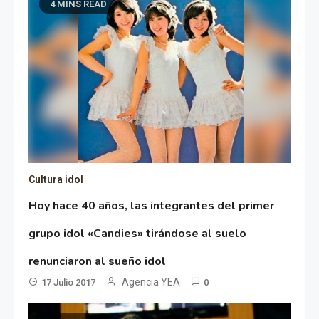
4 MINS READ
Cultura idol
Hoy hace 40 años, las integrantes del primer
grupo idol «Candies» tirándose al suelo
renunciaron al sueño idol
Agencia YEA
17 Julio 2017
0