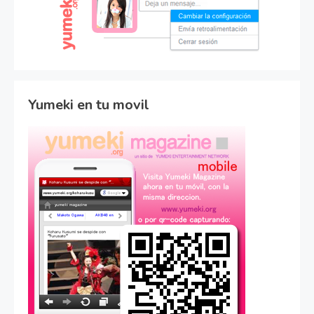
Yumeki en tu movil