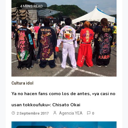
4 MINS READ
Cultura idol
Ya no hacen fans como los de antes, «ya casi no
usan tokkoufuku»: Chisato Okai
Agencia YEA
2 Septiembre 2017
0