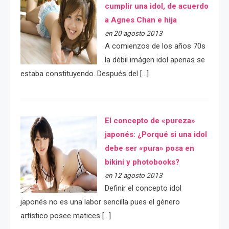
cumplir una idol, de acuerdo
a Agnes Chan e hija
en 20 agosto 2013
A comienzos de los años 70s
la débil imágen idol apenas se
estaba constituyendo. Después del […]
El concepto de «pureza»
japonés: ¿Porqué si una idol
debe ser «pura» posa en
bikini y photobooks?
en 12 agosto 2013
Definir el concepto idol
japonés no es una labor sencilla pues el género
artístico posee matices […]