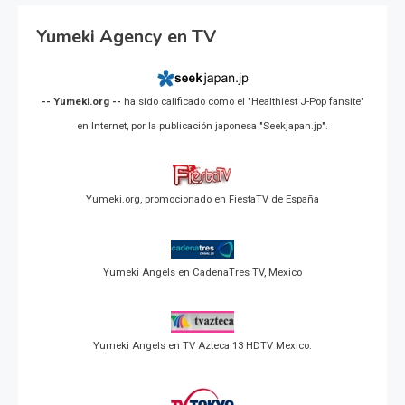
Yumeki Agency en TV
-- Yumeki.org --
ha sido calificado como el "Healthiest J-Pop fansite"
en Internet, por la publicación japonesa "Seekjapan.jp".
Yumeki.org, promocionado en FiestaTV de España
Yumeki Angels en CadenaTres TV, Mexico
Yumeki Angels en TV Azteca 13 HDTV Mexico.