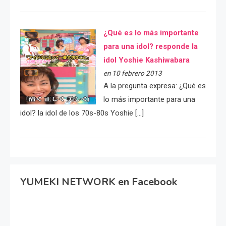
¿Qué es lo más importante
para una idol? responde la
idol Yoshie Kashiwabara
en 10 febrero 2013
A la pregunta expresa: ¿Qué es
lo más importante para una
idol? la idol de los 70s-80s Yoshie […]
YUMEKI NETWORK en Facebook