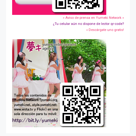
» Aviso de prensa en Yumeki Network »
¿Tu celular aún no dispone de lector qr-code?
» Descárgate uno gratis!