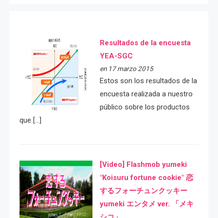
Resultados de la encuesta
YEA-SGC
en 17 marzo 2015
Estos son los resultados de la
encuesta realizada a nuestro
público sobre los productos
que […]
[Video] Flashmob yumeki
"Koisuru fortune cookie" 恋
するフォーチュンクッキー
yumeki エンタメ ver. 「メキ
シコ」