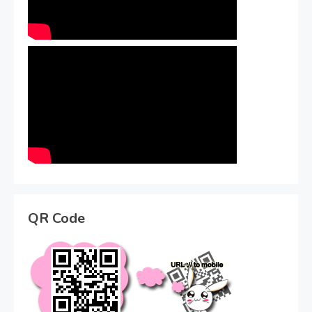
QR Code