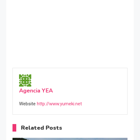
Agencia YEA
Website
http://www.yumeki.net
Related Posts