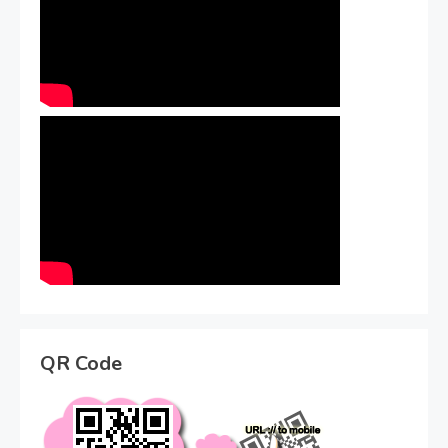
QR Code