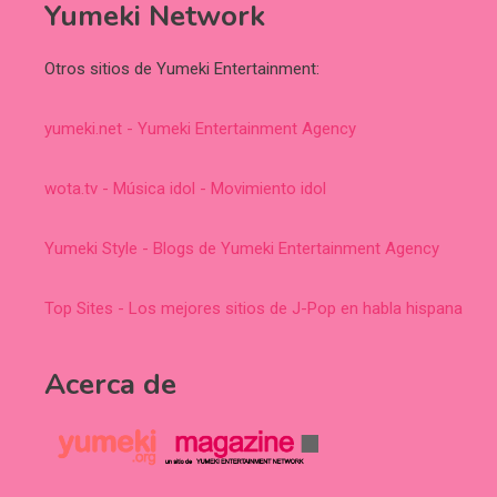
Yumeki Network
Otros sitios de Yumeki Entertainment:
yumeki.net - Yumeki Entertainment Agency
wota.tv - Música idol - Movimiento idol
Yumeki Style - Blogs de Yumeki Entertainment Agency
Top Sites - Los mejores sitios de J-Pop en habla hispana
Acerca de