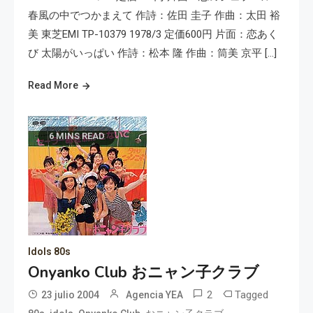
春風の中でつかまえて 作詩：佐田 圭子 作曲：太田 裕
美 東芝EMI TP-10379 1978/3 定価600円 片面：恋あく
び 太陽がいっぱい 作詩：松本 隆 作曲：筒美 京平 […]
Read More
6 MINS READ
Idols 80s
Onyanko Club おニャン子クラブ
2
Tagged
23 julio 2004
Agencia YEA