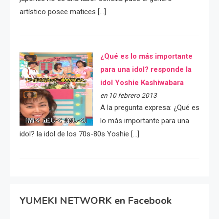
artístico posee matices […]
¿Qué es lo más importante
para una idol? responde la
idol Yoshie Kashiwabara
en 10 febrero 2013
A la pregunta expresa: ¿Qué es
lo más importante para una
idol? la idol de los 70s-80s Yoshie […]
YUMEKI NETWORK en Facebook