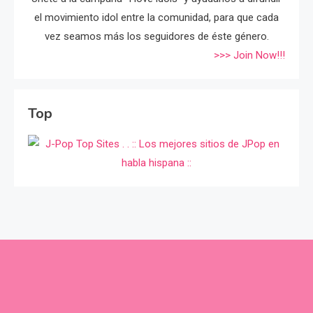
el movimiento idol entre la comunidad, para que cada
vez seamos más los seguidores de éste género.
>>> Join Now!!!
Top