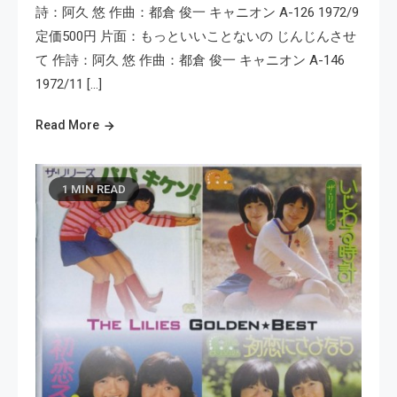
詩：阿久 悠 作曲：都倉 俊一 キャニオン A-126 1972/9
定価500円 片面：もっといいことないの じんじんさせ
て 作詩：阿久 悠 作曲：都倉 俊一 キャニオン A-146
1972/11 […]
Read More
1 MIN READ