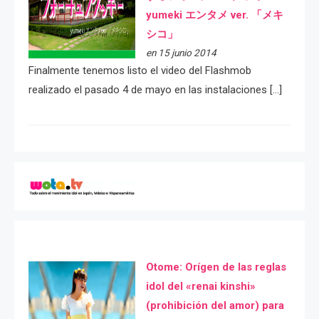
yumeki エンタメ ver. 「メキ
シコ」
en 15 junio 2014
Finalmente tenemos listo el video del Flashmob
realizado el pasado 4 de mayo en las instalaciones […]
Otome: Orígen de las reglas
idol del «renai kinshi»
(prohibición del amor) para