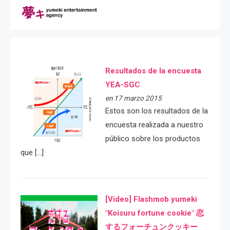
Resultados de la encuesta
YEA-SGC
en 17 marzo 2015
Estos son los resultados de la
encuesta realizada a nuestro
público sobre los productos
que […]
[Video] Flashmob yumeki
"Koisuru fortune cookie" 恋
するフォーチュンクッキー