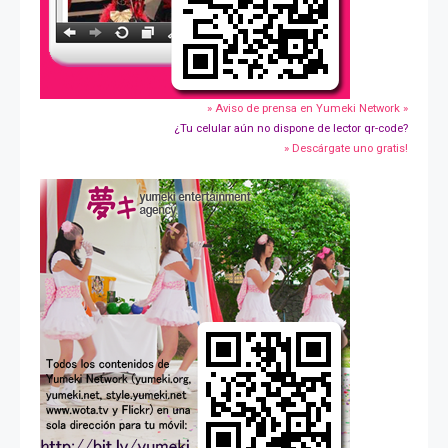
» Aviso de prensa en Yumeki Network »
¿Tu celular aún no dispone de lector qr-code?
» Descárgate uno gratis!