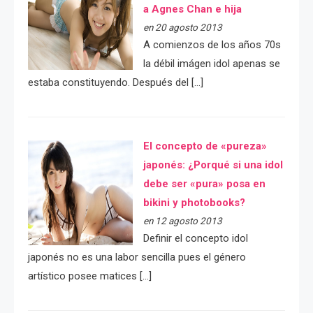
a Agnes Chan e hija
en 20 agosto 2013
A comienzos de los años 70s
la débil imágen idol apenas se
estaba constituyendo. Después del […]
El concepto de «pureza»
japonés: ¿Porqué si una idol
debe ser «pura» posa en
bikini y photobooks?
en 12 agosto 2013
Definir el concepto idol
japonés no es una labor sencilla pues el género
artístico posee matices […]