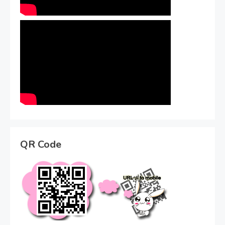
QR Code