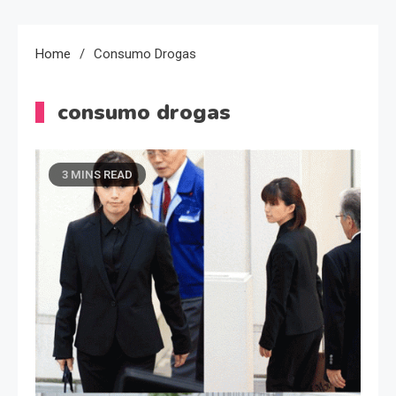
Home
Consumo Drogas
consumo drogas
3 MINS READ