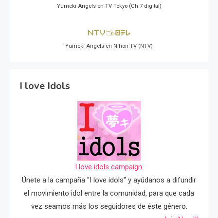
Yumeki Angels en TV Tokyo (Ch 7 digital)
Yumeki Angels en Nihon TV (NTV)
I love Idols
I love idols campaign.
Únete a la campaña "I love idols" y ayúdanos a difundir
el movimiento idol entre la comunidad, para que cada
vez seamos más los seguidores de éste género.