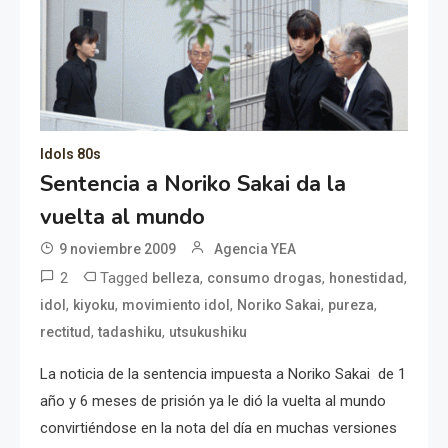
Idols 80s
Sentencia a Noriko Sakai da la
vuelta al mundo
9 noviembre 2009
Agencia YEA
2
Tagged
,
,
,
belleza
consumo drogas
honestidad
,
,
,
,
,
idol
kiyoku
movimiento idol
Noriko Sakai
pureza
,
,
rectitud
tadashiku
utsukushiku
La noticia de la sentencia impuesta a Noriko Sakai de 1
año y 6 meses de prisión ya le dió la vuelta al mundo
convirtiéndose en la nota del día en muchas versiones