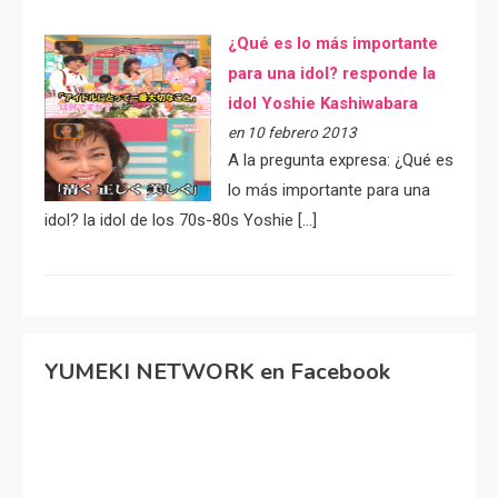
¿Qué es lo más importante
para una idol? responde la
idol Yoshie Kashiwabara
en 10 febrero 2013
A la pregunta expresa: ¿Qué es
lo más importante para una
idol? la idol de los 70s-80s Yoshie […]
YUMEKI NETWORK en Facebook