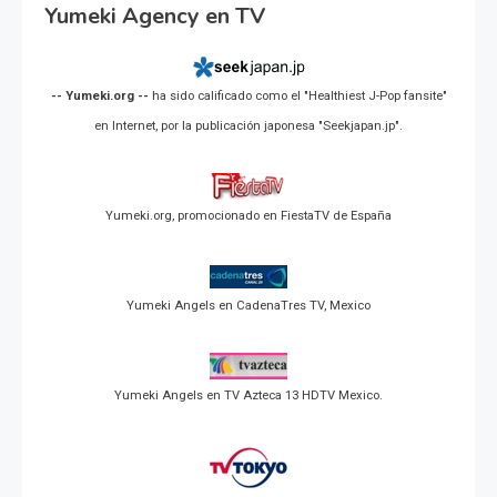
Yumeki Agency en TV
-- Yumeki.org --
ha sido calificado como el "Healthiest J-Pop fansite"
en Internet, por la publicación japonesa "Seekjapan.jp".
Yumeki.org, promocionado en FiestaTV de España
Yumeki Angels en CadenaTres TV, Mexico
Yumeki Angels en TV Azteca 13 HDTV Mexico.