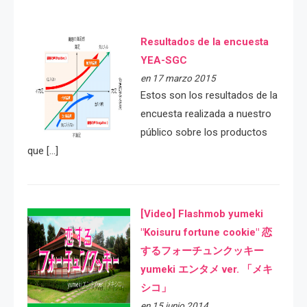
Resultados de la encuesta
YEA-SGC
en 17 marzo 2015
Estos son los resultados de la
encuesta realizada a nuestro
público sobre los productos
que […]
[Video] Flashmob yumeki
"Koisuru fortune cookie" 恋
するフォーチュンクッキー
yumeki エンタメ ver. 「メキ
シコ」
en 15 junio 2014