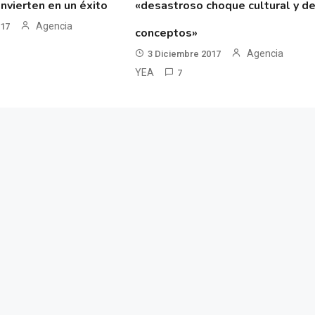
nvierten en un éxito
«desastroso choque cultural y d
Agencia
017
conceptos»
Agencia
3 Diciembre 2017
YEA
7