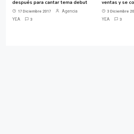
después para cantar tema debut
ventas y se co
Agencia
17 Diciembre 2017
3 Diciembre 2
YEA
YEA
3
3