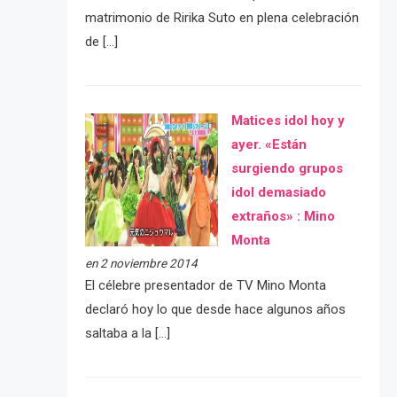
matrimonio de Ririka Suto en plena celebración
de […]
Matices idol hoy y
ayer. «Están
surgiendo grupos
idol demasiado
extraños» : Mino
Monta
en 2 noviembre 2014
El célebre presentador de TV Mino Monta
declaró hoy lo que desde hace algunos años
saltaba a la […]