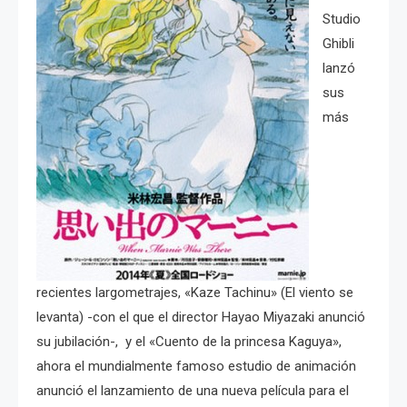
Studio
Ghibli
lanzó
sus
más
recientes largometrajes, «Kaze Tachinu» (El viento se
levanta) -con el que el director Hayao Miyazaki anunció
su jubilación-, y el «Cuento de la princesa Kaguya»,
ahora el mundialmente famoso estudio de animación
anunció el lanzamiento de una nueva película para el