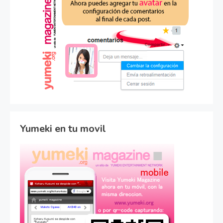
Yumeki en tu movil