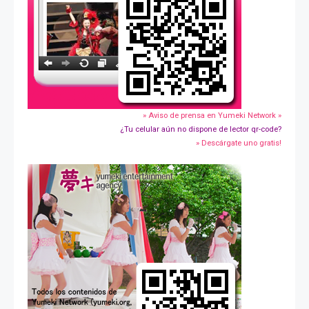
» Aviso de prensa en Yumeki Network »
¿Tu celular aún no dispone de lector qr-code?
» Descárgate uno gratis!