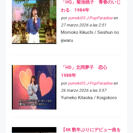
「HQ」菊池桃子 青春のいじ
わる 1984年
por
yumeki05 J-PopParadise
en
27 marzo 2026 a las 2:51
Momoko Kikuchi / Seishun no
ijiwaru
「HD」北岡夢子 恋心
1988年
por
yumeki05 J-PopParadise
en
26 marzo 2026 a las 3:57
Yumeko Kitaoka / Koigokoro
【4K 数年ぶりにデビュー曲を