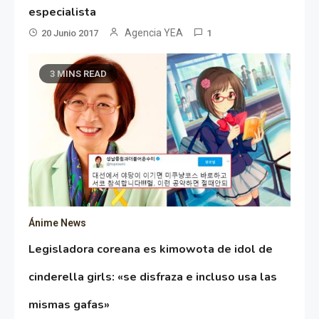
especialista
Agencia YEA
20 Junio 2017
1
3 MINS READ
Ánime News
Legisladora coreana es kimowota de idol de
cinderella girls: «se disfraza e incluso usa las
mismas gafas»