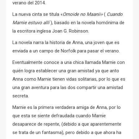
verano del 2014.
La nueva cinta se titula «
Omoide no Maanii»
(
Cuando
Marnie estuvo allí
), basado en la novela homónima de
la escritora inglesa Joan G. Robinson.
La novela narra la historia de Anna, una joven que es
enviada a un campo de Norfolk para pasar el verano.
Eventualmente conoce a una chica llamada Marnie con
quién logra establecer una gran amistad ya que anto
Anna como Marnie tienen vidas solitarias, por lo que es
una gran aventura para las dos compartir una amistad
secreta.
Marnie es la primera verdadera amiga de Anna, por lo
que esta se siente defraudada cuando Marnie
desaparece de repente, (debido a que aparentemente
se trata de un fantasma), pero debido a que ahora ha