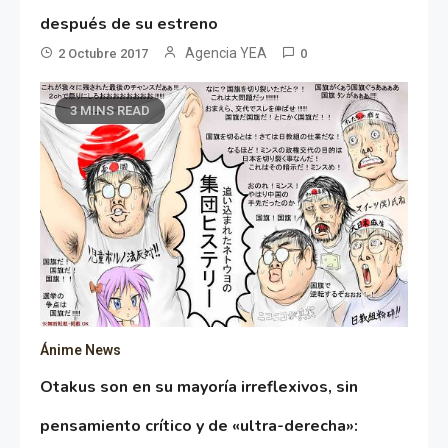
después de su estreno
Agencia YEA
2 Octubre 2017
0
3 MINS READ
Ánime News
Otakus son en su mayoría irreflexivos, sin
pensamiento crítico y de «ultra-derecha»: