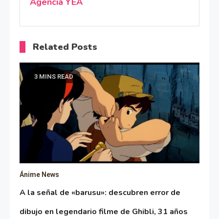
Agencia YEA
Related Posts
3 MINS READ
Ánime News
A la señal de «barusu»: descubren error de
dibujo en legendario filme de Ghibli, 31 años