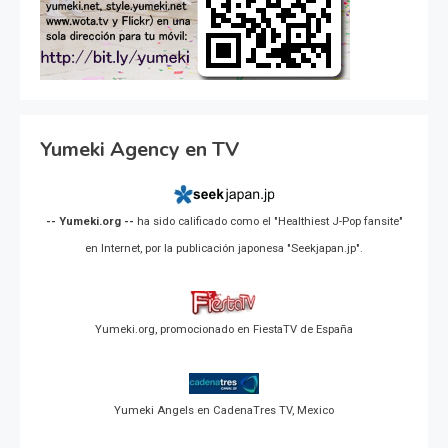
Yumeki Agency en TV
-- Yumeki.org --
ha sido calificado como el "Healthiest J-Pop fansite"
en Internet, por la publicación japonesa "Seekjapan.jp".
Yumeki.org, promocionado en FiestaTV de España
Yumeki Angels en CadenaTres TV, Mexico