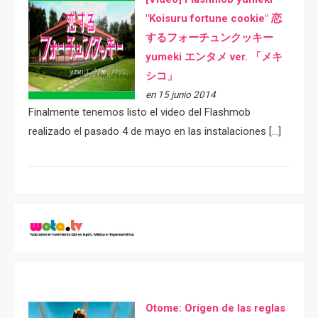
"Koisuru fortune cookie" 恋
するフォーチュンクッキー
yumeki エンタメ ver. 「メキ
シコ」
en 15 junio 2014
Finalmente tenemos listo el video del Flashmob
realizado el pasado 4 de mayo en las instalaciones […]
Otome: Orígen de las reglas