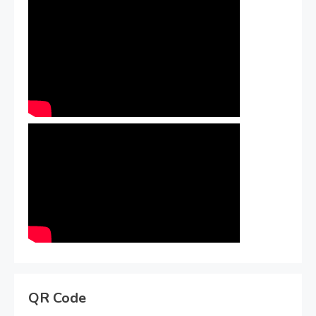
QR Code