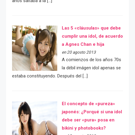
años saltaba a la […]
Las 5 «cláusulas» que debe
cumplir una idol, de acuerdo
a Agnes Chan e hija
en 20 agosto 2013
A comienzos de los años 70s
la débil imágen idol apenas se
estaba constituyendo. Después del […]
El concepto de «pureza»
japonés: ¿Porqué si una idol
debe ser «pura» posa en
bikini y photobooks?