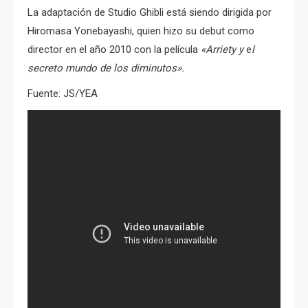
La adaptación de Studio Ghibli está siendo dirigida por
Hiromasa Yonebayashi, quien hizo su debut como
director en el año 2010 con la película
«Arriety y
e
l
secreto mundo de los diminutos».
Fuente: JS/YEA