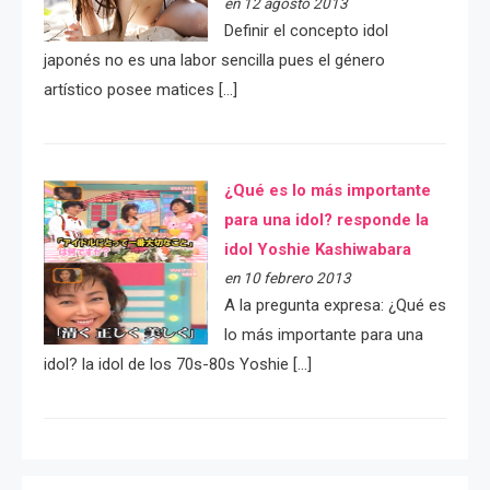
en 12 agosto 2013
Definir el concepto idol
japonés no es una labor sencilla pues el género
artístico posee matices […]
¿Qué es lo más importante
para una idol? responde la
idol Yoshie Kashiwabara
en 10 febrero 2013
A la pregunta expresa: ¿Qué es
lo más importante para una
idol? la idol de los 70s-80s Yoshie […]