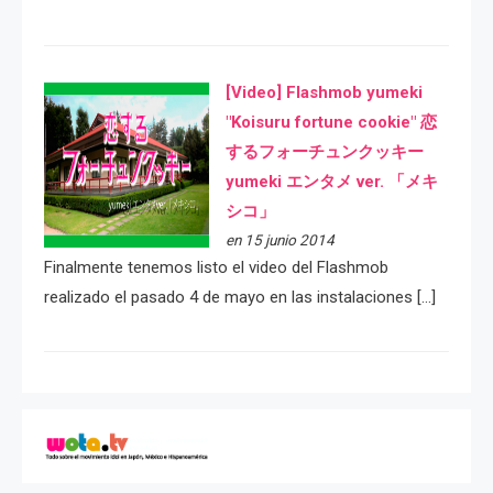
[Video] Flashmob yumeki
"Koisuru fortune cookie" 恋
するフォーチュンクッキー
yumeki エンタメ ver. 「メキ
シコ」
en 15 junio 2014
Finalmente tenemos listo el video del Flashmob
realizado el pasado 4 de mayo en las instalaciones […]