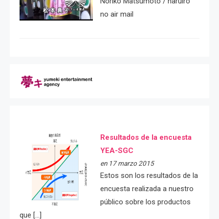
Noriko Matsumoto / haruiro
no air mail
Resultados de la encuesta
YEA-SGC
en 17 marzo 2015
Estos son los resultados de la
encuesta realizada a nuestro
público sobre los productos
que […]