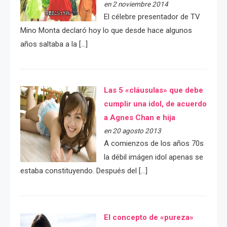
en 2 noviembre 2014
El célebre presentador de TV
Mino Monta declaró hoy lo que desde hace algunos
años saltaba a la […]
Las 5 «cláusulas» que debe
cumplir una idol, de acuerdo
a Agnes Chan e hija
en 20 agosto 2013
A comienzos de los años 70s
la débil imágen idol apenas se
estaba constituyendo. Después del […]
El concepto de «pureza»