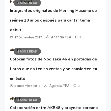
Hello! Project
4 MINS READ
Integrantes originales de Morning Musume se
reúnen 20 años después para cantar tema
debut
Agencia YEA
17 Diciembre 2017
3
AKB48
2 MINS READ
Colocan fotos de Nogizaka 46 en portadas de
libros que no tenían ventas y se convierten en
un éxito
Agencia YEA
3 Diciembre 2017
3
AKB48
4 MINS READ
Colaboración entre AKB48 y proyecto coreano