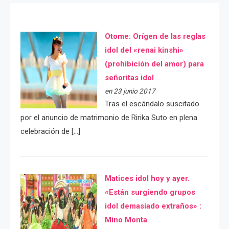
Otome: Orígen de las reglas
idol del «renai kinshi»
(prohibición del amor) para
señoritas idol
en 23 junio 2017
Tras el escándalo suscitado
por el anuncio de matrimonio de Ririka Suto en plena
celebración de […]
Matices idol hoy y ayer.
«Están surgiendo grupos
idol demasiado extraños» :
Mino Monta