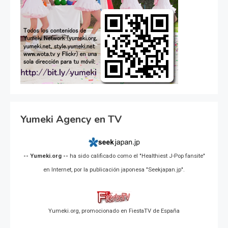
Yumeki Agency en TV
-- Yumeki.org --
ha sido calificado como el "Healthiest J-Pop fansite"
en Internet, por la publicación japonesa "Seekjapan.jp".
Yumeki.org, promocionado en FiestaTV de España