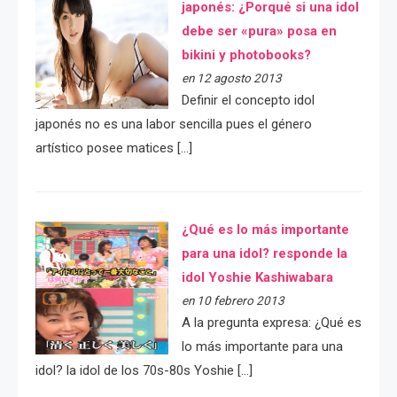
japonés: ¿Porqué si una idol
debe ser «pura» posa en
bikini y photobooks?
en 12 agosto 2013
Definir el concepto idol
japonés no es una labor sencilla pues el género
artístico posee matices […]
¿Qué es lo más importante
para una idol? responde la
idol Yoshie Kashiwabara
en 10 febrero 2013
A la pregunta expresa: ¿Qué es
lo más importante para una
idol? la idol de los 70s-80s Yoshie […]