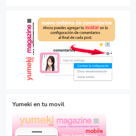
Yumeki en tu movil