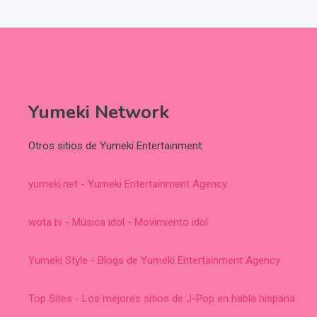
Yumeki Network
Otros sitios de Yumeki Entertainment:
yumeki.net - Yumeki Entertainment Agency
wota.tv - Música idol - Movimiento idol
Yumeki Style - Blogs de Yumeki Entertainment Agency
Top Sites - Los mejores sitios de J-Pop en habla hispana