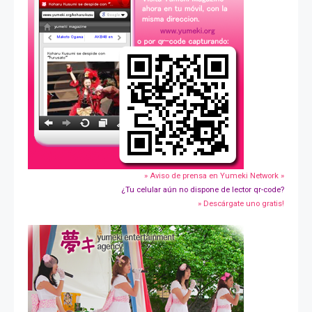
» Aviso de prensa en Yumeki Network »
¿Tu celular aún no dispone de lector qr-code?
» Descárgate uno gratis!