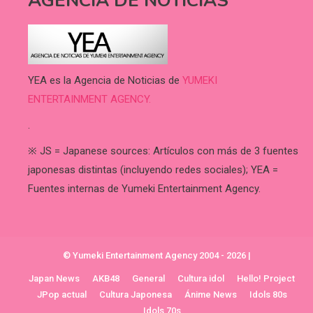
AGENCIA DE NOTICIAS
YEA es la Agencia de Noticias de
YUMEKI
ENTERTAINMENT AGENCY.
.
※ JS = Japanese sources: Artículos con más de 3 fuentes
japonesas distintas (incluyendo redes sociales); YEA =
Fuentes internas de Yumeki Entertainment Agency.
© Yumeki Entertainment Agency 2004 - 2026
|
Japan News
AKB48
General
Cultura idol
Hello! Project
JPop actual
Cultura Japonesa
Ánime News
Idols 80s
Idols 70s