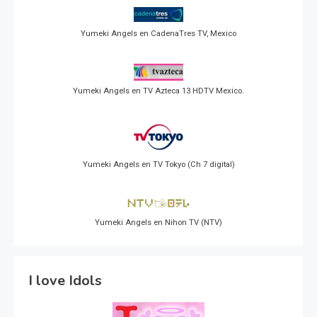
Yumeki Angels en CadenaTres TV, Mexico
Yumeki Angels en TV Azteca 13 HDTV Mexico.
Yumeki Angels en TV Tokyo (Ch 7 digital)
Yumeki Angels en Nihon TV (NTV)
I love Idols