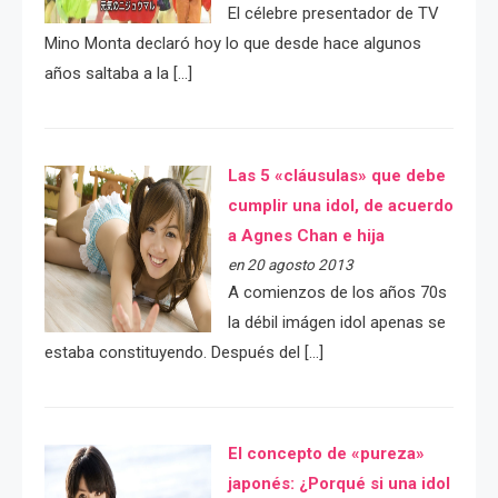
El célebre presentador de TV
Mino Monta declaró hoy lo que desde hace algunos
años saltaba a la […]
Las 5 «cláusulas» que debe
cumplir una idol, de acuerdo
a Agnes Chan e hija
en 20 agosto 2013
A comienzos de los años 70s
la débil imágen idol apenas se
estaba constituyendo. Después del […]
El concepto de «pureza»
japonés: ¿Porqué si una idol