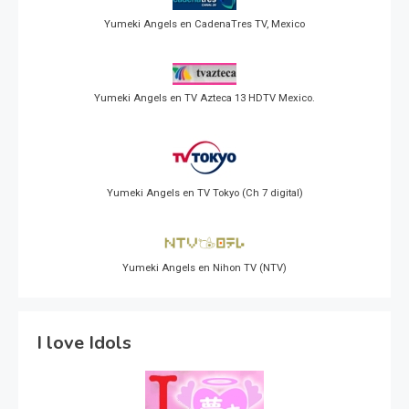
Yumeki Angels en CadenaTres TV, Mexico
Yumeki Angels en TV Azteca 13 HDTV Mexico.
Yumeki Angels en TV Tokyo (Ch 7 digital)
Yumeki Angels en Nihon TV (NTV)
I love Idols