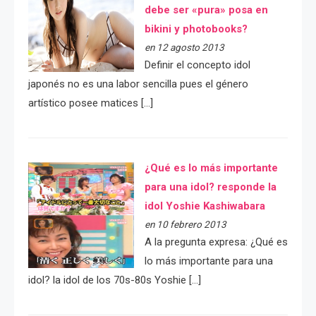
debe ser «pura» posa en
bikini y photobooks?
en 12 agosto 2013
Definir el concepto idol
japonés no es una labor sencilla pues el género
artístico posee matices […]
¿Qué es lo más importante
para una idol? responde la
idol Yoshie Kashiwabara
en 10 febrero 2013
A la pregunta expresa: ¿Qué es
lo más importante para una
idol? la idol de los 70s-80s Yoshie […]