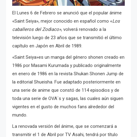
El Lunes 6 de Febrero se anunció que el popular ánime
«Saint Seiya», mejor conocido en español como «
Los
caballeros del Zodiaco»
, volverá renovado a la
televisión luego de 23 años que se transmitió el último
capítulo en Japón en Abril de 1989.
«Saint Seiya»es un manga del género shonen creado en
1986 por Masami Kurumada y publicado originalmente
en enero de 1986 en la revista Shukan Shonen Jump de
la editorial Shueisha. Fue adaptado posteriormente en
una serie de anime que constó de 114 episodios y de
toda una serie de OVA´s y sagas, las cuales aún siguen
vigentes en el gusto de muchos fans alrededor del
mundo.
La renovada versión del ánime, que se comenzará a
transmitir el 1 de Abril por TV Asahi, tendrá por título