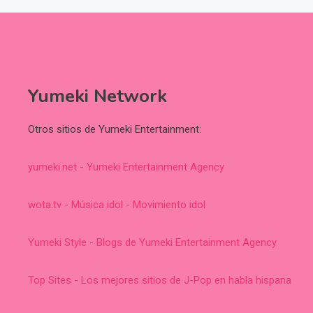
Yumeki Network
Otros sitios de Yumeki Entertainment:
yumeki.net - Yumeki Entertainment Agency
wota.tv - Música idol - Movimiento idol
Yumeki Style - Blogs de Yumeki Entertainment Agency
Top Sites - Los mejores sitios de J-Pop en habla hispana