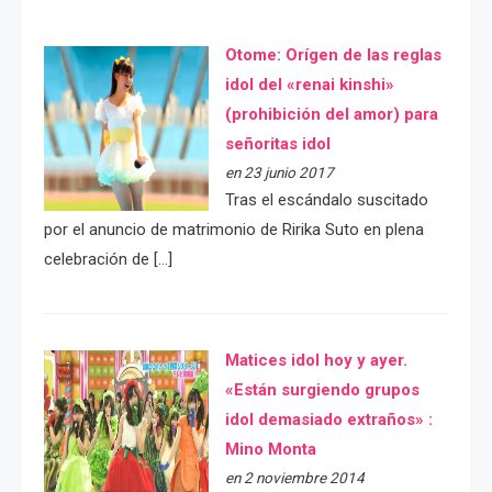
Otome: Orígen de las reglas
idol del «renai kinshi»
(prohibición del amor) para
señoritas idol
en 23 junio 2017
Tras el escándalo suscitado
por el anuncio de matrimonio de Ririka Suto en plena
celebración de […]
Matices idol hoy y ayer.
«Están surgiendo grupos
idol demasiado extraños» :
Mino Monta
en 2 noviembre 2014