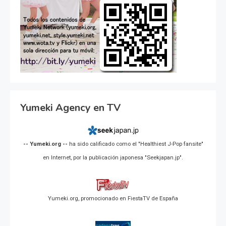
Yumeki Agency en TV
-- Yumeki.org --
ha sido calificado como el "Healthiest J-Pop fansite"
en Internet, por la publicación japonesa "Seekjapan.jp".
Yumeki.org, promocionado en FiestaTV de España