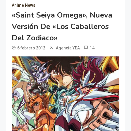
Ánime News
«Saint Seiya Omega», Nueva
Versión De «Los Caballeros
Del Zodiaco»
14
6 febrero 2012
Agencia YEA