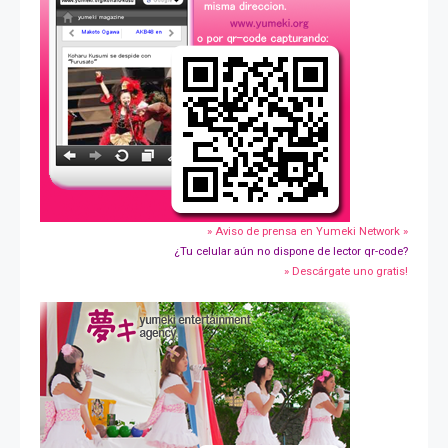
» Aviso de prensa en Yumeki Network »
¿Tu celular aún no dispone de lector qr-code?
» Descárgate uno gratis!