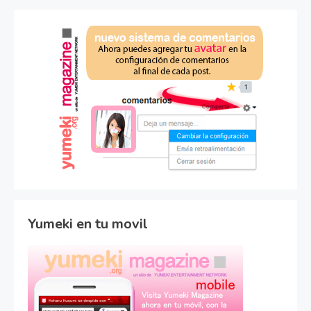
Yumeki en tu movil