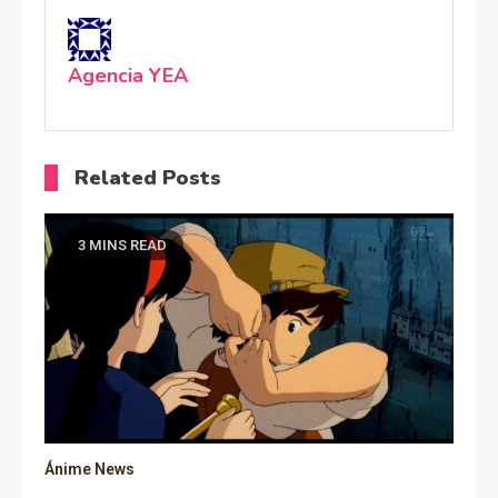
Agencia YEA
Related Posts
3 MINS READ
Ánime News