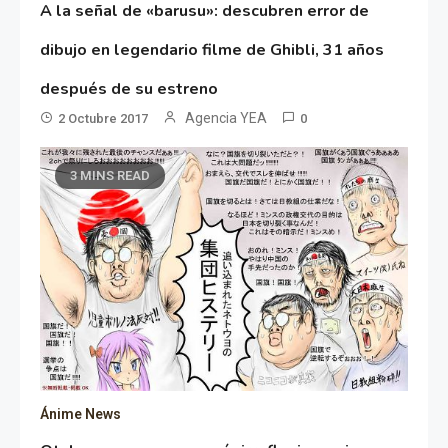
A la señal de «barusu»: descubren error de
dibujo en legendario filme de Ghibli, 31 años
después de su estreno
Agencia YEA
2 Octubre 2017
0
3 MINS READ
Ánime News