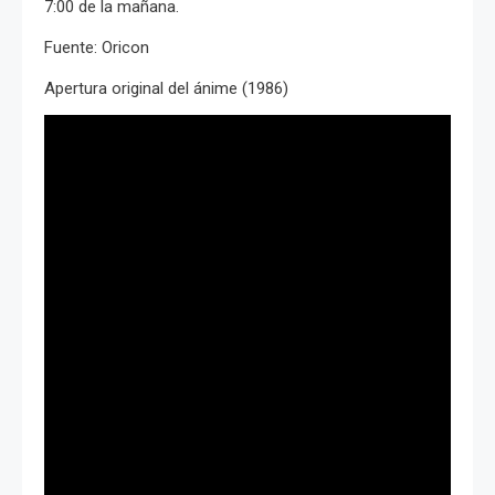
7:00 de la mañana.
Fuente: Oricon
Apertura original del ánime (1986)