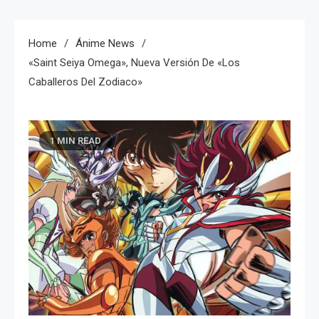
Home
Ánime News
«Saint Seiya Omega», Nueva Versión De «Los
Caballeros Del Zodiaco»
1 MIN READ