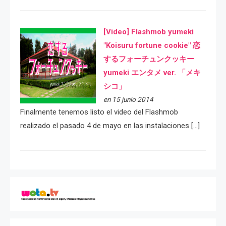
[Video] Flashmob yumeki
"Koisuru fortune cookie" 恋
するフォーチュンクッキー
yumeki エンタメ ver. 「メキ
シコ」
en 15 junio 2014
Finalmente tenemos listo el video del Flashmob
realizado el pasado 4 de mayo en las instalaciones […]