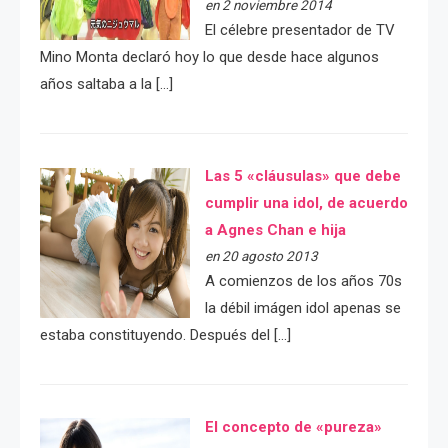
en 2 noviembre 2014
El célebre presentador de TV
Mino Monta declaró hoy lo que desde hace algunos
años saltaba a la […]
Las 5 «cláusulas» que debe
cumplir una idol, de acuerdo
a Agnes Chan e hija
en 20 agosto 2013
A comienzos de los años 70s
la débil imágen idol apenas se
estaba constituyendo. Después del […]
El concepto de «pureza»