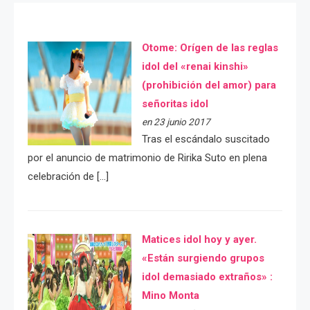
Otome: Orígen de las reglas
idol del «renai kinshi»
(prohibición del amor) para
señoritas idol
en 23 junio 2017
Tras el escándalo suscitado
por el anuncio de matrimonio de Ririka Suto en plena
celebración de […]
Matices idol hoy y ayer.
«Están surgiendo grupos
idol demasiado extraños» :
Mino Monta