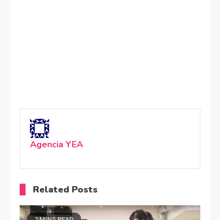
Agencia YEA
Related Posts
2 MINS READ