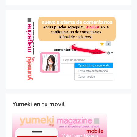
Yumeki en tu movil