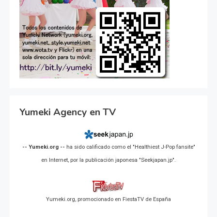
Yumeki Agency en TV
-- Yumeki.org --
ha sido calificado como el "Healthiest J-Pop fansite"
en Internet, por la publicación japonesa "Seekjapan.jp".
Yumeki.org, promocionado en FiestaTV de España