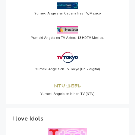
Yumeki Angels en CadenaTres TV, Mexico
Yumeki Angels en TV Azteca 13 HDTV Mexico.
Yumeki Angels en TV Tokyo (Ch 7 digital)
Yumeki Angels en Nihon TV (NTV)
I love Idols