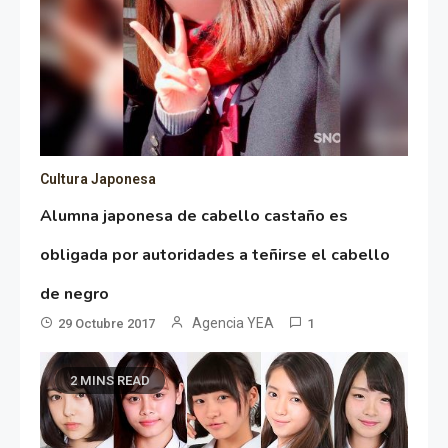
Cultura Japonesa
Alumna japonesa de cabello castaño es
obligada por autoridades a teñirse el cabello
de negro
Agencia YEA
29 Octubre 2017
1
2 MINS READ