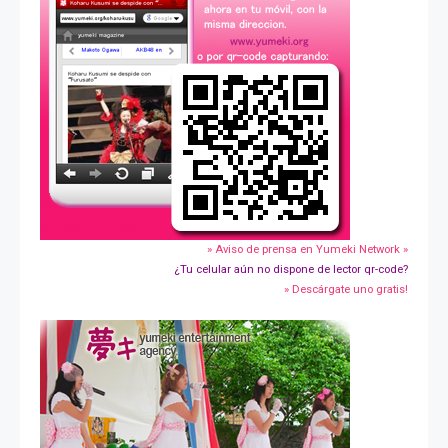
» Aviso de prensa en Yumeki Network »
¿Tu celular aún no dispone de lector qr-code?
» Descárgate uno gratis!