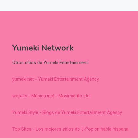
Yumeki Network
Otros sitios de Yumeki Entertainment:
yumeki.net - Yumeki Entertainment Agency
wota.tv - Música idol - Movimiento idol
Yumeki Style - Blogs de Yumeki Entertainment Agency
Top Sites - Los mejores sitios de J-Pop en habla hispana