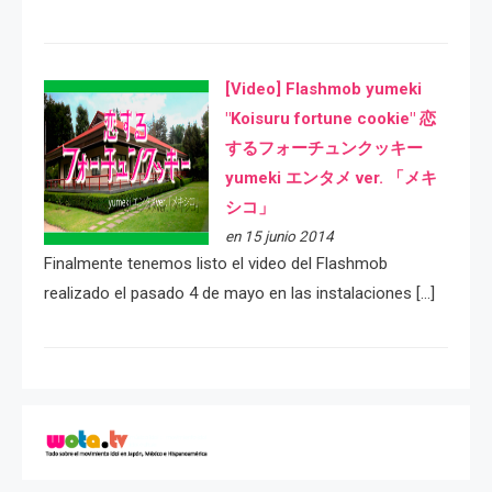
[Video] Flashmob yumeki
"Koisuru fortune cookie" 恋
するフォーチュンクッキー
yumeki エンタメ ver. 「メキ
シコ」
en 15 junio 2014
Finalmente tenemos listo el video del Flashmob
realizado el pasado 4 de mayo en las instalaciones […]