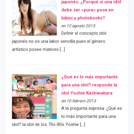
japonés: ¿Porqué si una idol
debe ser «pura» posa en
bikini y photobooks?
en 12 agosto 2013
Definir el concepto idol
japonés no es una labor sencilla pues el género
artístico posee matices […]
¿Qué es lo más importante
para una idol? responde la
idol Yoshie Kashiwabara
en 10 febrero 2013
A la pregunta expresa: ¿Qué es
lo más importante para una
idol? la idol de los 70s-80s Yoshie […]