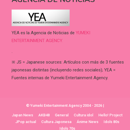
YEA es la Agencia de Noticias de
YUMEKI
ENTERTAINMENT AGENCY.
.
※ JS = Japanese sources: Artículos con más de 3 fuentes
japonesas distintas (incluyendo redes sociales); YEA =
Fuentes internas de Yumeki Entertainment Agency.
© Yumeki Entertainment Agency 2004 - 2026
|
Japan News
AKB48
General
Cultura idol
Hello! Project
JPop actual
Cultura Japonesa
Ánime News
Idols 80s
Idols 70s