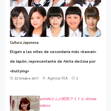
Cultura Japonesa
Eligen a las niñas de secundaria más «kawaii»
de Japón, representante de Akita declina por
«bullying»
Agencia YEA
22 Octubre 2017
2
yumekiさんの昭和アイドル showa
videos