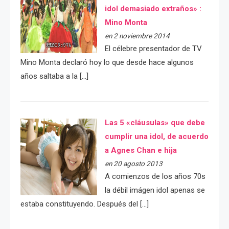
idol demasiado extraños» :
Mino Monta
en 2 noviembre 2014
El célebre presentador de TV
Mino Monta declaró hoy lo que desde hace algunos
años saltaba a la […]
Las 5 «cláusulas» que debe
cumplir una idol, de acuerdo
a Agnes Chan e hija
en 20 agosto 2013
A comienzos de los años 70s
la débil imágen idol apenas se
estaba constituyendo. Después del […]