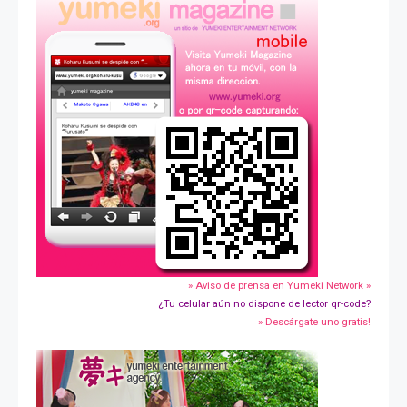
» Aviso de prensa en Yumeki Network »
¿Tu celular aún no dispone de lector qr-code?
» Descárgate uno gratis!