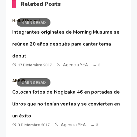
Related Posts
Hello! Project
4 MINS READ
Integrantes originales de Morning Musume se
reúnen 20 años después para cantar tema
debut
Agencia YEA
17 Diciembre 2017
3
AKB48
2 MINS READ
Colocan fotos de Nogizaka 46 en portadas de
libros que no tenían ventas y se convierten en
un éxito
Agencia YEA
3 Diciembre 2017
3