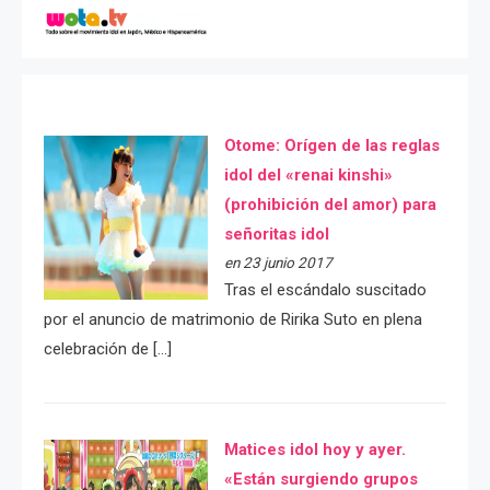
Otome: Orígen de las reglas
idol del «renai kinshi»
(prohibición del amor) para
señoritas idol
en 23 junio 2017
Tras el escándalo suscitado
por el anuncio de matrimonio de Ririka Suto en plena
celebración de […]
Matices idol hoy y ayer.
«Están surgiendo grupos