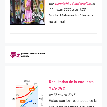
por
yumeki05 J-PopParadise
en
11 marzo 2026 a las 5:23
Noriko Matsumoto / haruiro
no air mail
Resultados de la encuesta
YEA-SGC
en 17 marzo 2015
Estos son los resultados de la