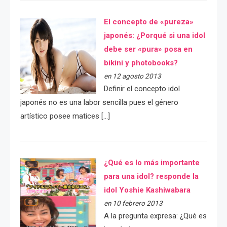
El concepto de «pureza»
japonés: ¿Porqué si una idol
debe ser «pura» posa en
bikini y photobooks?
en 12 agosto 2013
Definir el concepto idol
japonés no es una labor sencilla pues el género
artístico posee matices […]
¿Qué es lo más importante
para una idol? responde la
idol Yoshie Kashiwabara
en 10 febrero 2013
A la pregunta expresa: ¿Qué es