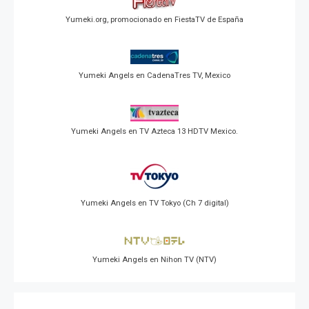
Yumeki.org, promocionado en FiestaTV de España
Yumeki Angels en CadenaTres TV, Mexico
Yumeki Angels en TV Azteca 13 HDTV Mexico.
Yumeki Angels en TV Tokyo (Ch 7 digital)
Yumeki Angels en Nihon TV (NTV)