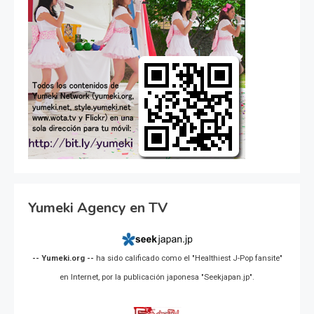
Yumeki Agency en TV
-- Yumeki.org --
ha sido calificado como el "Healthiest J-Pop fansite"
en Internet, por la publicación japonesa "Seekjapan.jp".