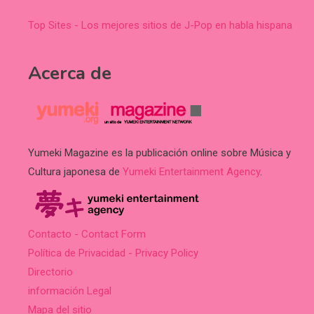
Top Sites - Los mejores sitios de J-Pop en habla hispana
Acerca de
Yumeki Magazine es la publicación online sobre Música y
Cultura japonesa de
Yumeki Entertainment Agency
.
Contacto - Contact Form
Política de Privacidad - Privacy Policy
Directorio
información Legal
Mapa del sitio