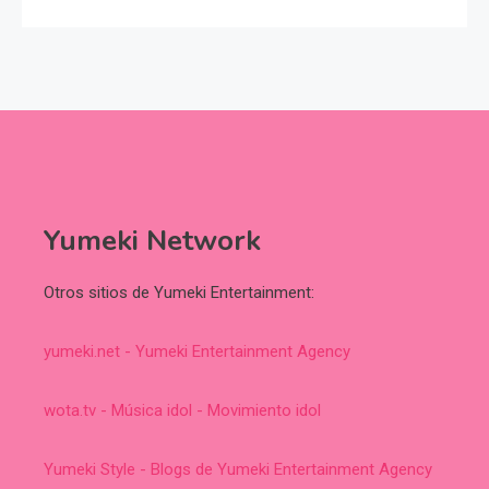
Yumeki Network
Otros sitios de Yumeki Entertainment:
yumeki.net - Yumeki Entertainment Agency
wota.tv - Música idol - Movimiento idol
Yumeki Style - Blogs de Yumeki Entertainment Agency