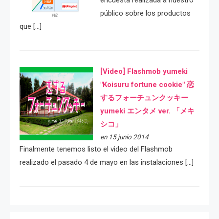
encuesta realizada a nuestro
público sobre los productos
que […]
[Video] Flashmob yumeki
"Koisuru fortune cookie" 恋
するフォーチュンクッキー
yumeki エンタメ ver. 「メキ
シコ」
en 15 junio 2014
Finalmente tenemos listo el video del Flashmob
realizado el pasado 4 de mayo en las instalaciones […]