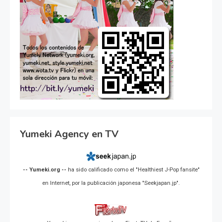
Yumeki Agency en TV
-- Yumeki.org --
ha sido calificado como el "Healthiest J-Pop fansite"
en Internet, por la publicación japonesa "Seekjapan.jp".