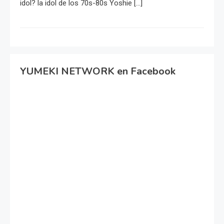
idol? la idol de los 70s-80s Yoshie […]
YUMEKI NETWORK en Facebook