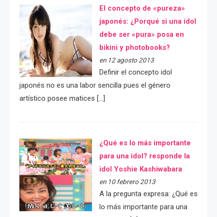
El concepto de «pureza»
japonés: ¿Porqué si una idol
debe ser «pura» posa en
bikini y photobooks?
en 12 agosto 2013
Definir el concepto idol
japonés no es una labor sencilla pues el género
artístico posee matices […]
¿Qué es lo más importante
para una idol? responde la
idol Yoshie Kashiwabara
en 10 febrero 2013
A la pregunta expresa: ¿Qué es
lo más importante para una