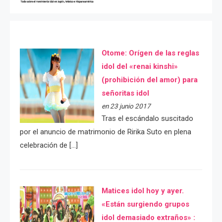
Otome: Orígen de las reglas
idol del «renai kinshi»
(prohibición del amor) para
señoritas idol
en 23 junio 2017
Tras el escándalo suscitado
por el anuncio de matrimonio de Ririka Suto en plena
celebración de […]
Matices idol hoy y ayer.
«Están surgiendo grupos
idol demasiado extraños» :