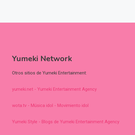
Yumeki Network
Otros sitios de Yumeki Entertainment:
yumeki.net - Yumeki Entertainment Agency
wota.tv - Música idol - Movimiento idol
Yumeki Style - Blogs de Yumeki Entertainment Agency