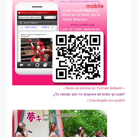
» Aviso de prensa en Yumeki Network »
¿Tu celular aún no dispone de lector qr-code?
» Descárgate uno gratis!