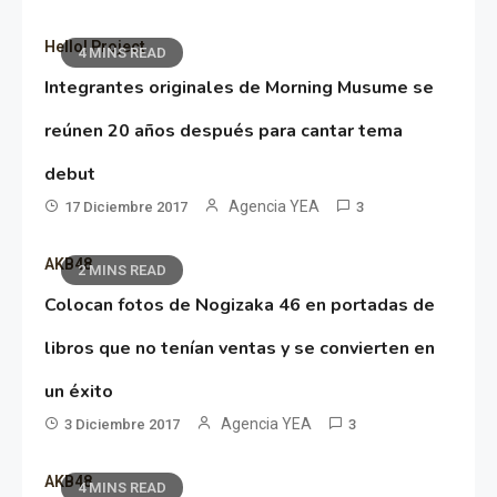
Hello! Project
4 MINS READ
Integrantes originales de Morning Musume se
reúnen 20 años después para cantar tema
debut
Agencia YEA
17 Diciembre 2017
3
AKB48
2 MINS READ
Colocan fotos de Nogizaka 46 en portadas de
libros que no tenían ventas y se convierten en
un éxito
Agencia YEA
3 Diciembre 2017
3
AKB48
4 MINS READ