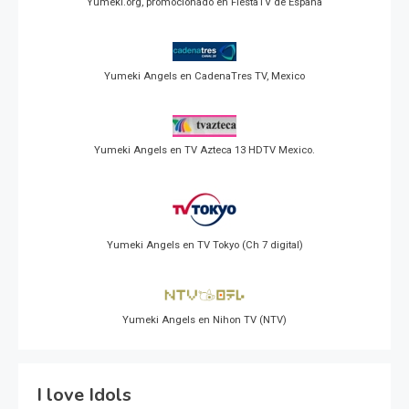
Yumeki.org, promocionado en FiestaTV de España
Yumeki Angels en CadenaTres TV, Mexico
Yumeki Angels en TV Azteca 13 HDTV Mexico.
Yumeki Angels en TV Tokyo (Ch 7 digital)
Yumeki Angels en Nihon TV (NTV)
I love Idols