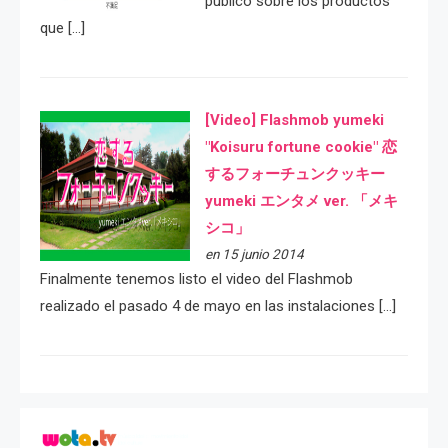
público sobre los productos
que […]
[Video] Flashmob yumeki
"Koisuru fortune cookie" 恋
するフォーチュンクッキー
yumeki エンタメ ver. 「メキ
シコ」
en 15 junio 2014
Finalmente tenemos listo el video del Flashmob
realizado el pasado 4 de mayo en las instalaciones […]