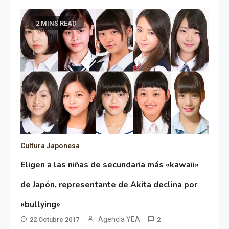
2 MINS READ
Cultura Japonesa
Eligen a las niñas de secundaria más «kawaii»
de Japón, representante de Akita declina por
«bullying»
Agencia YEA
22 Octubre 2017
2