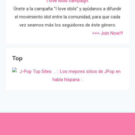
I love idols campaign.
Únete a la campaña "I love idols" y ayúdanos a difundir
el movimiento idol entre la comunidad, para que cada
vez seamos más los seguidores de éste género.
>>> Join Now!!!
Top