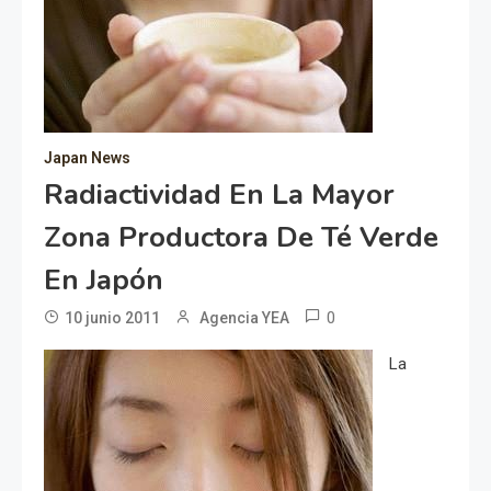
Japan News
Radiactividad En La Mayor
Zona Productora De Té Verde
En Japón
0
10 junio 2011
Agencia YEA
La