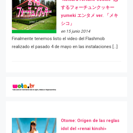
するフォーチュンクッキー
yumeki エンタメ ver. 「メキ
シコ」
en 15 junio 2014
Finalmente tenemos listo el video del Flashmob
realizado el pasado 4 de mayo en las instalaciones […]
Otome: Orígen de las reglas
idol del «renai kinshi»