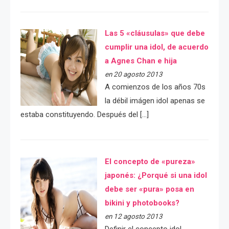
Las 5 «cláusulas» que debe
cumplir una idol, de acuerdo
a Agnes Chan e hija
en 20 agosto 2013
A comienzos de los años 70s
la débil imágen idol apenas se
estaba constituyendo. Después del […]
El concepto de «pureza»
japonés: ¿Porqué si una idol
debe ser «pura» posa en
bikini y photobooks?
en 12 agosto 2013