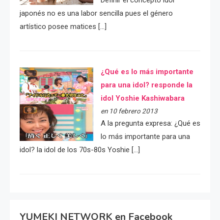
Definir el concepto idol
japonés no es una labor sencilla pues el género
artístico posee matices […]
¿Qué es lo más importante
para una idol? responde la
idol Yoshie Kashiwabara
en 10 febrero 2013
A la pregunta expresa: ¿Qué es
lo más importante para una
idol? la idol de los 70s-80s Yoshie […]
YUMEKI NETWORK en Facebook