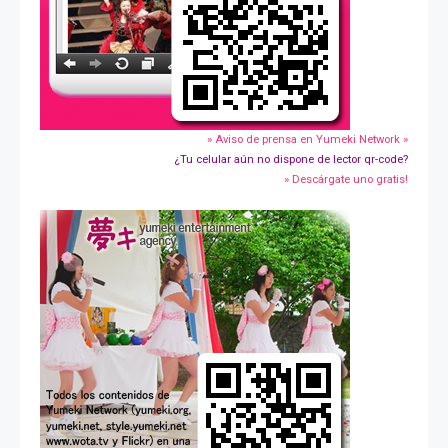
» Aviso de prensa en Yumeki Network »
¿Tu celular aún no dispone de lector qr-code?
» Descárgate uno gratis!