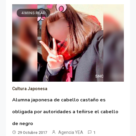
4 MINS READ
Cultura Japonesa
Alumna japonesa de cabello castaño es
obligada por autoridades a teñirse el cabello
de negro
Agencia YEA
29 Octubre 2017
1