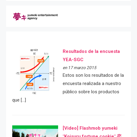
Resultados de la encuesta
YEA-SGC
en 17 marzo 2015
Estos son los resultados de la
encuesta realizada a nuestro
público sobre los productos
que […]
[Video] Flashmob yumeki
"Koisuru fortune cookie" 恋