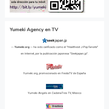
Yumeki Agency en TV
-- Yumeki.org --
ha sido calificado como el "Healthiest J-Pop fansite"
en Internet, por la publicación japonesa "Seekjapan.jp".
Yumeki.org, promocionado en FiestaTV de España
Yumeki Angels en CadenaTres TV, Mexico