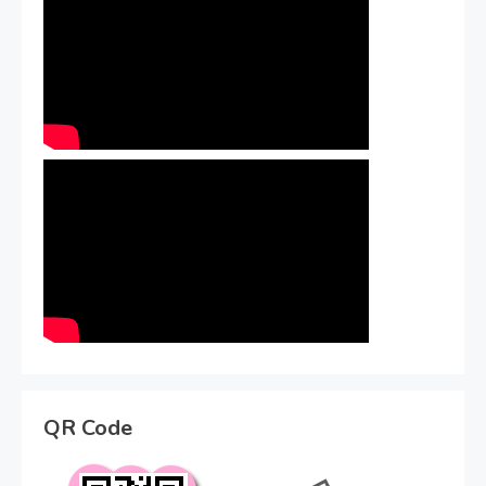
QR Code