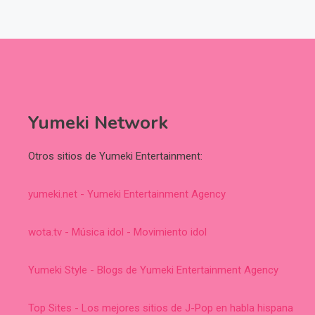
Yumeki Network
Otros sitios de Yumeki Entertainment:
yumeki.net - Yumeki Entertainment Agency
wota.tv - Música idol - Movimiento idol
Yumeki Style - Blogs de Yumeki Entertainment Agency
Top Sites - Los mejores sitios de J-Pop en habla hispana