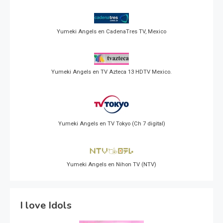
Yumeki Angels en CadenaTres TV, Mexico
Yumeki Angels en TV Azteca 13 HDTV Mexico.
Yumeki Angels en TV Tokyo (Ch 7 digital)
Yumeki Angels en Nihon TV (NTV)
I love Idols