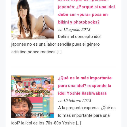
japonés: ¿Porqué si una idol
debe ser «pura» posa en
bikini y photobooks?
en 12 agosto 2013
Definir el concepto idol
japonés no es una labor sencilla pues el género
artístico posee matices […]
¿Qué es lo más importante
para una idol? responde la
idol Yoshie Kashiwabara
en 10 febrero 2013
A la pregunta expresa: ¿Qué es
lo más importante para una
idol? la idol de los 70s-80s Yoshie […]