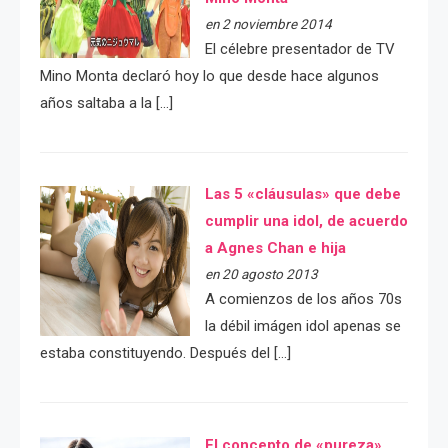
en 2 noviembre 2014
El célebre presentador de TV
Mino Monta declaró hoy lo que desde hace algunos
años saltaba a la […]
Las 5 «cláusulas» que debe
cumplir una idol, de acuerdo
a Agnes Chan e hija
en 20 agosto 2013
A comienzos de los años 70s
la débil imágen idol apenas se
estaba constituyendo. Después del […]
El concepto de «pureza»