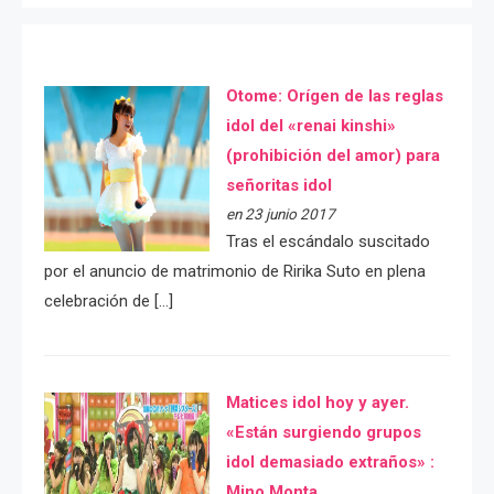
Otome: Orígen de las reglas
idol del «renai kinshi»
(prohibición del amor) para
señoritas idol
en 23 junio 2017
Tras el escándalo suscitado
por el anuncio de matrimonio de Ririka Suto en plena
celebración de […]
Matices idol hoy y ayer.
«Están surgiendo grupos
idol demasiado extraños» :
Mino Monta