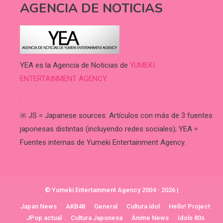
AGENCIA DE NOTICIAS
YEA es la Agencia de Noticias de
YUMEKI
ENTERTAINMENT AGENCY.
.
※ JS = Japanese sources: Artículos con más de 3 fuentes
japonesas distintas (incluyendo redes sociales); YEA =
Fuentes internas de Yumeki Entertainment Agency.
© Yumeki Entertainment Agency 2004 - 2026
|
Japan News
AKB48
General
Cultura idol
Hello! Project
JPop actual
Cultura Japonesa
Ánime News
Idols 80s