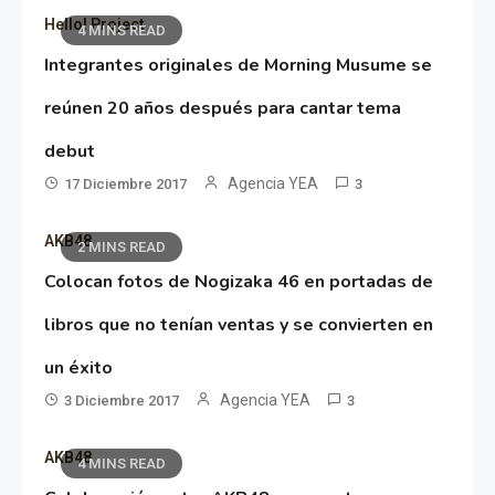
Hello! Project
4 MINS READ
Integrantes originales de Morning Musume se
reúnen 20 años después para cantar tema
debut
Agencia YEA
17 Diciembre 2017
3
AKB48
2 MINS READ
Colocan fotos de Nogizaka 46 en portadas de
libros que no tenían ventas y se convierten en
un éxito
Agencia YEA
3 Diciembre 2017
3
AKB48
4 MINS READ