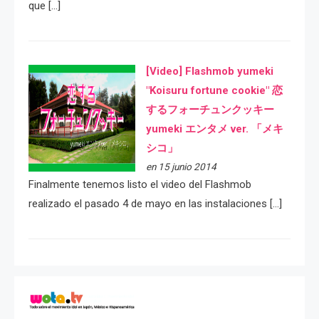
que […]
[Video] Flashmob yumeki
"Koisuru fortune cookie" 恋
するフォーチュンクッキー
yumeki エンタメ ver. 「メキ
シコ」
en 15 junio 2014
Finalmente tenemos listo el video del Flashmob
realizado el pasado 4 de mayo en las instalaciones […]