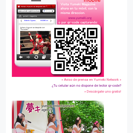
» Aviso de prensa en Yumeki Network »
¿Tu celular aún no dispone de lector qr-code?
» Descárgate uno gratis!