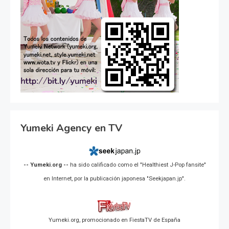
Yumeki Agency en TV
-- Yumeki.org --
ha sido calificado como el "Healthiest J-Pop fansite"
en Internet, por la publicación japonesa "Seekjapan.jp".
Yumeki.org, promocionado en FiestaTV de España