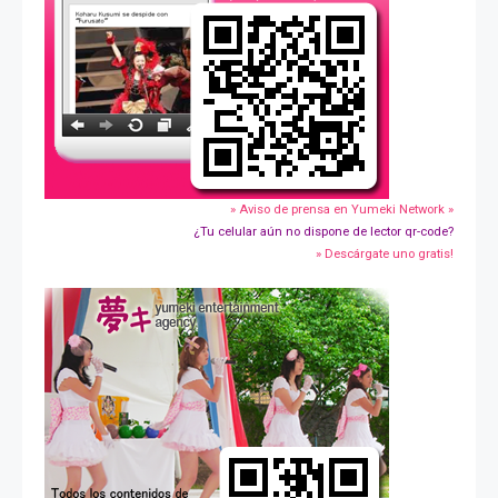
» Aviso de prensa en Yumeki Network »
¿Tu celular aún no dispone de lector qr-code?
» Descárgate uno gratis!