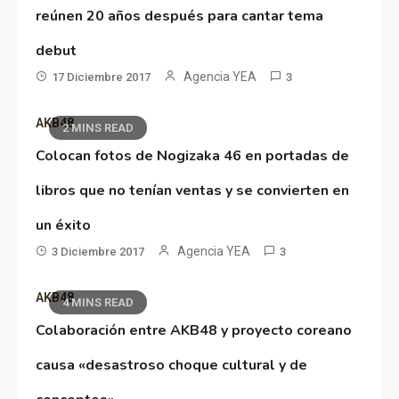
reúnen 20 años después para cantar tema
debut
Agencia YEA
17 Diciembre 2017
3
AKB48
2 MINS READ
Colocan fotos de Nogizaka 46 en portadas de
libros que no tenían ventas y se convierten en
un éxito
Agencia YEA
3 Diciembre 2017
3
AKB48
4 MINS READ
Colaboración entre AKB48 y proyecto coreano
causa «desastroso choque cultural y de