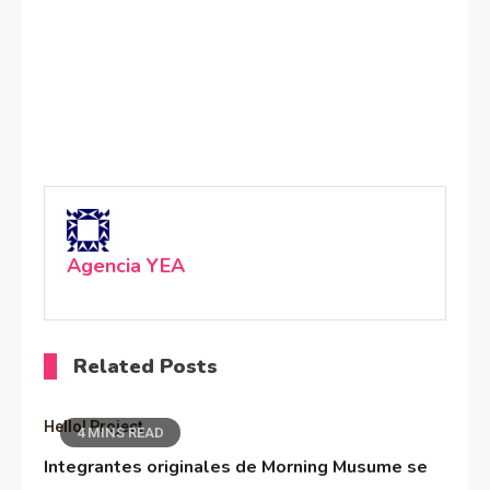
Agencia YEA
Related Posts
Hello! Project
4 MINS READ
Integrantes originales de Morning Musume se