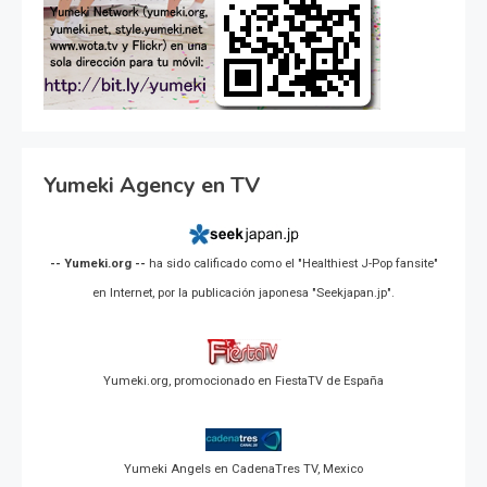
Yumeki Agency en TV
-- Yumeki.org --
ha sido calificado como el "Healthiest J-Pop fansite"
en Internet, por la publicación japonesa "Seekjapan.jp".
Yumeki.org, promocionado en FiestaTV de España
Yumeki Angels en CadenaTres TV, Mexico