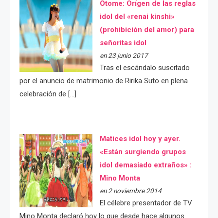
Otome: Orígen de las reglas
idol del «renai kinshi»
(prohibición del amor) para
señoritas idol
en 23 junio 2017
Tras el escándalo suscitado
por el anuncio de matrimonio de Ririka Suto en plena
celebración de […]
Matices idol hoy y ayer.
«Están surgiendo grupos
idol demasiado extraños» :
Mino Monta
en 2 noviembre 2014
El célebre presentador de TV
Mino Monta declaró hoy lo que desde hace algunos