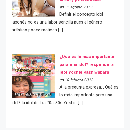
en 12 agosto 2013
Definir el concepto idol
japonés no es una labor sencilla pues el género
artístico posee matices […]
¿Qué es lo más importante
para una idol? responde la
idol Yoshie Kashiwabara
en 10 febrero 2013
A la pregunta expresa: ¿Qué es
lo más importante para una
idol? la idol de los 70s-80s Yoshie […]