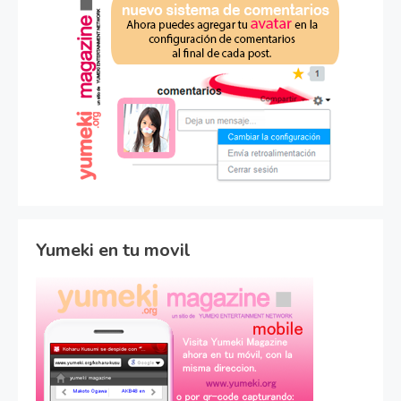
Yumeki en tu movil