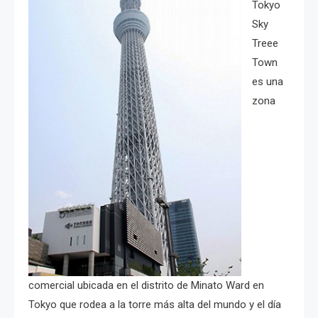
Tokyo
Sky
Treee
Town
es una
zona
comercial ubicada en el distrito de Minato Ward en
Tokyo que rodea a la torre más alta del mundo y el día