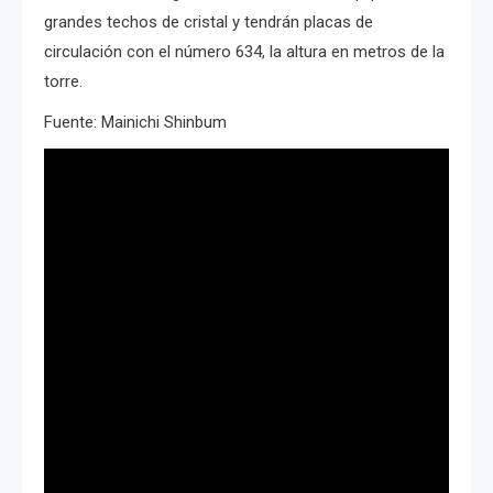
grandes techos de cristal y tendrán placas de
circulación con el número 634, la altura en metros de la
torre.
Fuente: Mainichi Shinbum