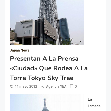
Japan News
Presentan A La Prensa
«ciudad» Que Rodea A La
Torre Tokyo Sky Tree
0
11 mayo 2012
Agencia YEA
La
llamada