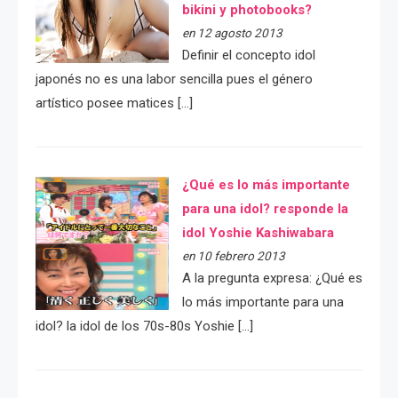
bikini y photobooks?
en 12 agosto 2013
Definir el concepto idol
japonés no es una labor sencilla pues el género
artístico posee matices […]
¿Qué es lo más importante
para una idol? responde la
idol Yoshie Kashiwabara
en 10 febrero 2013
A la pregunta expresa: ¿Qué es
lo más importante para una
idol? la idol de los 70s-80s Yoshie […]