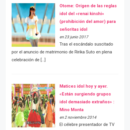
Otome: Orígen de las reglas
idol del «renai kinshi»
(prohibición del amor) para
señoritas idol
en 23 junio 2017
Tras el escándalo suscitado
por el anuncio de matrimonio de Ririka Suto en plena
celebración de […]
Matices idol hoy y ayer.
«Están surgiendo grupos
idol demasiado extraños» :
Mino Monta
en 2 noviembre 2014
El célebre presentador de TV