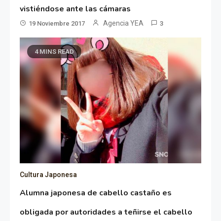
vistiéndose ante las cámaras
Agencia YEA
19 Noviembre 2017
3
4 MINS READ
Cultura Japonesa
Alumna japonesa de cabello castaño es
obligada por autoridades a teñirse el cabello