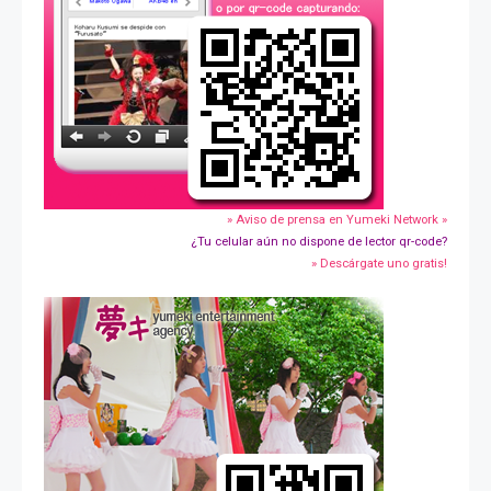
» Aviso de prensa en Yumeki Network »
¿Tu celular aún no dispone de lector qr-code?
» Descárgate uno gratis!