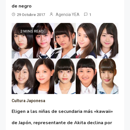
de negro
Agencia YEA
29 Octubre 2017
1
2 MINS READ
Cultura Japonesa
Eligen a las niñas de secundaria más «kawaii»
de Japón, representante de Akita declina por