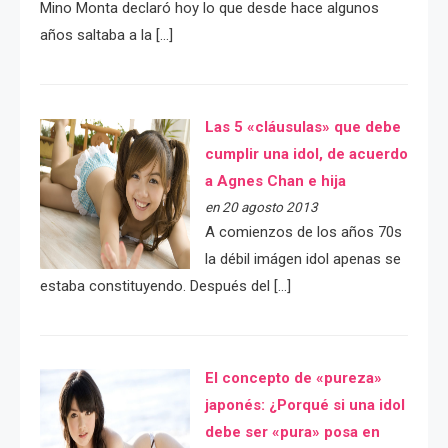
Mino Monta declaró hoy lo que desde hace algunos
años saltaba a la […]
Las 5 «cláusulas» que debe
cumplir una idol, de acuerdo
a Agnes Chan e hija
en 20 agosto 2013
A comienzos de los años 70s
la débil imágen idol apenas se
estaba constituyendo. Después del […]
El concepto de «pureza»
japonés: ¿Porqué si una idol
debe ser «pura» posa en