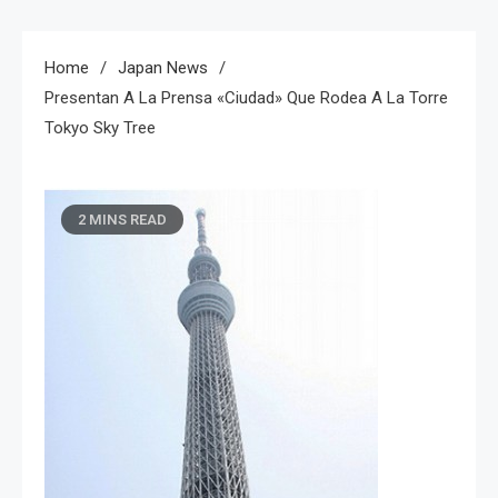
Home
Japan News
Presentan A La Prensa «ciudad» Que Rodea A La Torre
Tokyo Sky Tree
2 MINS READ