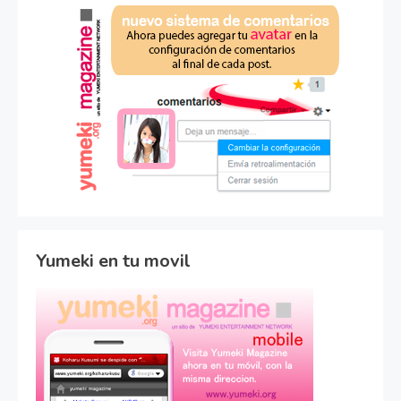
Yumeki en tu movil