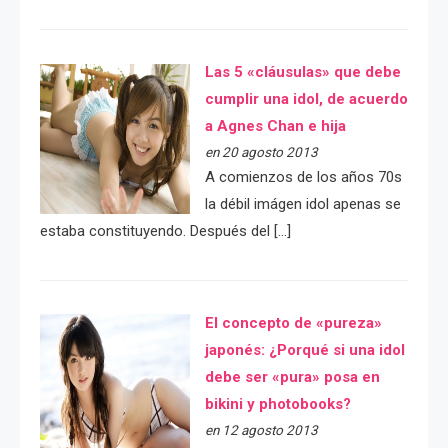
Las 5 «cláusulas» que debe
cumplir una idol, de acuerdo
a Agnes Chan e hija
en 20 agosto 2013
A comienzos de los años 70s
la débil imágen idol apenas se
estaba constituyendo. Después del […]
El concepto de «pureza»
japonés: ¿Porqué si una idol
debe ser «pura» posa en
bikini y photobooks?
en 12 agosto 2013