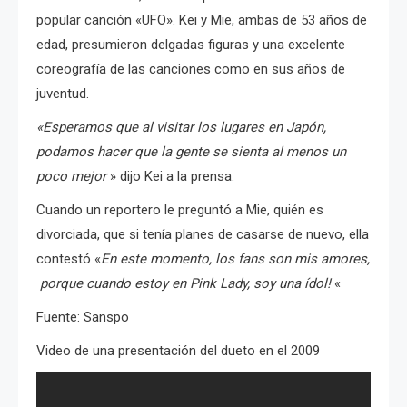
popular canción «UFO». Kei y Mie, ambas de 53 años de
edad, presumieron delgadas figuras y una excelente
coreografía de las canciones como en sus años de
juventud.
«Esperamos que al visitar los lugares en Japón,
podamos hacer que la gente se sienta al menos un
poco mejor
» dijo Kei a la prensa.
Cuando un reportero le preguntó a Mie, quién es
divorciada, que si tenía planes de casarse de nuevo, ella
contestó «
En este momento, los fans son mis amores,
p
orque
cuando estoy en Pink Lady, soy una ídol!
«
Fuente: Sanspo
Video de una presentación del dueto en el 2009