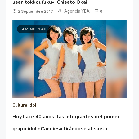
usan tokkoufuku»: Chisato Okai
Agencia YEA
2 Septiembre 2017
0
4 MINS READ
Cultura idol
Hoy hace 40 años, las integrantes del primer
grupo idol «Candies» tirándose al suelo