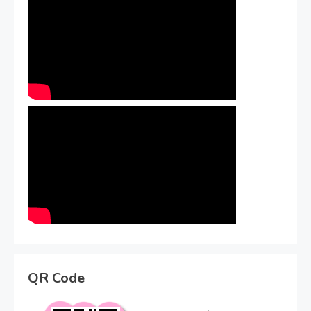
QR Code