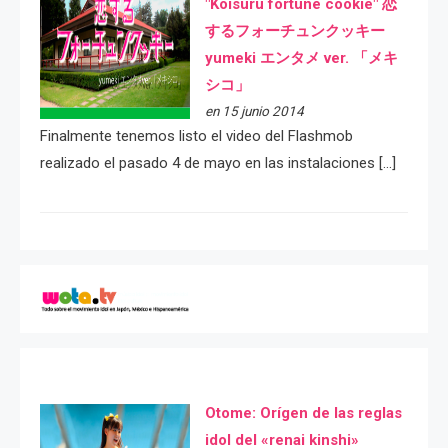
"Koisuru fortune cookie" 恋
するフォーチュンクッキー
yumeki エンタメ ver. 「メキ
シコ」
en 15 junio 2014
Finalmente tenemos listo el video del Flashmob
realizado el pasado 4 de mayo en las instalaciones […]
Otome: Orígen de las reglas
idol del «renai kinshi»