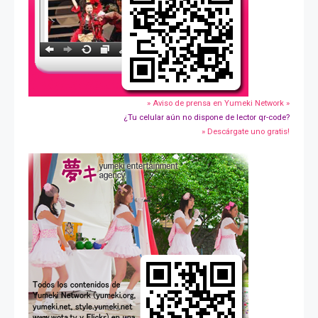
» Aviso de prensa en Yumeki Network »
¿Tu celular aún no dispone de lector qr-code?
» Descárgate uno gratis!