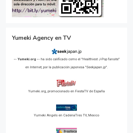
Yumeki Agency en TV
-- Yumeki.org --
ha sido calificado como el "Healthiest J-Pop fansite"
en Internet, por la publicación japonesa "Seekjapan.jp".
Yumeki.org, promocionado en FiestaTV de España
Yumeki Angels en CadenaTres TV, Mexico