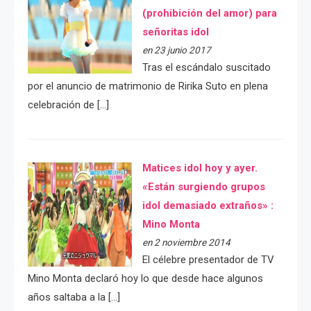
(prohibición del amor) para
señoritas idol
en 23 junio 2017
Tras el escándalo suscitado
por el anuncio de matrimonio de Ririka Suto en plena
celebración de […]
Matices idol hoy y ayer.
«Están surgiendo grupos
idol demasiado extraños» :
Mino Monta
en 2 noviembre 2014
El célebre presentador de TV
Mino Monta declaró hoy lo que desde hace algunos
años saltaba a la […]