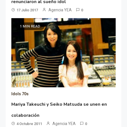
renunciaron al sueño idol
Agencia YEA
17 Julio 2017
0
1 MIN READ
Idols 70s
Mariya Takeuchi y Seiko Matsuda se unen en
colaboración
Agencia YEA
4 Octubre 2011
0