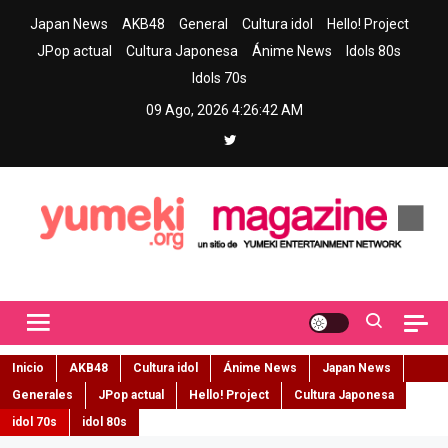
Skip
Japan News
AKB48
General
Cultura idol
Hello! Project
to
JPop actual
Cultura Japonesa
Ánime News
Idols 80s
content
Idols 70s
09 Ago, 2026
4:26:43 AM
Yumeki Magazine
Jpop y musica idol – Tu portal de jpop, movimiento idol y cultura
japonesa en español
Inicio
AKB48
Cultura idol
Ánime News
Japan News
Generales
JPop actual
Hello! Project
Cultura Japonesa
idol 70s
idol 80s