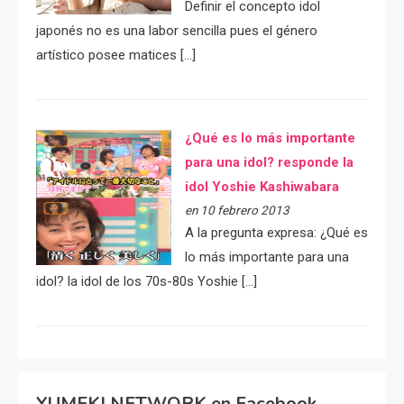
Definir el concepto idol
japonés no es una labor sencilla pues el género
artístico posee matices […]
¿Qué es lo más importante
para una idol? responde la
idol Yoshie Kashiwabara
en 10 febrero 2013
A la pregunta expresa: ¿Qué es
lo más importante para una
idol? la idol de los 70s-80s Yoshie […]
YUMEKI NETWORK en Facebook