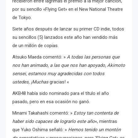
recibieron entre lágrimas el premio a la mejor canción,
por su sencillo «Flying Get» en el New National Theatre
de Tokyo.
Siete años después de lanzar su primer CD indie, todos
su sencillos (5) lanzados este año han vendido más
de un millón de copias.
Atsuko Maeda
comentó: »
A todas las personas que
nos han animado, a las que nos han apoyado, Akimoto
sensei, estamos muy agradecidas con todos
ustedes,
¡Muchas
gracias!
«
AKB48 había sido nominado para el título el año
pasado, pero en esa ocasión no ganó.
Minami Takahashi
comentó: »
Estoy tan contenta de
haber sido capaces de lograrlo este año
«, mientras
que
Yuko Oshima
señaló: »
Hemos tenido un montón