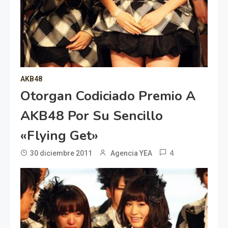
AKB48
Otorgan Codiciado Premio A
AKB48 Por Su Sencillo
«Flying Get»
4
30 diciembre 2011
Agencia YEA