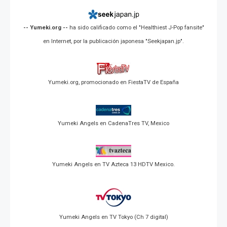
-- Yumeki.org --
ha sido calificado como el "Healthiest J-Pop fansite"
en Internet, por la publicación japonesa "Seekjapan.jp".
Yumeki.org, promocionado en FiestaTV de España
Yumeki Angels en CadenaTres TV, Mexico
Yumeki Angels en TV Azteca 13 HDTV Mexico.
Yumeki Angels en TV Tokyo (Ch 7 digital)