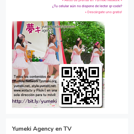
» Aviso de prensa en Yumeki Network »
¿Tu celular aún no dispone de lector qr-code?
» Descárgate uno gratis!
Yumeki Agency en TV