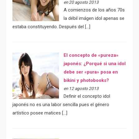
en 20 agosto 2013
A comienzos de los años 70s
la débil imágen idol apenas se
estaba constituyendo. Después del […]
El concepto de «pureza»
japonés: ¿Porqué si una idol
debe ser «pura» posa en
bikini y photobooks?
en 12 agosto 2013
Definir el concepto idol
japonés no es una labor sencilla pues el género
artístico posee matices […]