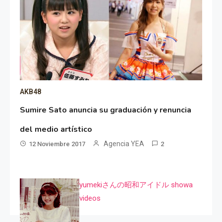
AKB48
Sumire Sato anuncia su graduación y renuncia
del medio artístico
Agencia YEA
12 Noviembre 2017
2
yumekiさんの昭和アイドル showa
videos