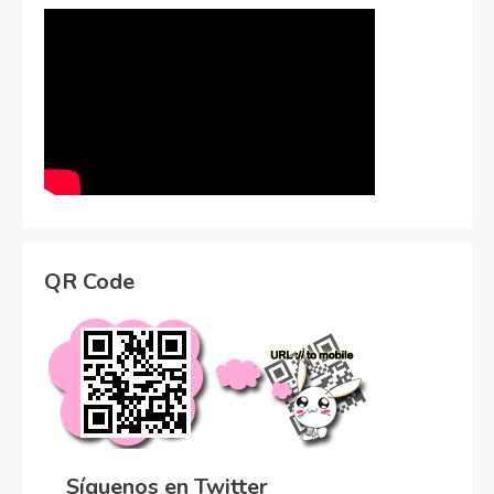
QR Code
Síguenos en Twitter