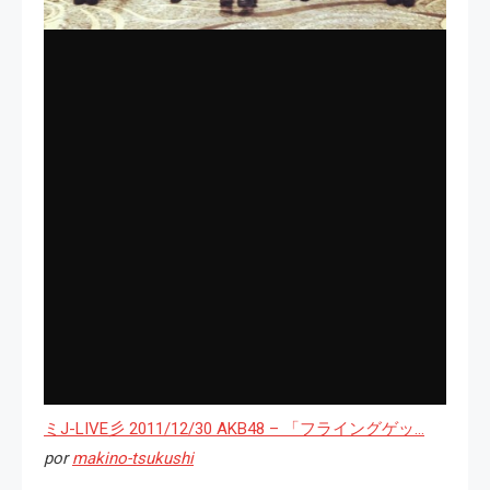
ミJ-LIVE彡 2011/12/30 AKB48 – 「フライングゲッ…
por
makino-tsukushi