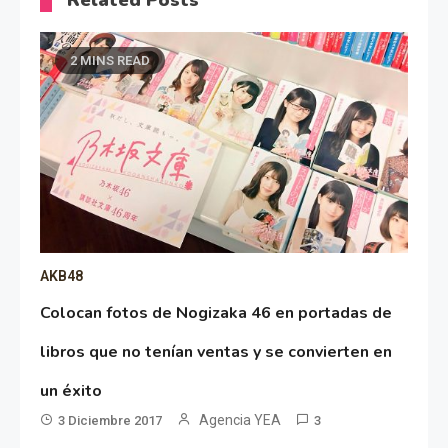
Related Posts
2 MINS READ
AKB48
Colocan fotos de Nogizaka 46 en portadas de
libros que no tenían ventas y se convierten en
un éxito
Agencia YEA
3 Diciembre 2017
3