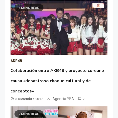
4 MINS READ
AKB48
Colaboración entre AKB48 y proyecto coreano
causa «desastroso choque cultural y de
conceptos»
Agencia YEA
3 Diciembre 2017
7
2 MINS READ