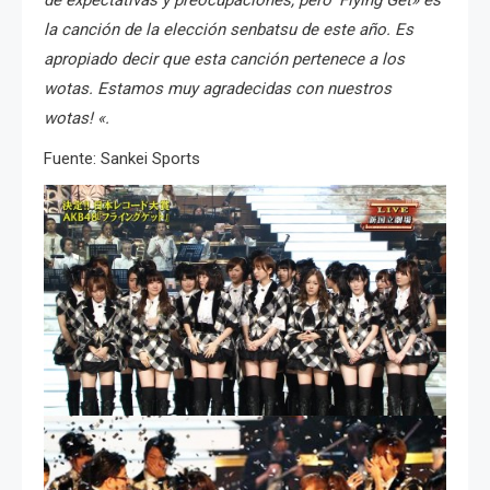
de expectativas y preocupaciones, pero ‘Flying Get» es
la canción de la elección senbatsu de este año.
Es
apropiado decir que esta canción pertenece a los
wotas.
Estamos muy agradecidas con nu
estros
wotas! «.
Fuente: Sankei Sports