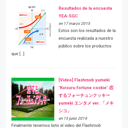
Resultados de la encuesta
YEA-SGC
en 17 marzo 2015
Estos son los resultados de la
encuesta realizada a nuestro
público sobre los productos
que […]
[Video] Flashmob yumeki
"Koisuru fortune cookie" 恋
するフォーチュンクッキー
yumeki エンタメ ver. 「メキ
シコ」
en 15 junio 2014
Finalmente tenemos listo el video del Flashmob