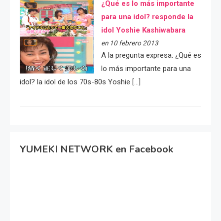
¿Qué es lo más importante
para una idol? responde la
idol Yoshie Kashiwabara
en 10 febrero 2013
A la pregunta expresa: ¿Qué es
lo más importante para una
idol? la idol de los 70s-80s Yoshie […]
YUMEKI NETWORK en Facebook