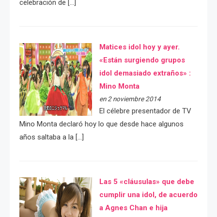
celebración de […]
Matices idol hoy y ayer.
«Están surgiendo grupos
idol demasiado extraños» :
Mino Monta
en 2 noviembre 2014
El célebre presentador de TV
Mino Monta declaró hoy lo que desde hace algunos
años saltaba a la […]
Las 5 «cláusulas» que debe
cumplir una idol, de acuerdo
a Agnes Chan e hija