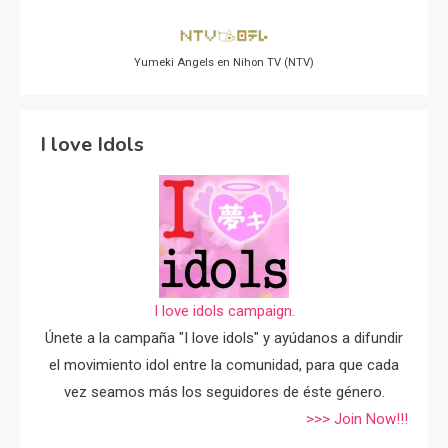
Yumeki Angels en Nihon TV (NTV)
I love Idols
I love idols campaign.
Únete a la campaña "I love idols" y ayúdanos a difundir
el movimiento idol entre la comunidad, para que cada
vez seamos más los seguidores de éste género.
>>> Join Now!!!