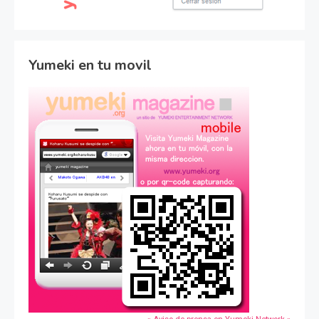
Yumeki en tu movil